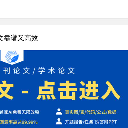
文靠谱又高效