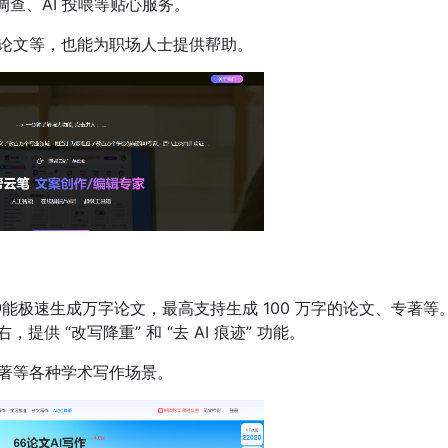
调查、AI 投喂等贴心服务。
论文等，也能为职场人士提供帮助。
钟能极速生成万字论文，最高支持生成 100 万字的论文、专著等
供 “改写降重” 和 “去 AI 痕迹” 功能。
著等各种学术写作场景。