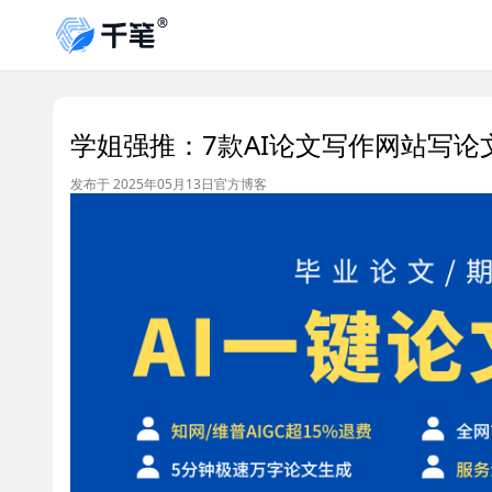
学姐强推：7款AI论文写作网站写论
发布于 2025年05月13日
官方博客