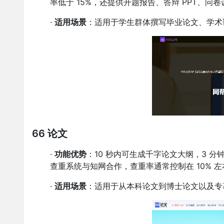
率低于 15%，还提供开题报告、答辩 PPT、问卷
·
适用场景
：适用于学生群体撰写毕业论文、学术
66 论文
·
功能优势
：10 秒内可生成千字论文大纲，3 分
查重系统与知网合作，查重率通常控制在 10% 左右，提
·
适用场景
：适用于从本科论文到博士论文以及专