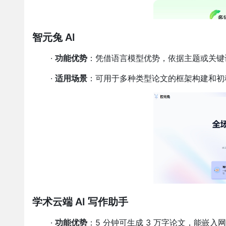
智元兔 AI
·
功能优势
：凭借语言模型优势，依据主题或关键
·
适用场景
：可用于多种类型论文的框架构建和初
学术云端 AI 写作助手
·
功能优势
：5 分钟可生成 3 万字论文，能嵌