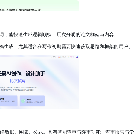
词，能快速生成逻辑顺畅、层次分明的论文框架与内容。
稿生成，尤其适合在写作初期需要快速获取思路和框架的用户。
入网络数据、图表、公式。具有智能查重与降重功能，查重报告与