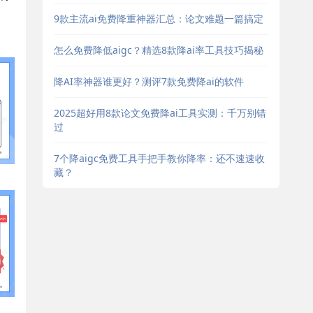
9款主流ai免费降重神器汇总：论文难题一篇搞定
怎么免费降低aigc？精选8款降ai率工具技巧揭秘
降AI率神器谁更好？测评7款免费降ai的软件
2025超好用8款论文免费降ai工具实测：千万别错
过
7个降aigc免费工具手把手教你降率：还不速速收
藏？