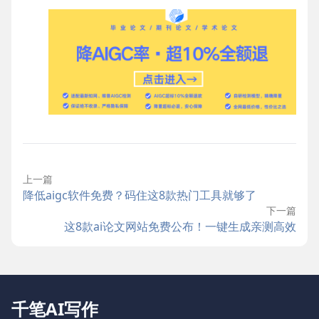
上一篇
降低aigc软件免费？码住这8款热门工具就够了
下一篇
这8款ai论文网站免费公布！一键生成亲测高效
千笔AI写作