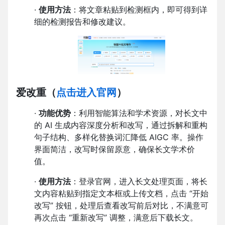
·
使用方法
：将文章粘贴到检测框内，即可得到详
细的检测报告和修改建议。
爱改重
（
点击进入官网
）
·
功能优势
：利用智能算法和学术资源，对长文中
的 AI 生成内容深度分析和改写，通过拆解和重构
句子结构、多样化替换词汇降低 AIGC 率。操作
界面简洁，改写时保留原意，确保长文学术价
值。
·
使用方法
：登录官网，进入长文处理页面，将长
文内容粘贴到指定文本框或上传文档，点击 “开始
改写” 按钮，处理后查看改写前后对比，不满意可
再次点击 “重新改写” 调整，满意后下载长文。