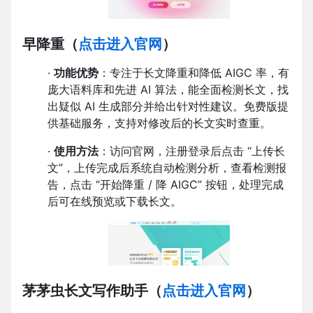
早降重
（
点击进入官网
）
·
功能优势
：专注于长文降重和降低 AIGC 率，有
庞大语料库和先进 AI 算法，能全面检测长文，找
出疑似 AI 生成部分并给出针对性建议。免费版提
供基础服务，支持对修改后的长文实时查重。
·
使用方法
：访问官网，注册登录后点击 “上传长
文”，上传完成后系统自动检测分析，查看检测报
告，点击 “开始降重 / 降 AIGC” 按钮，处理完成
后可在线预览或下载长文。
茅茅虫长文写作助手
（
点击进入官网
）