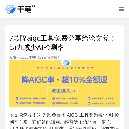
7款降aigc工具免费分享给论文党！
助力减少AI检测率
发布于 2025年09月28日
官方博客
论文党速收！这 7 款免费降 AIGC 工具专为减少 AI 检
测率而来！它们适配知网、维普等主流平台，依托
NLP 技术精准定位 AI 痕迹，通过语义重构、补充实证