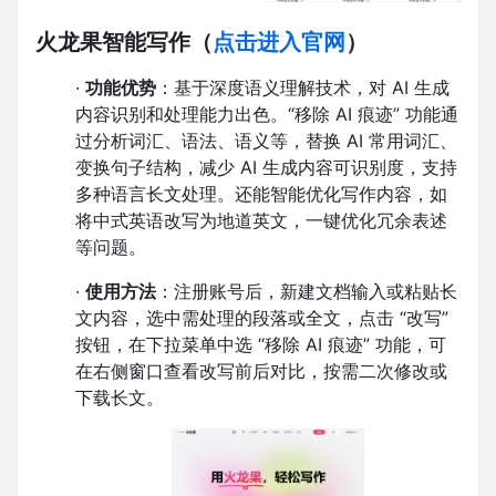
火龙果智能写作
（
点击进入官网
）
·
功能优势
：基于深度语义理解技术，对 AI 生成
内容识别和处理能力出色。“移除 AI 痕迹” 功能通
过分析词汇、语法、语义等，替换 AI 常用词汇、
变换句子结构，减少 AI 生成内容可识别度，支持
多种语言长文处理。还能智能优化写作内容，如
将中式英语改写为地道英文，一键优化冗余表述
等问题。
·
使用方法
：注册账号后，新建文档输入或粘贴长
文内容，选中需处理的段落或全文，点击 “改写”
按钮，在下拉菜单中选 “移除 AI 痕迹” 功能，可
在右侧窗口查看改写前后对比，按需二次修改或
下载长文。