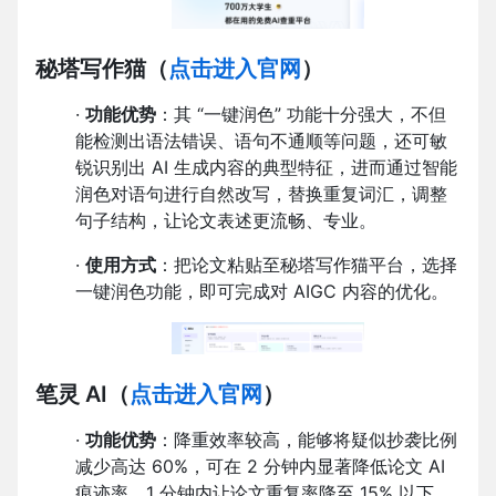
秘塔写作猫
（
点击进入官网
）
·
功能优势
：其 “一键润色” 功能十分强大，不但
能检测出语法错误、语句不通顺等问题，还可敏
锐识别出 AI 生成内容的典型特征，进而通过智能
润色对语句进行自然改写，替换重复词汇，调整
句子结构，让论文表述更流畅、专业。
·
使用方式
：把论文粘贴至秘塔写作猫平台，选择
一键润色功能，即可完成对 AIGC 内容的优化。
笔灵 AI
（
点击进入官网
）
·
功能优势
：降重效率较高，能够将疑似抄袭比例
减少高达 60%，可在 2 分钟内显著降低论文 AI
痕迹率，1 分钟内让论文重复率降至 15% 以下。