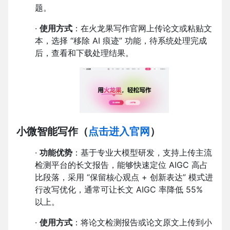
题。
·
使用方式
：在火龙果写作官网上传论文或粘贴文
本，选择 “移除 AI 痕迹” 功能，待系统处理完成
后，查看和下载处理结果。
小微智能写作
（
点击进入官网
）
·
功能优势
：基于专业大模型研发，支持上传主流
检测平台的长文报告，能够快速定位 AIGC 高占
比段落，采用 “保留核心观点 + 创新表达” 模式进
行改写优化，通常可让长文 AIGC 率降低 55%
以上。
·
使用方式
：将论文检测报告或论文原文上传到小