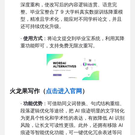
深度重构，使改写后的内容逻辑连贯、语意完
整。毕业宝整合了 9 大学科真实数据训练降重模
型，精准且学术化，能应对不同学科论文，并且
还可持续优化升级。
·
使用方式
：将论文提交到毕业宝系统，利用其降
重功能即可，支持免费无限次重写。
火龙果写作
（
点击进入官网
）
·
功能优势
：可借助同义词替换、句式结构重组、
段落逻辑优化等途径，把 AI 痕迹明显的文字转化
为更具个性化和学术性的表达，有效降低 AI 识别
风险，让长文可读性更强。此外，还拥有移除 AI
痕迹等智能优化功能，可一键优化冗余表述等问