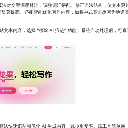
过智能算法对文章深度处理，调整词汇搭配、修正语法结构，使文本更
过率显著提高。还能智能优化写作内容，如将中式英语改写为地道
本内容，选择 “移除 AI 痕迹” 功能，系统自动处理后，可查
法快速识别和优化 AI 生成内容，减少重复率。该工具简单易