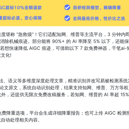
痕速度堪称 “急救级”！它们适配知网、维普等主流平台，3 分钟内
械痕迹。部分能将 90%+ 的 AI 率降至 5% 以下，还能
快速降低 AIGC 痕迹，可借助以下 7 款免费神器，千笔ai-
文化!
汇、语法、语义等多维度深度处理文章，精准识别并改写易被检测系统
报告或论文原文，系统自动识别处理，结果支持知网、维普、万方等权
，还提供无限次免费改稿服务，若知网、维普的 AI 率超 15
免费降重选项，平台会生成详细降重报告；也可上传 AIGC 检测
系统自动处理相关内容。