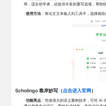
用，适合初学者，还提供丰富的重写选项，帮助
·
使用方法
：将论文文本输入到工具中，选择相应
Scholingo 靠岸妙写
（
点击进入官网
）
·
功能亮点
：凭借强大的语义重构技术，可对 AI
通过替换专业词汇、重组句式结构，将程式化表述转