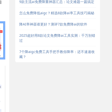
9款主流ai免费降重神器汇总：论文难题一篇搞定
相
怎么免费降低aigc？精选8款降ai率工具技巧揭秘
降AI率神器谁更好？测评7款免费降ai的软件
2025超好用8款论文免费降ai工具实测：千万别错
过
7个降aigc免费工具手把手教你降率：还不速速收
藏？