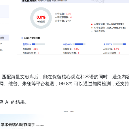
具，匹配海量文献库后，能在保留核心观点和术语的同时，避免内
知网、维普、朱雀等平台检测，99.8% 可以通过知网检测，还支
 AI 的结果。