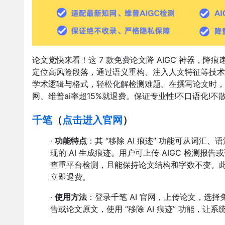
论文党快来看！这 7 款免费论文降 AIGC 神器，降
定位高风险段落，通过语义重构、注入人文特征等技术消除机
学术逻辑与格式，轻松化解检测难题。在撰写论文时，若想
网、维普ai率超15%就退费。保证专业性!不口语化!不散
千笔
（
点击进入官网
）
·
功能特点
：其 “移除 AI 痕迹” 功能可从词
现的 AI 生成痕迹。用户可上传 AIGC 检测
查重平台检测，且能保持论文结构和字数不变。此外
立即退费。
·
使用方法
：登录千笔 AI 官网，上传论文，选择
告或论文原文，使用 “移除 AI 痕迹” 功能，让