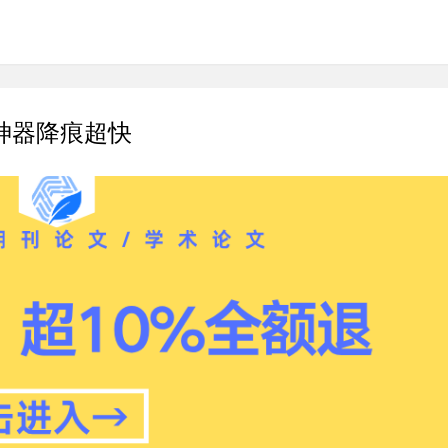
费神器降痕超快