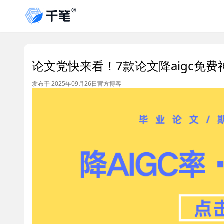
论文党快来看！7款论文降aigc免
发布于 2025年09月26日
官方博客