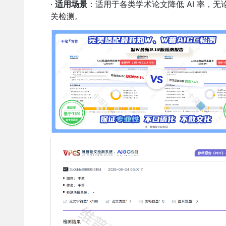
·
适用场景
：适用于各类学术论文降低 AI 率，
关检测。