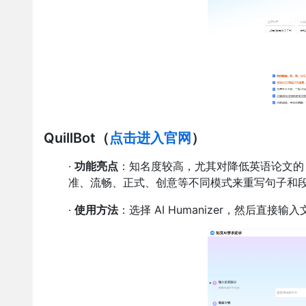
QuillBot
（
点击进入官网
）
·
功能亮点
：知名度较高，尤其对降低英语论文的 
准、流畅、正式、创意等不同模式来重写句子和段落
·
使用方法
：选择 AI Humanizer，然后直接输