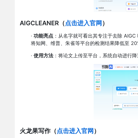
AIGCLEANER
（
点击进入官网
）
·
功能亮点
：从名字就可看出其专注于去除 AIG
将知网、维普、朱雀等平台的检测结果降低至 20
·
使用方法
：将论文上传至平台，系统自动进行降
火龙果写作
（
点击进入官网
）