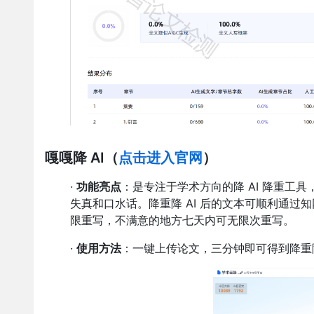
嘎嘎降 AI
（
点击进入官网
）
·
功能亮点
：是专注于学术方向的降 AI 降重工
失真和口水话。降重降 AI 后的文本可顺利通过
限重写，不满意的地方七天内可无限次重写。
·
使用方法
：一键上传论文，三分钟即可得到降重降