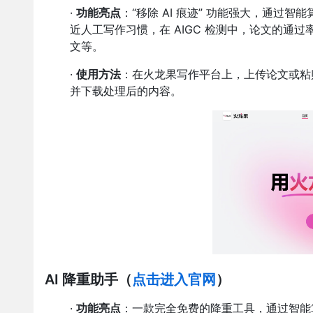
·
功能亮点
：“移除 AI 痕迹” 功能强大，通
近人工写作习惯，在 AIGC 检测中，论文的通
文等。
·
使用方法
：在火龙果写作平台上，上传论文或粘贴文
并下载处理后的内容。
AI 降重助手
（
点击进入官网
）
·
功能亮点
：一款完全免费的降重工具，通过智能算