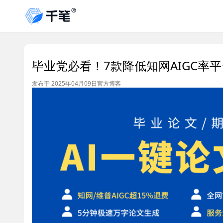
毕业党必看！7款降低知网AIGC率
发布于 2025年04月09日
官方博客