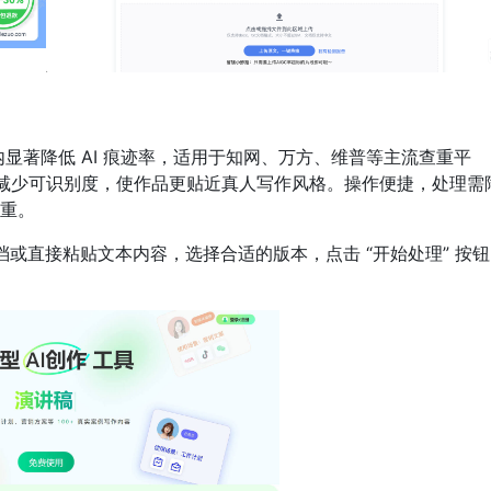
内显著降低 AI 痕迹率，适用于知网、万方、维普等主流查重平
文章，减少可识别度，使作品更贴近真人写作风格。操作便捷，处理需
重。
档或直接粘贴文本内容，选择合适的版本，点击 “开始处理” 按