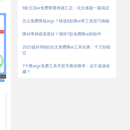
9款主流ai免费降重神器汇总：论文难题一篇搞定
怎么免费降低aigc？精选8款降ai率工具技巧揭秘
降AI率神器谁更好？测评7款免费降ai的软件
2025超好用8款论文免费降ai工具实测：千万别错
过
7个降aigc免费工具手把手教你降率：还不速速收
藏？