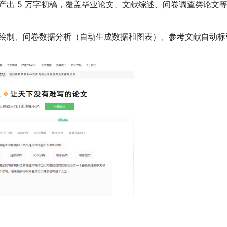
产出 5 万字初稿，覆盖毕业论文、文献综述、问卷调查类论文
绘制、问卷数据分析（自动生成数据和图表）、参考文献自动标