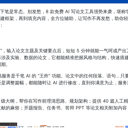
笔是常态。别发愁，8 款免费 AI 写论文工具强势来袭，堪称
到搭建框架，再到填充内容，全方位辅助，让写作不再发愁，助你
：
电侠”，输入论文主题及关键要点后，短短 5 分钟就能一气呵成产出
科涉及实验、数据的论文，它都能精准把握风格与结构，快速搭
周期。
稿服务是千笔 AI 的 “王炸” 功能。论文中的任何段落、语句，只
是调整篇幅，都能随时让 AI 进行修改，直到你满意为止，服务
 3 级大纲，帮你在写作前理清思路、规划架构；提供 40 篇人工
献的麻烦；开题报告、任务书、答辩 PPT 等论文相关附加内容