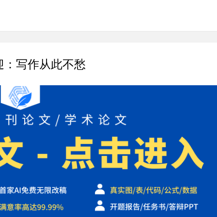
迎：写作从此不愁