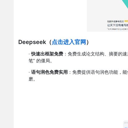
Deepseek
（
点击进入官网
）
·
快速出框架免费
：免费生成论文结构、摘要的速
笔” 的僵局。
·
语句润色免费实用
：免费提供语句润色功能，能
磨。