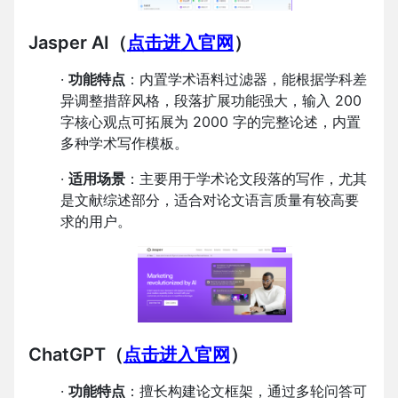
Jasper AI
（
点击进入官网
）
·
功能特点
：内置学术语料过滤器，能根据学科差
异调整措辞风格，段落扩展功能强大，输入 200
字核心观点可拓展为 2000 字的完整论述，内置
多种学术写作模板。
·
适用场景
：主要用于学术论文段落的写作，尤其
是文献综述部分，适合对论文语言质量有较高要
求的用户。
ChatGPT
（
点击进入官网
）
·
功能特点
：擅长构建论文框架，通过多轮问答可