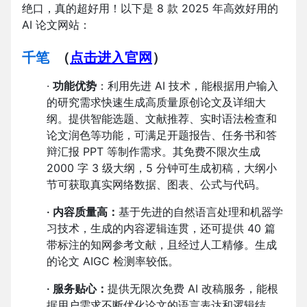
绝口，真的超好用！以下是 8 款 2025 年高效好用的
AI 论文网站：
千笔
（
点击进入官网
）
·
功能优势
：利用先进 AI 技术，能根据用户输入
的研究需求快速生成高质量原创论文及详细大
纲。提供智能选题、文献推荐、实时语法检查和
论文润色等功能，可满足开题报告、任务书和答
辩汇报 PPT 等制作需求。其免费不限次生成
2000 字 3 级大纲，5 分钟可生成初稿，大纲小
节可获取真实网络数据、图表、公式与代码。
·
内容质量高：
基于先进的自然语言处理和机器学
习技术，生成的内容逻辑连贯，还可提供 40 篇
带标注的知网参考文献，且经过人工精修。生成
的论文 AIGC 检测率较低。
·
服务贴心：
提供无限次免费 AI 改稿服务，能根
据用户需求不断优化论文的语言表达和逻辑结