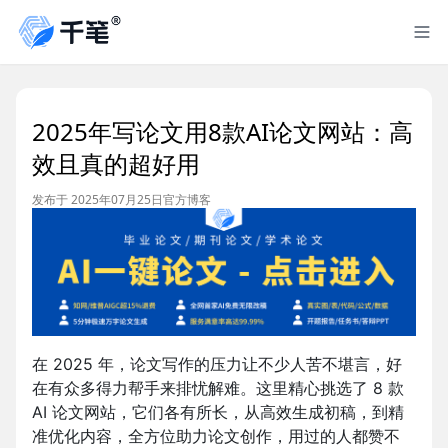
2025年写论文用8款AI论文网站：高
效且真的超好用
发布于 2025年07月25日
官方博客
在 2025 年，论文写作的压力让不少人苦不堪言，好
在有众多得力帮手来排忧解难。这里精心挑选了 8 款
AI 论文网站，它们各有所长，从高效生成初稿，到精
准优化内容，全方位助力论文创作，用过的人都赞不