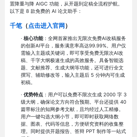
置降重与降 AIGC 功能，从开题到定稿全流程护航。
以下是 8 款免费的 AI 论文助手：
千笔
（
点击进入官网
）
·
核心功能
：全网首家推出无限次免费AI改稿服务
的创新AI平台，服务满意率高达99.99%。用户仅
需输入主题或关键词，即可享受免费无限次AI改
稿、千字大纲极速生成的高效服务。具备智能选
题、文献推荐、生成大纲等功能，还可进行全文
撰写、辅助修改等，输入主题后 5 分钟内可生成
初稿。
·
优势特点
：用户可以免费不限次生成 2000 字 3
级大纲，确保论文方向符合预期。平台还提供 40
篇带标注的知网参考文献，且均经过人工精修。
用户一键勾选大纲小节，即可即时获取网络数
据、图表、代码等信息，方便研究资料的收集整
理。同时提供开题报告、答辩 PPT 制作等一站式