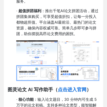
服务。
·
超值拼团福利
：推出千笔AI论文拼团活动，通过
拼团集体购买，可享受超值折扣，让每一分投入
都物超所值。平台涵盖AI最前沿、最热门的论文
资源，确保内容权威可靠。简单几步即可参与拼
团，助你摆脱高昂论文费用的困扰。
图灵论文 AI 写作助手
（
点击进入官网
）
·
核心功能
：输入论文题目，30 分钟内可生成 5
万字的论文初稿。支持多种论文类型，能智能解