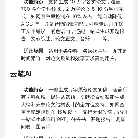
·
功能特点
：支持生成 10 万字各类论文，覆盖
700 多个学科领域，2 万字论文 5-10 分钟可完
成，知网查重率控制在 10% 左右，能自动降低
AIGC 率。具备智能编辑功能，可精准识别并修
正文本错误，润色语句，还能一站式生成开题报
告、文献综述、论文正文、答辩 PPT 等。
·
适用场景
：适用于各学科、各层次学生，尤其是
时间紧迫、对论文质量和效率要求高的用户。
云笔AI
·
功能特点
：一键生成万字原创论文初稿，涵盖所
有学科领域，提供从选题、文献检索到智能生成
大纲和完整论文结构设计的全方位支持。知网查
重率稳定控制在 15% 以下，支持无限改稿，还能
一站式生成答辩 PPT、任务书、开题报告、调查
问卷、图表等。