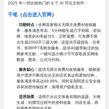
2025 年一些比较热门的 8 个 AI 写论文软件：
千笔
（
点击进入官网
）
·
功能特点：
全网首家推出无限次免费AI改稿服
务，服务满意率高。5分钟能生成万字初稿，若知
网、维普的AI率超15%，立即退费。可免费不限
次生成2000字三级大纲，还提供开题报告、任务
书、答辩PPT等附加服务，提供40篇带标注的知
网参考文献，一键勾选大纲小节可获取真实网络
数据、图表、公式与代码。
·
服务贴心：
提供无限次免费AI改稿服务，能根据
用户需求不断优化论文的语言表达和逻辑结构，
服务满意率高达99.99%。同时采用阿里云安全储
存和加密传输技术，保障用户隐私安全。
·
适用场景
：适用于从论文筹备前期的选题、大纲
生成，到撰写过程中的资料收集、内容生成，再
到最终答辩的全流程。