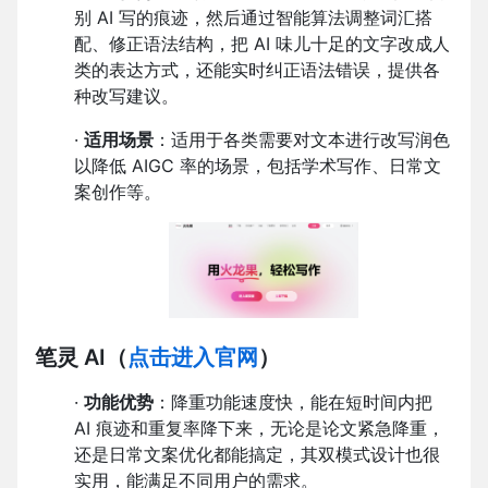
别 AI 写的痕迹，然后通过智能算法调整词汇搭
配、修正语法结构，把 AI 味儿十足的文字改成人
类的表达方式，还能实时纠正语法错误，提供各
种改写建议。
·
适用场景
：适用于各类需要对文本进行改写润色
以降低 AIGC 率的场景，包括学术写作、日常文
案创作等。
笔灵 AI
（
点击进入官网
）
·
功能优势
：降重功能速度快，能在短时间内把
AI 痕迹和重复率降下来，无论是论文紧急降重，
还是日常文案优化都能搞定，其双模式设计也很
实用，能满足不同用户的需求。