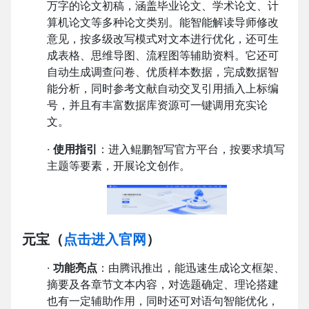
万字的论文初稿，涵盖毕业论文、学术论文、计
算机论文等多种论文类别。能智能解读导师修改
意见，按多级改写模式对文本进行优化，还可生
成表格、思维导图、流程图等辅助资料。它还可
自动生成调查问卷、优质样本数据，完成数据智
能分析，同时参考文献自动交叉引用插入上标编
号，并且有丰富数据库资源可一键调用充实论
文。
·
使用指引
：进入鲲鹏智写官方平台，按要求填写
主题等要素，开展论文创作。
元宝
（
点击进入官网
）
·
功能亮点
：由腾讯推出，能迅速生成论文框架、
摘要及各章节文本内容，对选题确定、理论搭建
也有一定辅助作用，同时还可对语句智能优化，