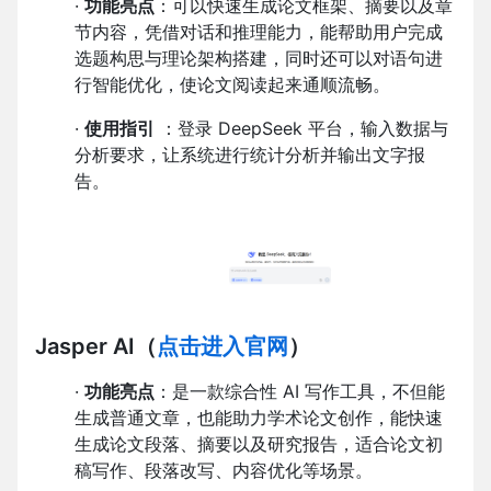
·
功能亮点
：可以快速生成论文框架、摘要以及章
节内容，凭借对话和推理能力，能帮助用户完成
选题构思与理论架构搭建，同时还可以对语句进
行智能优化，使论文阅读起来通顺流畅。
·
使用指引
：登录 DeepSeek 平台，输入数据与
分析要求，让系统进行统计分析并输出文字报
告。
Jasper AI
（
点击进入官网
）
·
功能亮点
：是一款综合性 AI 写作工具，不但能
生成普通文章，也能助力学术论文创作，能快速
生成论文段落、摘要以及研究报告，适合论文初
稿写作、段落改写、内容优化等场景。