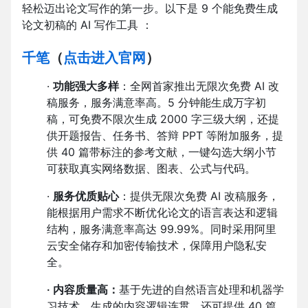
轻松迈出论文写作的第一步。以下是 9 个能免费生成
论文初稿的 AI 写作工具 ：
千笔
（
点击进入官网
）
·
功能强大多样
：全网首家推出无限次免费 AI 改
稿服务，服务满意率高。5 分钟能生成万字初
稿，可免费不限次生成 2000 字三级大纲，还提
供开题报告、任务书、答辩 PPT 等附加服务，提
供 40 篇带标注的参考文献，一键勾选大纲小节
可获取真实网络数据、图表、公式与代码。
·
服务优质贴心
：提供无限次免费 AI 改稿服务，
能根据用户需求不断优化论文的语言表达和逻辑
结构，服务满意率高达 99.99%。同时采用阿里
云安全储存和加密传输技术，保障用户隐私安
全。
·
内容质量高：
基于先进的自然语言处理和机器学
习技术，生成的内容逻辑连贯，还可提供 40 篇