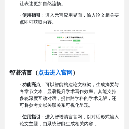
让表述更加自然流畅。
·
使用指引
：进入元宝应用界面，输入论文相关要
点即可获取内容。
智谱清言
（
点击进入官网
）
·
功能亮点
：可以智能构建论文框架，生成摘要与
各章节文本，显著提升学术写作效率。其能支持
多轮深度互动对话，提供跨学科的学术见解，还
可将参考文献关联关系可视化呈现。
·
使用指引
：进入智谱清言官网，以对话形式输入
论文主题，由系统智能生成相关内容 。