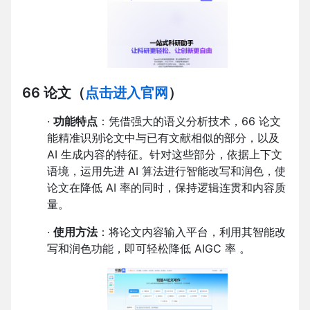
66 论文
（
点击进入官网
）
·
功能特点
：凭借强大的语义分析技术，66 论文
能精准识别论文中与已有文献相似的部分，以及
AI 生成内容的特征。针对这些部分，依据上下文
语境，运用先进 AI 算法进行智能改写和润色，使
论文在降低 AI 率的同时，保持逻辑连贯和内容质
量。
·
使用方法
：将论文内容输入平台，利用其智能改
写和润色功能，即可轻松降低 AIGC 率 。