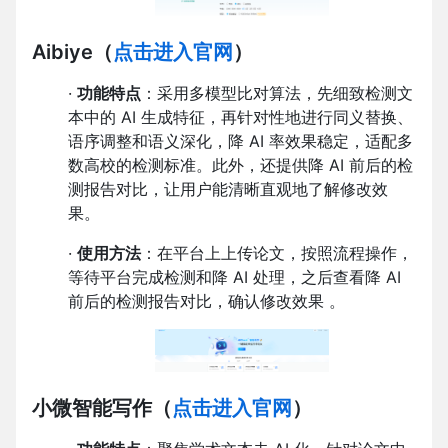
Aibiye
（
点击进入官网
）
·
功能特点
：采用多模型比对算法，先细致检测文
本中的 AI 生成特征，再针对性地进行同义替换、
语序调整和语义深化，降 AI 率效果稳定，适配多
数高校的检测标准。此外，还提供降 AI 前后的检
测报告对比，让用户能清晰直观地了解修改效
果。
·
使用方法
：在平台上上传论文，按照流程操作，
等待平台完成检测和降 AI 处理，之后查看降 AI
前后的检测报告对比，确认修改效果 。
小微智能写作
（
点击进入官网
）