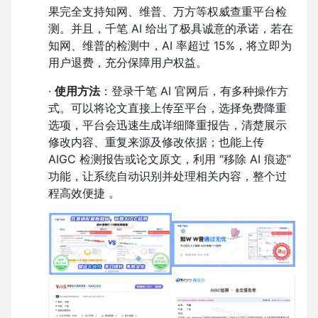
果完全支持知网、维普、万方等权威查重平台检
测。并且，千笔 AI 给出了极具诚意的承诺，若在
知网、维普的检测中，AI 率超过 15%，将立即为
用户退费，充分保障用户权益。
·
使用方法
：登录千笔 AI 官网后，有多种操作方
式。可以将论文直接上传至平台，选择免费降重
选项，平台会迅速生成详细降重报告，清楚展示
修改内容、重复来源及修改依据；也能上传
AIGC 检测报告或论文原文，利用 “移除 AI 痕迹”
功能，让系统自动识别并处理相关内容，整个过
程高效便捷 。