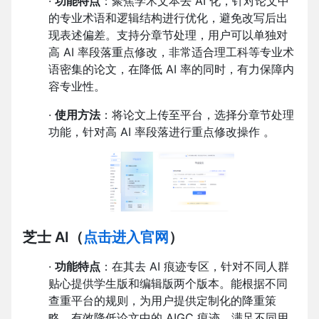
·
功能特点
：聚焦学术文本去 AI 化，针对论文中
的专业术语和逻辑结构进行优化，避免改写后出
现表述偏差。支持分章节处理，用户可以单独对
高 AI 率段落重点修改，非常适合理工科等专业术
语密集的论文，在降低 AI 率的同时，有力保障内
容专业性。
·
使用方法
：将论文上传至平台，选择分章节处理
功能，针对高 AI 率段落进行重点修改操作 。
芝士 AI
（
点击进入官网
）
·
功能特点
：在其去 AI 痕迹专区，针对不同人群
贴心提供学生版和编辑版两个版本。能根据不同
查重平台的规则，为用户提供定制化的降重策
略，有效降低论文中的 AIGC 痕迹，满足不同用