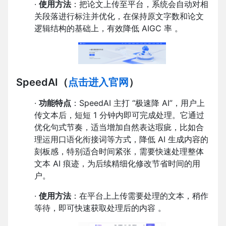
·
使用方法
：把论文上传至平台，系统会自动对相
关段落进行标注并优化，在保持原文字数和论文
逻辑结构的基础上，有效降低 AIGC 率 。
SpeedAI
（
点击进入官网
）
·
功能特点
：SpeedAI 主打 “极速降 AI”，用户上
传文本后，短短 1 分钟内即可完成处理。它通过
优化句式节奏，适当增加自然表达瑕疵，比如合
理运用口语化衔接词等方式，降低 AI 生成内容的
刻板感，特别适合时间紧张，需要快速处理整体
文本 AI 痕迹，为后续精细化修改节省时间的用
户。
·
使用方法
：在平台上上传需要处理的文本，稍作
等待，即可快速获取处理后的内容 。