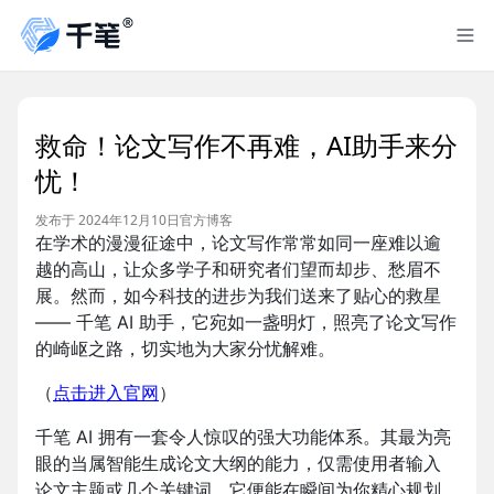
救命！论文写作不再难，AI助手来分
忧！
发布于 2024年12月10日
官方博客
在学术的漫漫征途中，论文写作常常如同一座难以逾
越的高山，让众多学子和研究者们望而却步、愁眉不
展。然而，如今科技的进步为我们送来了贴心的救星
—— 千笔 AI 助手，它宛如一盏明灯，照亮了论文写作
的崎岖之路，切实地为大家分忧解难。
（
点击进入官网
）
千笔 AI 拥有一套令人惊叹的强大功能体系。其最为亮
眼的当属智能生成论文大纲的能力，仅需使用者输入
论文主题或几个关键词，它便能在瞬间为你精心规划