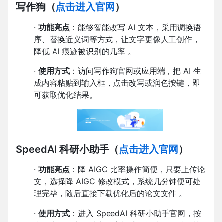
写作狗
（
点击进入官网
）
·
功能亮点
：能够智能改写 AI 文本，采用调换语
序、替换近义词等方式，让文字更像人工创作，
降低 AI 痕迹被识别的几率 。
·
使用方式
：访问写作狗官网或应用端，把 AI 生
成内容粘贴到输入框，点击改写或润色按键，即
可获取优化结果。
SpeedAI 科研小助手
（
点击进入官网
）
·
功能亮点
：降 AIGC 比率操作简便，只要上传论
文，选择降 AIGC 修改模式，系统几分钟便可处
理完毕，随后直接下载优化后的论文文件 。
·
使用方式
：进入 SpeedAI 科研小助手官网，按