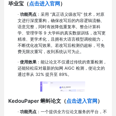
毕业宝
（
点击进入官网
）
·
功能亮点
：采用 “真正语义级改写” 技术，对原
文进行深度重构，确保改写后的内容逻辑流畅、
语意完整，同时有效降低重复率。整合计算科
学、管理学等 9 大学科的真实数据训练，改写更
精准、更学术化，且拥有大语言模型调校能力，
不断优化改写效果。若改写后检测仍超标，可免
费无限次重写，改到系统认可为止。
·
使用效果
：能让论文不仅通过传统的查重检测，
还能轻松应对最新的知网 AIGC 检测，使论文的
通过率从 32% 提升至 89%。
KedouPaper 蝌蚪论文
（
点击进入官网
）
·
功能亮点
：一个提供全方位论文服务的平台，不