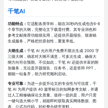
千笔AI
功能特点：
它适配各类学科，能在30秒内生成包含6-8
个章节的大纲，完整论文下载需付费。其专业润色和
参考文献推荐功能很实用，还提供开题报告、致谢稿
生成服务，严格把控原创性，重复率低。​
大纲生成：
千笔 AI 允许用户免费不限次生成 2000 字
三级大纲，倘若对大纲不满意，可多次生成，确保大
纲方向符合预期。不仅如此，千笔 AI 还提供丰富的附
加服务，无论是开题报告、任务书，还是答辩 PPT，
都能一站备齐，助力研究顺利启动。​
专业可靠：
为进一步提升论文的专业性与可信度，千
笔 AI 为用户提供 40 篇带标注的知网参考文献，并通
过人工精修确保论文质量。值得一提的是，用户只需
一键勾选大纲小节，就能即时获取真实网络数据、图
表、公式与代码，轻松整合研究资料 。​