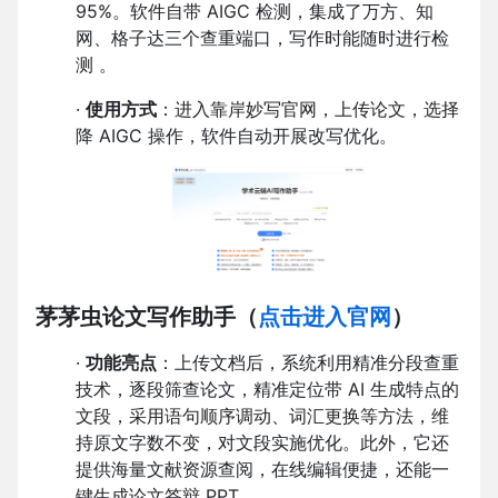
95%。软件自带 AIGC 检测，集成了万方、知
网、格子达三个查重端口，写作时能随时进行检
测 。
·
使用方式
：进入靠岸妙写官网，上传论文，选择
降 AIGC 操作，软件自动开展改写优化。
茅茅虫论文写作助手
（
点击进入官网
）
·
功能亮点
：上传文档后，系统利用精准分段查重
技术，逐段筛查论文，精准定位带 AI 生成特点的
文段，采用语句顺序调动、词汇更换等方法，维
持原文字数不变，对文段实施优化。此外，它还
提供海量文献资源查阅，在线编辑便捷，还能一
键生成论文答辩 PPT 。