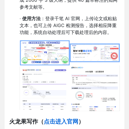
成 2000 字 3 级大纲，提供 40 篇带标注的知网
参考文献等。
·
使用方法
：登录千笔 AI 官网，上传论文或粘贴
文本，也可上传 AIGC 检测报告，选择相应降重
功能，系统自动处理后可下载处理后的内容。
火龙果写作
（
点击进入官网
）