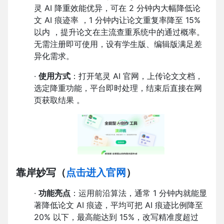
灵 AI 降重效能优异，可在 2 分钟内大幅降低论
文 AI 痕迹率 ，1 分钟内让论文重复率降至 15%
以内 ，提升论文在主流查重系统中的通过概率。
无需注册即可使用，设有学生版、编辑版满足差
异化需求。
·
使用方式
：打开笔灵 AI 官网，上传论文文档，
选定降重功能，平台即时处理，结束后直接在网
页获取结果 。
靠岸妙写
（
点击进入官网
）
·
功能亮点
：运用前沿算法，通常 1 分钟内就能显
著降低论文 AI 痕迹，平均可把 AI 痕迹比例降至
20% 以下，最高能达到 15%，改写精准度超过