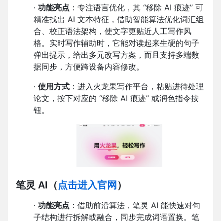
·
功能亮点
：专注语言优化，其 “移除 AI 痕迹” 可
精准找出 AI 文本特征，借助智能算法优化词汇组
合、校正语法架构，使文字更贴近人工写作风
格。实时写作辅助时，它能对读起来生硬的句子
弹出提示，给出多元改写方案，而且支持多端数
据同步，方便跨设备内容修改。
·
使用方式
：进入火龙果写作平台，粘贴进待处理
论文，按下对应的 “移除 AI 痕迹” 或润色指令按
钮。
笔灵 AI
（
点击进入官网
）
·
功能亮点
：借助前沿算法，笔灵 AI 能快速对句
子结构进行拆解或融合，同步完成词语置换。笔