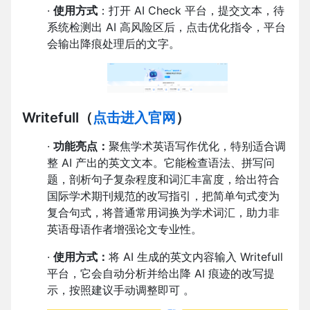
·
使用方式
：打开 AI Check 平台，提交文本，待
系统检测出 AI 高风险区后，点击优化指令，平台
会输出降痕处理后的文字。
Writefull
（
点击进入官网
）
·
功能亮点：
聚焦学术英语写作优化，特别适合调
整 AI 产出的英文文本。它能检查语法、拼写问
题，剖析句子复杂程度和词汇丰富度，给出符合
国际学术期刊规范的改写指引，把简单句式变为
复合句式，将普通常用词换为学术词汇，助力非
英语母语作者增强论文专业性。
·
使用方式：
将 AI 生成的英文内容输入 Writefull
平台，它会自动分析并给出降 AI 痕迹的改写提
示，按照建议手动调整即可 。