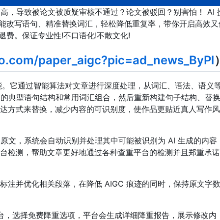
过高，导致被论文被质疑审核不通过？论文被驳回？别害怕！ AI 
们能智能改写语句、精准替换词汇，轻松降低重复率，带你开启高效又
%就退费。保证专业性!不口语化!不散文化!
uo.com/paper_aigc?pic=ad_news_ByPl
核心功能。它通过智能算法对文章进行深度处理，从词汇、语法、语义
C 的典型语句结构和常用词汇组合，然后重新构建句子结构、替
达方式来替换，减少内容的可识别度，使作品更贴近真人写作风
论文原文，系统会自动识别并处理其中可能被识别为 AI 生成的内容
台检测，帮助文章更好地通过各种查重平台的检测并且郑重承诺
标注并优化相关段落，在降低 AIGC 痕迹的同时，保持原文字
台，选择免费降重选项，平台会生成详细降重报告，展示修改内