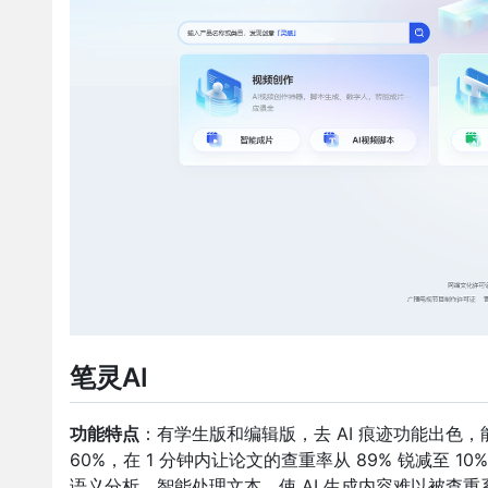
笔灵AI
功能特点
：有学生版和编辑版，去 AI 痕迹功能出色
60%，在 1 分钟内让论文的查重率从 89% 锐减至
语义分析，智能处理文本，使 AI 生成内容难以被查