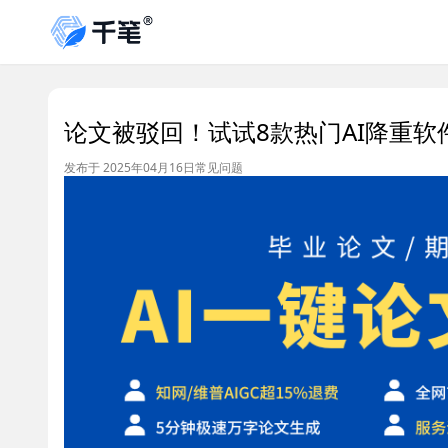
论文被驳回！试试8款热门AI降重软
发布于 2025年04月16日
常见问题