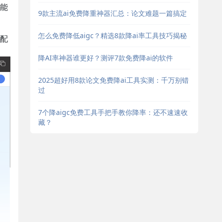
可能
9款主流ai免费降重神器汇总：论文难题一篇搞定
怎么免费降低aigc？精选8款降ai率工具技巧揭秘
配
降AI率神器谁更好？测评7款免费降ai的软件
2025超好用8款论文免费降ai工具实测：千万别错
过
7个降aigc免费工具手把手教你降率：还不速速收
藏？