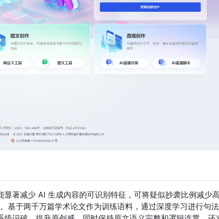
，能显著减少 AI 生成内容的可识别特征，可将疑似抄袭比例减少
 10%。基于两千万篇学术论文作为训练语料，通过深度学习进行句
重系统识破，提升原创感，同时保持原文语义完整和逻辑连贯。还