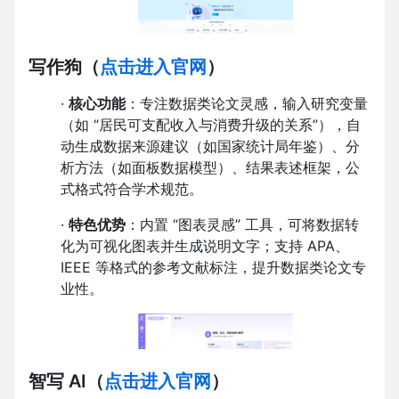
写作狗
（
点击进入官网
）
·
核心功能
：专注数据类论文灵感，输入研究变量
（如 “居民可支配收入与消费升级的关系”），自
动生成数据来源建议（如国家统计局年鉴）、分
析方法（如面板数据模型）、结果表述框架，公
式格式符合学术规范。
·
特色优势
：内置 “图表灵感” 工具，可将数据转
化为可视化图表并生成说明文字；支持 APA、
IEEE 等格式的参考文献标注，提升数据类论文专
业性。
智写 AI
（
点击进入官网
）