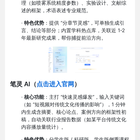
理（如喷雾系统精度参数）、实验设计、文献综
述的框架，术语表述专业规范。
·
特色优势
：提供 “分章节灵感”，可单独生成引
言、结论等部分；内置学科热点库，关联近 1-2
年最新研究成果，帮你捕捉前沿方向。
笔灵 AI
（
点击进入官网
）
·
核心功能
：主打 “快速灵感爆发”，输入关键词
（如 “短视频对传统文化传播的影响”），1 分钟
内生成含摘要、核心论点、案例方向的框架性初
稿，自动关联行业报告数据（如某平台传统文化
内容播放量统计）。
·
特色优势
：分学生版 / 科研版，学生版侧重课程