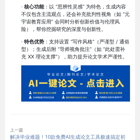
·
核心功能
：以 “思辨性灵感” 为特色，生成内容
不仅包含主流观点，还会补充批判性视角（如 “元
宇宙教育应用” 会同时分析创新价值与伦理风
险），帮你挖掘研究的深度与创新性。
·
特色优势
：支持设置 “写作风格”（严谨型 / 通俗
型）；生成后附 “导师视角批注”（如 “此处需补
充 XX 理论支撑”），助力提升论文学术严谨性。
上一篇
解决毕业难题！10款免费AI生成论文工具极速搞定初