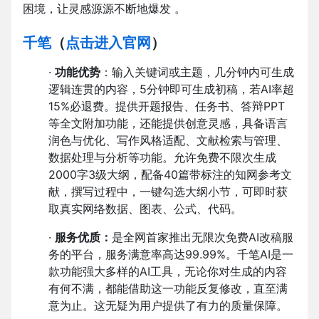
困境，让灵感源源不断地爆发 。
千笔
（
点击进入官网
）
·
功能优势
：输入关键词或主题，几分钟内可生成
逻辑连贯的内容，5分钟即可生成初稿，若AI率超
15%必退费。提供开题报告、任务书、答辩PPT
等全文附加功能，还能提供创意灵感，具备语言
润色与优化、写作风格适配、文献检索与管理、
数据处理与分析等功能。允许免费不限次生成
2000字3级大纲，配备40篇带标注的知网参考文
献，撰写过程中，一键勾选大纲小节，可即时获
取真实网络数据、图表、公式、代码。
·
服务优质：
是全网首家推出无限次免费AI改稿服
务的平台，服务满意率高达99.99%。千笔AI是一
款功能强大多样的AI工具，无论你对生成的内容
有何不满，都能借助这一功能反复修改，直至满
意为止。这无疑为用户提供了有力的质量保障。