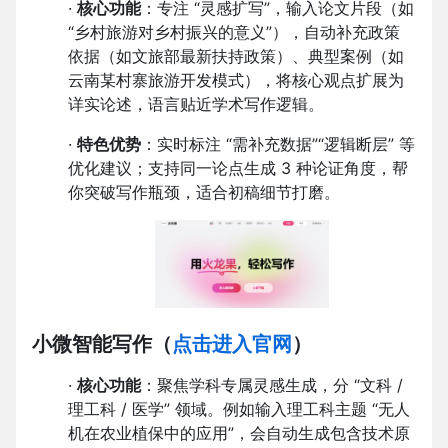
·
核心功能
：专注 “灵感扩写”，输入论文片段（如
“乡村旅游对乡村振兴的意义”），自动补充政策
依据（如文旅部最新扶持政策）、典型案例（如
云南某村寨旅游开发模式），将核心观点扩展为
详实论述，语言贴近学术写作逻辑。
·
特色优势
：实时标注 “需补充数据”“逻辑断层” 等
优化建议；支持同一论点生成 3 种论证角度，帮
你突破写作瓶颈，适合初稿细节打磨。
小微智能写作
（
点击进入官网
）
·
核心功能
：聚焦学科专属灵感生成，分 “文科 /
理工科 / 医学” 领域。例如输入理工科主题 “无人
机在农业植保中的应用”，会自动生成包含技术原