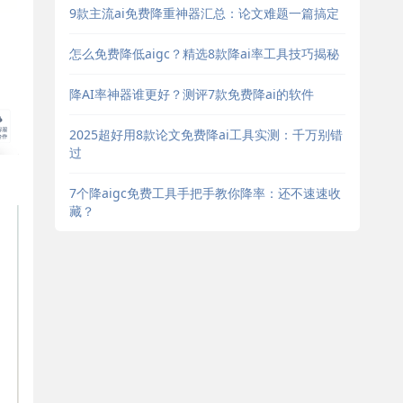
9款主流ai免费降重神器汇总：论文难题一篇搞定
怎么免费降低aigc？精选8款降ai率工具技巧揭秘
降AI率神器谁更好？测评7款免费降ai的软件
2025超好用8款论文免费降ai工具实测：千万别错
过
7个降aigc免费工具手把手教你降率：还不速速收
藏？