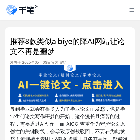
推荐8款类似aibiye的降AI网站让论
文不再是噩梦
发布于 2025年05月08日
官方博客
每到毕业就会有很多人为了毕业论文而发愁，也是毕
业生们论文写作噩梦的开始，这个漫长且痛苦的过
程，需要通过AI创作，而 AIGC 查重作为守护论文原
创性的关键防线，会导致原创被驳回，不要在为此发
愁！亲测结果表明：8款AI降重工具各有高招，能精准