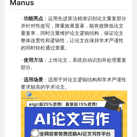
Manus
·
功能亮点
：运用先进算法精准识别论文重复部分
并针对性改写，降重效果显著，能有效降低论文
重复率，同时注重维护论文逻辑结构，保证论文
整体连贯性和逻辑性，让论文在保持学术严谨性
的同时轻松通过查重。
·
使用方法
：上传论文，系统自动识别并处理重复
部分。
·
适用场景
：适用于对论文逻辑结构和学术严谨性
要求较高的学术论文。