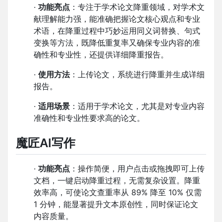
·
功能亮点
：专注于学术论文降重领域，对学术文
献理解能力强，能准确把握论文核心观点和专业
术语，在降重过程中巧妙运用同义词替换、句式
变换等方法，既降低重复率又确保专业内容的准
确性和专业性，还提供详细降重报告。
·
使用方法
：上传论文，系统进行降重并生成详细
报告。
·
适用场景
：适用于学术论文，尤其是对专业内容
准确性和专业性要求高的论文。
魔匠AI写作
·
功能亮点
：操作简便，用户点击或拖拽即可上传
文档，一键启动降重过程，无需复杂设置。降重
效率高，可使论文查重率从 89% 降至 10% 仅需
1 分钟，能显著提升文本原创性，同时保证论文
内容质量。