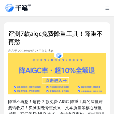
评测7款aigc免费降重工具！降重不
再愁
发布于 2025年09月25日
官方博客
降重不再愁！这份 7 款免费 AIGC 降重工具的深度评
测请收好！实测围绕降重效果、文本质量等核心维度
展开，它们依托 NLP 技术，通过语义重构、句式重组