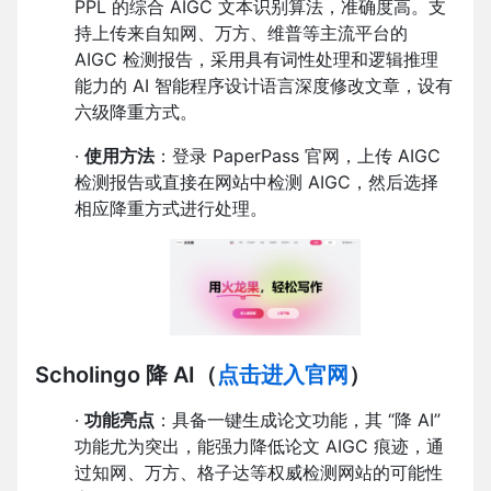
PPL 的综合 AIGC 文本识别算法，准确度高。支
持上传来自知网、万方、维普等主流平台的
AIGC 检测报告，采用具有词性处理和逻辑推理
能力的 AI 智能程序设计语言深度修改文章，设有
六级降重方式。
·
使用方法
：登录 PaperPass 官网，上传 AIGC
检测报告或直接在网站中检测 AIGC，然后选择
相应降重方式进行处理。
Scholingo 降 AI
（
点击进入官网
）
·
功能亮点
：具备一键生成论文功能，其 “降 AI”
功能尤为突出，能强力降低论文 AIGC 痕迹，通
过知网、万方、格子达等权威检测网站的可能性