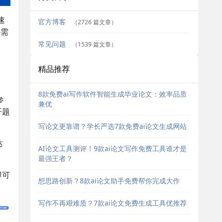
速
官方博客
（2726 篇文章）
科需
常见问题
（1539 篇文章）
精品推荐
8款免费ai写作软件智能生成毕业论文：效率品质
参
兼优
开题
写论文更靠谱？学长严选7款免费ai论文生成网站
达
AI论文工具测评！9款ai论文写作免费工具谁才是
最强王者？
即可
想思路创新？8款ai论文助手免费帮你完成大作
写作不再艰难质？7款ai论文免费生成工具优推荐