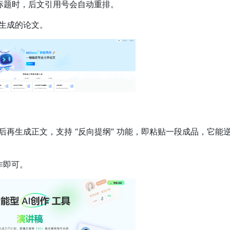
一级标题时，后文引用号会自动重排。
生成的论文。
再生成正文，支持 “反向提纲” 功能，即粘贴一段成品，它能
作即可。