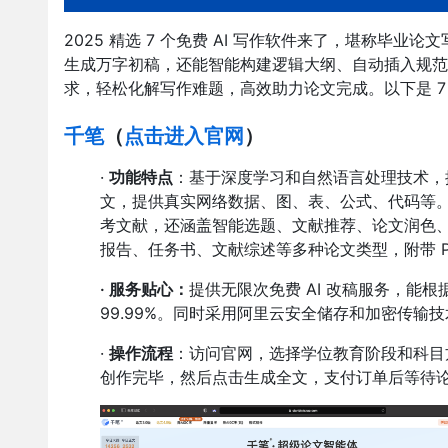
2025 精选 7 个免费 AI 写作软件来了，堪称毕
生成万字初稿，还能智能构建逻辑大纲、自动插入规范引
求，轻松化解写作难题，高效助力论文完成。以下是 7 
千笔
（
点击进入官网
）
·
功能特点
：基于深度学习和自然语言处理技术，提
文，提供真实网络数据、图、表、公式、代码等。可免
考文献，还涵盖智能选题、文献推荐、论文润色
报告、任务书、文献综述等多种论文类型，附带 
·
服务贴心：
提供无限次免费 AI 改稿服务，能
99.99%。同时采用阿里云安全储存和加密传输
·
操作流程
：访问官网，选择学位教育阶段和科目
创作完毕，然后点击生成全文，支付订单后等待