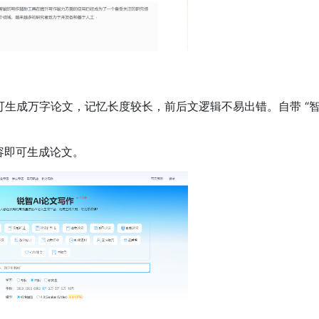
，8 分钟可生成万字论文，记忆长度较长，前后文逻辑不易出错。自带 “
容即可生成论文。