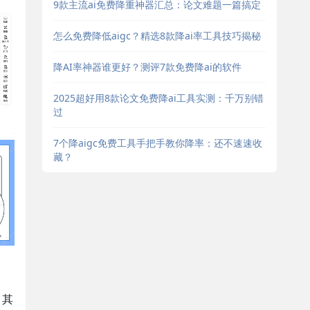
9款主流ai免费降重神器汇总：论文难题一篇搞定
怎么免费降低aigc？精选8款降ai率工具技巧揭秘
降AI率神器谁更好？测评7款免费降ai的软件
2025超好用8款论文免费降ai工具实测：千万别错
过
7个降aigc免费工具手把手教你降率：还不速速收
藏？
。其