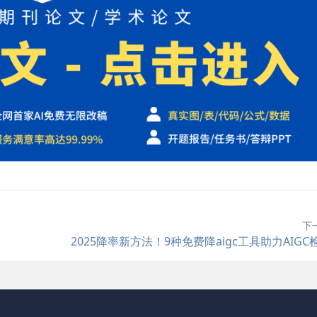
下
2025降率新方法！9种免费降aigc工具助力AIGC