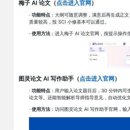
梅子 AI 论文
（
点击进入官网
）
·
功能特点
：大纲可随意调整，满意后再生成正文，
质量较高，投 SCI 小修基本可以通过。
·
使用方法
：进入梅子 AI 论文官网，按提示操作
图灵论文 AI 写作助手
（
点击进入官网
）
·
功能特点
：用户输入论文题目后，30 分钟内可
论文等。还能智能解析导师指导意见，自动优化
·
使用方法
：访问图灵论文 AI 写作助手官网，