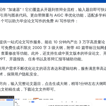
业论文写作 “加速器”！它们覆盖从开题到答辩全流程，输入题目即可快
用与图表代码。更自带降重与 AIGC 率优化功能，适配多学
个可以助力毕业论文写作的免费 AI 写作软件：
供一站式论文写作服务。能在 10 分钟内产出 3 万字高质量论
费生成不限次 2000 字 3 级大纲，附带 40 篇带标注知网
、查重修改等功能。此外，还支持生成中英文版本的毕业论文、
PPT、开题报告、任务书以及答辩汇报等辅助功能。
根据用户需求不断优化论文的语言表达和逻辑结构，服务满意率高
技术，保障用户隐私安全。
方向，输入完整论文题目，点击生成大纲，稍等1分钟左右大纲
论文初稿生成，下载论文文件即可。