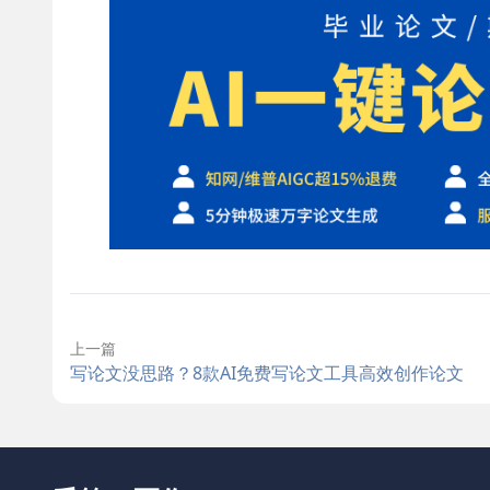
上一篇
写论文没思路？8款AI免费写论文工具高效创作论文