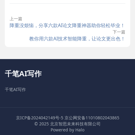
上一篇
降重没烦恼，分享六款AI论文降重神器助你轻松毕业！
下一篇
教你用六款AI技术智能降重，让论文更出色！
千笔AI写作
千笔AI写作
京ICP备2024042149号-5
京公网安备11010802043865
© 2025 北京智思未来科技有限公司
Powered by Halo