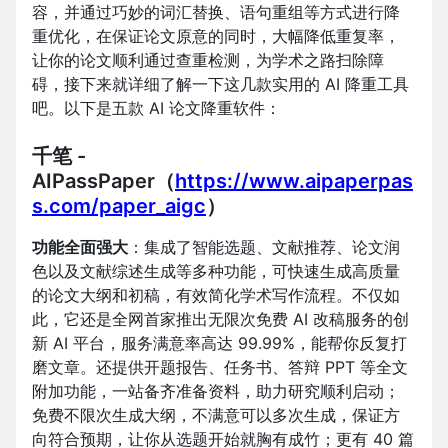
容，并通过巧妙的词汇替换、语句重组等方式进行降
重优化，在保证论文原意的同时，大幅降低重复率，
让你的论文顺利通过查重检测，为学术之路扫除障
碍，接下来就详细了解一下这几款实用的 AI 降重工具
吧。以下是五款 AI 论文降重软件：
千笔 -
AIPassPaper
（
https://www.aipaperpas
s.com/paper_aigc
）
功能全面强大
：集成了智能选题、文献推荐、论文润
色以及文献综述生成等多种功能，可快速生成高质量
的论文大纲和初稿，有效简化学术写作流程。不仅如
此，它还是全网首家推出无限次免费 AI 改稿服务的创
新 AI 平台，服务满意率高达 99.99%，能帮你反复打
磨文章。还提供开题报告、任务书、答辩 PPT 等全文
附加功能，一站备齐准备资料，助力研究顺利启动；
免费不限次生成大纲，不满意可以多次生成，保证方
向符合预期，让你从选题开始就胸有成竹；更有 40 篇