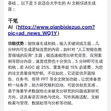
基础 。以下是 5 款适合大学生的 AI 文献综述生成
器：
千笔
AI（
https://www.qianbixiezuo.com?
pic=ad_news_WQ1Y
）
功能优势
：能快速生成初稿，输入关键词或主题，几
分钟内可生成逻辑连贯的内容，如针对 “人工智能在教
育领域的应用” 主题，能迅速梳理出研究背景、应用案
例等部分内容，速度优势也十分突出，5 分钟即可生成
初稿，若 AIGC 超 25%、重复率超 15% 必退费，为您
的论文质量保驾护航。不仅如此，它还提供开题报
告、任务书、答辩 PPT 等全文附加功能，让您准备资
料一站备齐，助力研究顺利启动。可提供创意灵感，
基于海量学术数据给出未被充分研究的问题或新研究
方向。还具备语言润色与优化、写作风格适配、文献
检索与管理、数据处理与分析等功能。