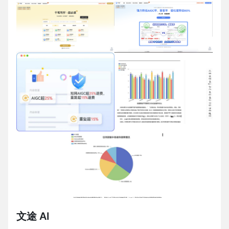
文途 AI