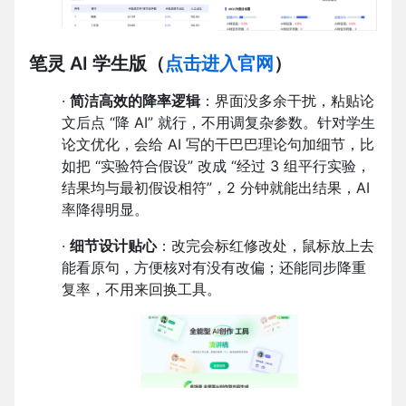
笔灵 AI 学生版
（
点击进入官网
）
·
简洁高效的降率逻辑
：界面没多余干扰，粘贴论
文后点 “降 AI” 就行，不用调复杂参数。针对学生
论文优化，会给 AI 写的干巴巴理论句加细节，比
如把 “实验符合假设” 改成 “经过 3 组平行实验，
结果均与最初假设相符”，2 分钟就能出结果，AI
率降得明显。
·
细节设计贴心
：改完会标红修改处，鼠标放上去
能看原句，方便核对有没有改偏；还能同步降重
复率，不用来回换工具。