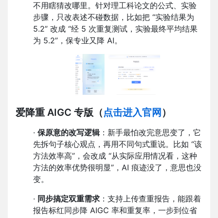
不用瞎猜改哪里。针对理工科论文的公式、实验
步骤，只改表述不碰数据，比如把 “实验结果为
5.2” 改成 “经 5 次重复测试，实验最终平均结果
为 5.2”，保专业又降 AI。
爱降重 AIGC 专版
（
点击进入官网
）
·
保原意的改写逻辑
：新手最怕改完意思变了，它
先拆句子核心观点，再用不同句式重说。比如 “该
方法效率高”，会改成 “从实际应用情况看，这种
方法的效率优势很明显”，AI 痕迹没了，意思也没
变。
·
同步搞定双重需求
：支持上传查重报告，能跟着
报告标红同步降 AIGC 率和重复率，一步到位省