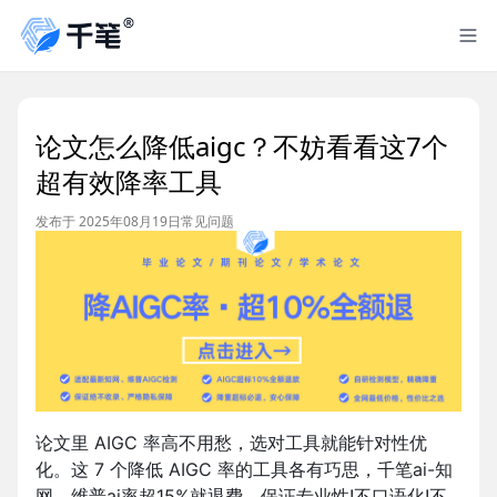
论文怎么降低aigc？不妨看看这7个
超有效降率工具
发布于 2025年08月19日
常见问题
论文里 AIGC 率高不用愁，选对工具就能针对性优
化。这 7 个降低 AIGC 率的工具各有巧思，千笔ai-知
网、维普ai率超15%就退费。保证专业性!不口语化!不