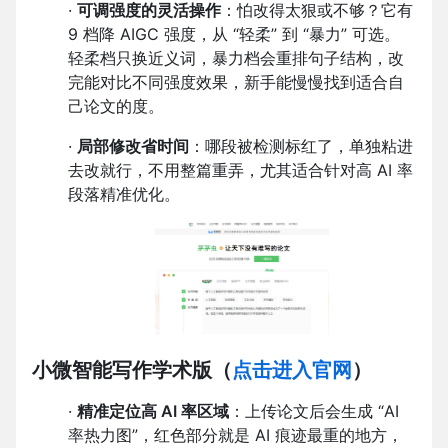
·
可调强度的灵活操作
：怕改得太狠或不够？它有
9 档降 AIGC 强度，从 “轻柔” 到 “暴力” 可选。
轻柔档只换近义词，暴力档会重排句子结构，改
完能对比不同强度效果，新手能慢慢找到适合自
己论文的度。
·
局部修改省时间
：哪段被检测标红了，单独粘进
去改就行，不用整篇重弄，尤其适合针对高 AI 率
段落精准优化。
小微智能写作学术版
（
点击进入官网
）
·
精准定位高 AI 率区域
：上传论文后会生成 “AI
率热力图”，红色部分就是 AI 痕迹最重的地方，