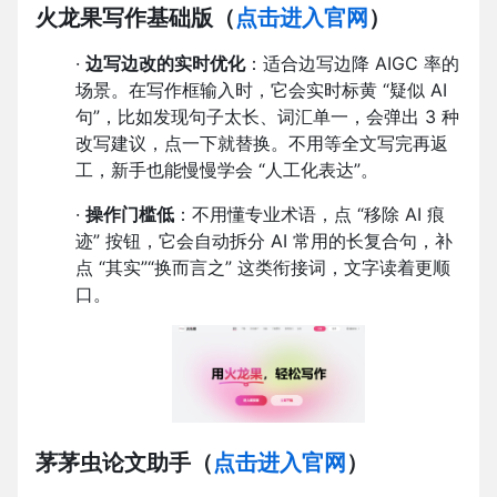
火龙果写作基础版
（
点击进入官网
）
·
边写边改的实时优化
：适合边写边降 AIGC 率的
场景。在写作框输入时，它会实时标黄 “疑似 AI
句”，比如发现句子太长、词汇单一，会弹出 3 种
改写建议，点一下就替换。不用等全文写完再返
工，新手也能慢慢学会 “人工化表达”。
·
操作门槛低
：不用懂专业术语，点 “移除 AI 痕
迹” 按钮，它会自动拆分 AI 常用的长复合句，补
点 “其实”“换而言之” 这类衔接词，文字读着更顺
口。
茅茅虫论文助手
（
点击进入官网
）