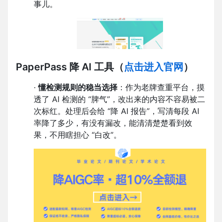
事儿。
PaperPass 降 AI 工具
（
点击进入官网
）
·
懂检测规则的稳当选择
：作为老牌查重平台，摸
透了 AI 检测的 “脾气”，改出来的内容不容易被二
次标红。处理后会给 “降 AI 报告”，写清每段 AI
率降了多少，有没有漏改，能清清楚楚看到效
果，不用瞎担心 “白改”。