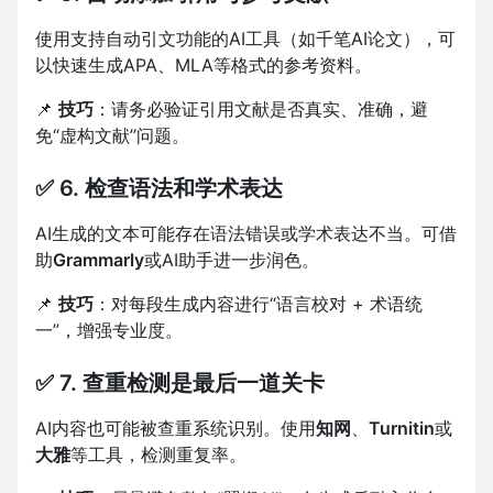
使用支持自动引文功能的AI工具（如千笔AI论文），可
以快速生成APA、MLA等格式的参考资料。
📌
技巧
：请务必验证引用文献是否真实、准确，避
免“虚构文献”问题。
✅ 6. 检查语法和学术表达
AI生成的文本可能存在语法错误或学术表达不当。可借
助
Grammarly
或AI助手进一步润色。
📌
技巧
：对每段生成内容进行“语言校对 + 术语统
一”，增强专业度。
✅ 7. 查重检测是最后一道关卡
AI内容也可能被查重系统识别。使用
知网
、
Turnitin
或
大雅
等工具，检测重复率。