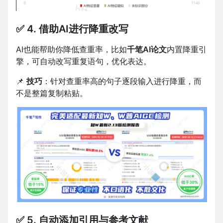
✅ 4. 借助AI进行降重改写
AI也能帮助你降低查重率，比如
千笔AI论文
内置降重引
擎，可自动改写重复语句，优化表达。
📌
技巧
：针对查重率高的句子逐段输入进行降重，而
不是整篇复制粘贴。
✅ 5. 自动添加引用与参考文献