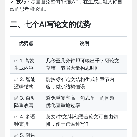
📌
技巧
：尽量避免整句“照搬AI”，在生成后融入你自
己的思考和论证。
二、七个AI写论文的优势
优势点
说明
✅ 1. 高效
几秒至几分钟即可输出千字级论文
生成内容
草稿，节省大量构思时间
✅ 2. 智能
能按标准论文结构生成各章节内
逻辑结构
容，减少结构错误
✅ 3. 自动
避免重复率高、句式单一的问题，
降重改写
优化查重通过率
✅ 4. 多语
英文/中文/其他语言论文可自由切
种支持
换，便于跨语种写作
✅ 5. 附带