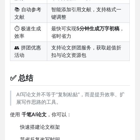
📚 自动参考
智能添加引用文献，支持格式一
文献
键调整
⏱ 极速生成
最快可实现
5分钟生成万字初稿
，
效率
省时省力
👥 拼团优惠
支持论文拼团服务，获取超值折
活动
扣与论文资源包
✅ 总结
AI写论文并不等于“复制粘贴”，而是提升效率、扩
展写作思路的工具。
使用
千笔AI论文
，你可以：
快速搭建论文框架
节省反复改写时间