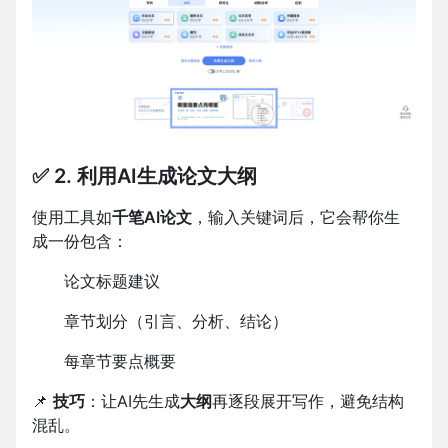
✅ 2. 利用AI生成论文大纲
使用工具如
千笔AI论文
，输入关键词后，它会帮你生
成一份包含：
论文标题建议
章节划分（引言、分析、结论）
每章节要点概要
📌
技巧
：让AI先生成
大纲
再逐段展开写作，避免结构
混乱。