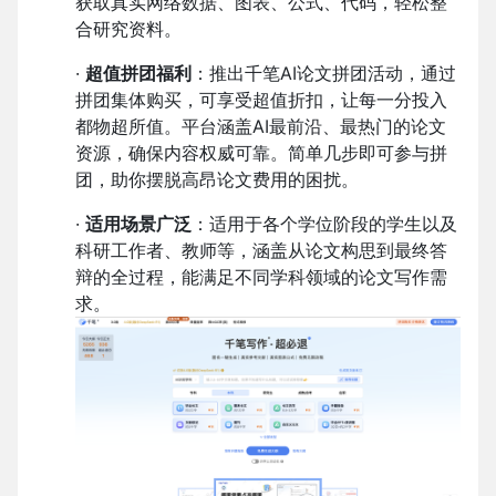
获取真实网络数据、图表、公式、代码，轻松整
合研究资料。
·
超值拼团福利
：推出千笔AI论文拼团活动，通过
拼团集体购买，可享受超值折扣，让每一分投入
都物超所值。平台涵盖AI最前沿、最热门的论文
资源，确保内容权威可靠。简单几步即可参与拼
团，助你摆脱高昂论文费用的困扰。
·
适用场景广泛
：适用于各个学位阶段的学生以及
科研工作者、教师等，涵盖从论文构思到最终答
辩的全过程，能满足不同学科领域的论文写作需
求。