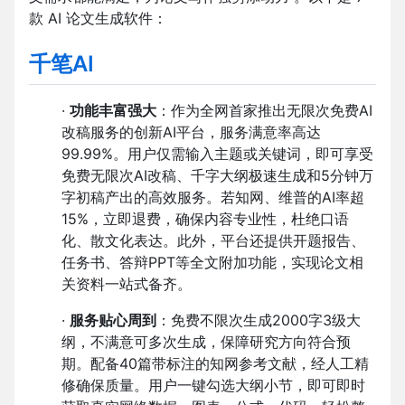
款 AI 论文生成软件：
千笔AI
·
功能丰富强大
：作为全网首家推出无限次免费AI
改稿服务的创新AI平台，服务满意率高达
99.99%。用户仅需输入主题或关键词，即可享受
免费无限次AI改稿、千字大纲极速生成和5分钟万
字初稿产出的高效服务。若知网、维普的AI率超
15%，立即退费，确保内容专业性，杜绝口语
化、散文化表达。此外，平台还提供开题报告、
任务书、答辩PPT等全文附加功能，实现论文相
关资料一站式备齐。
·
服务贴心周到
：免费不限次生成2000字3级大
纲，不满意可多次生成，保障研究方向符合预
期。配备40篇带标注的知网参考文献，经人工精
修确保质量。用户一键勾选大纲小节，即可即时