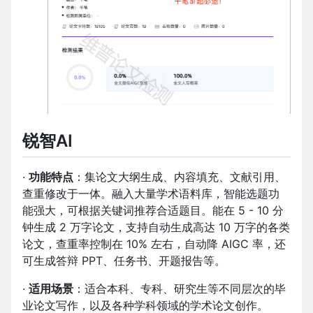
锐智AI
·
功能特点
：集论文大纲生成、内容填充、文献引用、
查重修改于一体。融入大量学术语料库，智能选题功
能强大，可根据关键词推荐合适题目。能在 5 - 10 分
钟生成 2 万字论文，支持自动生成高达 10 万字的各类
论文，查重率控制在 10% 左右，自动降 AIGC 率，还
可生成答辩 PPT、任务书、开题报告等。
·
适用场景
：适合本科、专科、研究生等不同层次的毕
业论文写作，以及各种学科领域的学术论文创作。