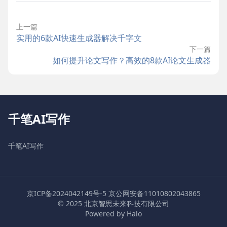
上一篇
实用的6款AI快速生成器解决千字文
下一篇
如何提升论文写作？高效的8款AI论文生成器
千笔AI写作
千笔AI写作
京ICP备2024042149号-5
京公网安备11010802043865
© 2025 北京智思未来科技有限公司
Powered by Halo