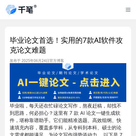
毕业论文首选！实用的7款AI软件攻
克论文难题
发布于 2025年06月24日
官方博客
毕业啦，每天还在忙碌论文写作，熬夜赶稿，却找不
到思路，何必担心？这里有 7 款 AI 论文一键生成软
件，堪称靠谱助手。它们能精准选题、高效组纲、快
速填充内容，覆盖多学科，从专科到本科、硕士的论
文需求都能满足，为论文写作强势添动力 。以下是 7