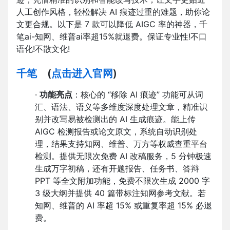
人工创作风格，轻松解决 AI 痕迹过重的难题，助你论
文更合规。以下是 7 款可以降低 AIGC 率的神器，千
笔ai-知网、维普ai率超15%就退费。保证专业性!不口
语化!不散文化!
千笔
(
点击进入官网
)
·
功能亮点
：核心的 “移除 AI 痕迹” 功能可从词
汇、语法、语义等多维度深度处理文章，精准识
别并改写易被检测出的 AI 生成痕迹。能上传
AIGC 检测报告或论文原文，系统自动识别处
理，结果支持知网、维普、万方等权威查重平台
检测。提供无限次免费 AI 改稿服务，5 分钟极速
生成万字初稿，还有开题报告、任务书、答辩
PPT 等全文附加功能，免费不限次生成 2000 字
3 级大纲并提供 40 篇带标注知网参考文献。若
知网、维普的 AI 率超 15% 或重复率超 15% 必退
费。