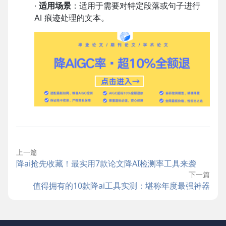
·
适用场景
：适用于需要对特定段落或句子进行
AI 痕迹处理的文本。
上一篇
降ai抢先收藏！最实用7款论文降AI检测率工具来袭
下一篇
值得拥有的10款降ai工具实测：堪称年度最强神器