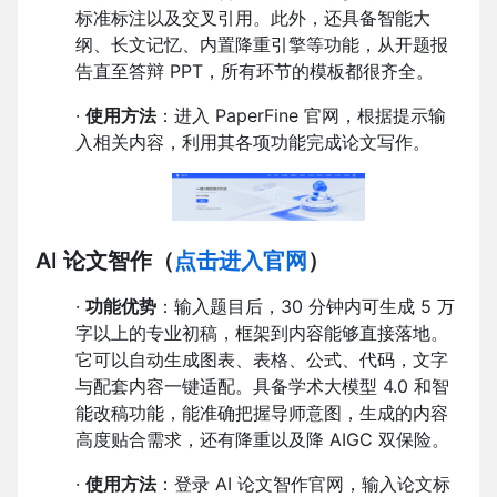
标准标注以及交叉引用。此外，还具备智能大
纲、长文记忆、内置降重引擎等功能，从开题报
告直至答辩 PPT，所有环节的模板都很齐全。
·
使用方法
：进入 PaperFine 官网，根据提示输
入相关内容，利用其各项功能完成论文写作。
AI 论文智作
（
点击进入官网
）
·
功能优势
：输入题目后，30 分钟内可生成 5 万
字以上的专业初稿，框架到内容能够直接落地。
它可以自动生成图表、表格、公式、代码，文字
与配套内容一键适配。具备学术大模型 4.0 和智
能改稿功能，能准确把握导师意图，生成的内容
高度贴合需求，还有降重以及降 AIGC 双保险。
·
使用方法
：登录 AI 论文智作官网，输入论文标