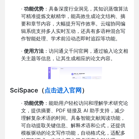
·
功能优势
：具备深度行业洞见，其知识蒸馏算法
可精准提炼文献精华，能高效生成论文结构、摘
要和章节内容，大幅提升写作效率。云端协同编
辑系统支持多人实时互动，还具有多语种混合写
作智能处理、学术前沿动态即时追踪等功能。
·
使用方法
：访问通义千问官网，通过输入论文相
关主题等信息，让其生成相应的论文内容。
SciSpace
（
点击进入官网
）
·
功能优势
：能助用户轻松访问和理解学术研究论
文，提供摘要、PDF 链接及 AI 助手支持，减少
理解复杂术语的时间。具备智能文献阅读功能，
可自动提取关键信息、解释术语和公式，还提供
模板驱动的论文写作功能，自动格式化，适配多