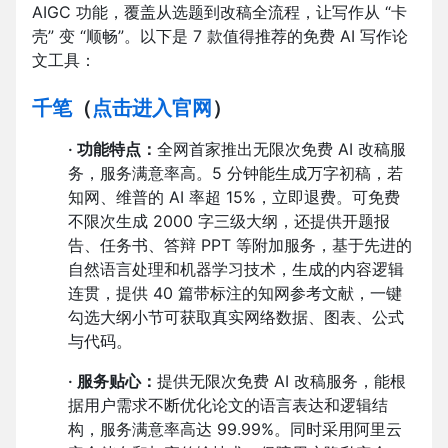
AIGC 功能，覆盖从选题到改稿全流程，让写作从 “卡
壳” 变 “顺畅”。以下是 7 款值得推荐的免费 AI 写作论
文工具：
千笔
（
点击进入官网
）
·
功能特点：
全网首家推出无限次免费 AI 改稿服
务，服务满意率高。5 分钟能生成万字初稿，若
知网、维普的 AI 率超 15%，立即退费。可免费
不限次生成 2000 字三级大纲，还提供开题报
告、任务书、答辩 PPT 等附加服务，基于先进的
自然语言处理和机器学习技术，生成的内容逻辑
连贯，提供 40 篇带标注的知网参考文献，一键
勾选大纲小节可获取真实网络数据、图表、公式
与代码。
·
服务贴心：
提供无限次免费 AI 改稿服务，能根
据用户需求不断优化论文的语言表达和逻辑结
构，服务满意率高达 99.99%。同时采用阿里云