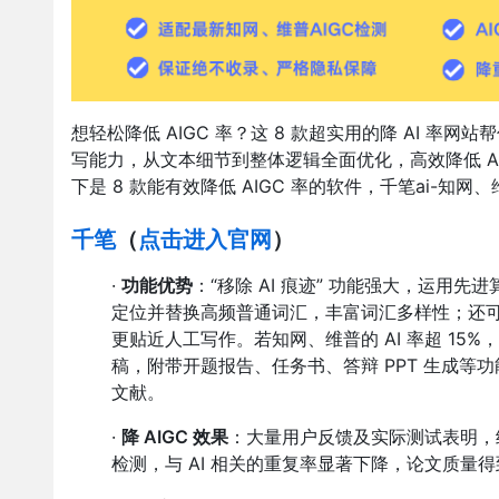
想轻松降低 AIGC 率？这 8 款超实用的降 AI 率
写能力，从文本细节到整体逻辑全面优化，高效降低 AI
下是 8 款能有效降低 AIGC 率的软件，千笔ai-知网
千笔
（
点击进入官网
）
·
功能优势
：“移除 AI 痕迹” 功能强大，运
定位并替换高频普通词汇，丰富词汇多样性；还
更贴近人工写作。若知网、维普的 AI 率超 15%
稿，附带开题报告、任务书、答辩 PPT 生成等功能
文献。
·
降 AIGC 效果
：大量用户反馈及实际测试表明，经
检测，与 AI 相关的重复率显著下降，论文质量