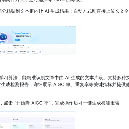
部分粘贴到文本框内让 AI 生成结果；自动方式则直接上传长文全
习算法，能精准识别文章中由 AI 生成的文本片段。支持多种
成检测报告，详细展示 AIGC 率、重复率等关键指标并提供
击 “开始降 AIGC 率”，完成操作后可一键生成检测报告。