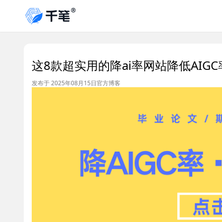
这8款超实用的降ai率网站降低AIG
发布于 2025年08月15日
官方博客