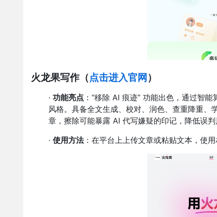
火龙果写作
（
点击进入官网
）
·
功能亮点
：“移除 AI 痕迹” 功能出色，通
风格。具备全文生成、校对、润色、查重降重、
章，擦除可能暴露 AI 代写嫌疑的印记，降低
·
使用方法
：在平台上上传文章或粘贴文本，使用