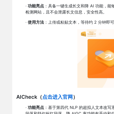
·
功能亮点
：具备一键生成长文和降 AI 功能，能
检测网站，且不会泄露长文信息，安全性高。
·
使用方法
：上传或粘贴文本，等待约 2 分钟即可
AICheck
（
点击进入官网
）
·
功能亮点
：基于第四代 NLP 的超拟人文本改写
段落和疑似标红段落。降 AIGC 率功能有手动和