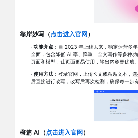
靠岸妙写
（
点击进入官网
）
·
功能亮点
：自 2023 年上线以来，稳定运营
全面，包含降低 AI 率、降重、全文写作等多种功能，
页面和模型，让页面更易使用，输出内容更优质
·
使用方法
：登录官网，上传长文或粘贴文本，选择 “
后直接进行改写，改写后再次检测，确保每一步
橙篇 AI
（
点击进入官网
）