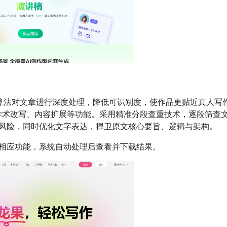
过智能算法对文章进行深度处理，降低可识别度，使作品更贴近真人写
学术改写、内容扩展等功能。采用精准分段查重技术，逐段筛查
误判风险，同时优化文字表达，捍卫原文核心要旨、逻辑与架构。
相应功能，系统自动处理后查看并下载结果。