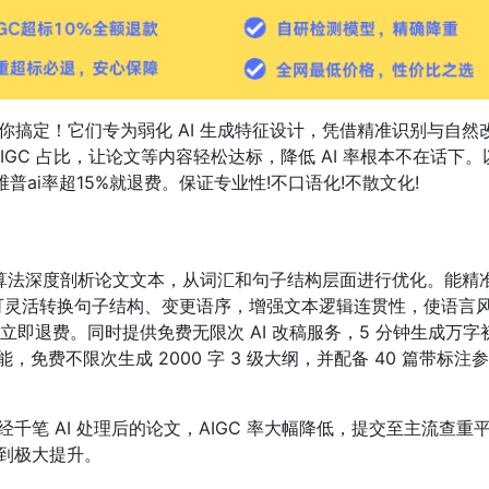
网站帮你搞定！它们专为弱化 AI 生成特征设计，凭借精准识别与自然
GC 占比，让论文等内容轻松达标，降低 AI 率根本不在话下。
、维普ai率超15%就退费。保证专业性!不口语化!不散文化!
用先进算法深度剖析论文文本，从词汇和句子结构层面进行优化。能精
可灵活转换句子结构、变更语序，增强文本逻辑连贯性，使语言
，立即退费。同时提供免费无限次 AI 改稿服务，5 分钟生成万字
，免费不限次生成 2000 字 3 级大纲，并配备 40 篇带标注
千笔 AI 处理后的论文，AIGC 率大幅降低，提交至主流查重
得到极大提升。