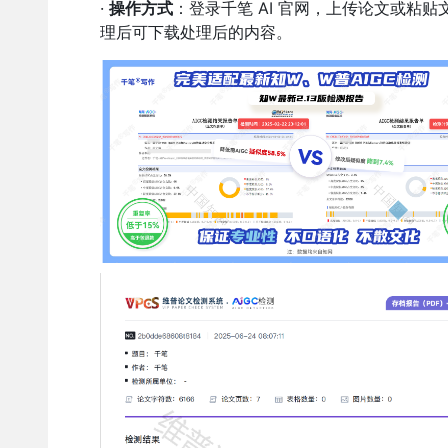
·
操作方式
：登录千笔 AI 官网，上传论文或粘贴
理后可下载处理后的内容。