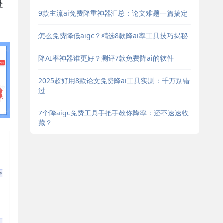
处
9款主流ai免费降重神器汇总：论文难题一篇搞定
怎么免费降低aigc？精选8款降ai率工具技巧揭秘
降AI率神器谁更好？测评7款免费降ai的软件
2025超好用8款论文免费降ai工具实测：千万别错
过
7个降aigc免费工具手把手教你降率：还不速速收
藏？