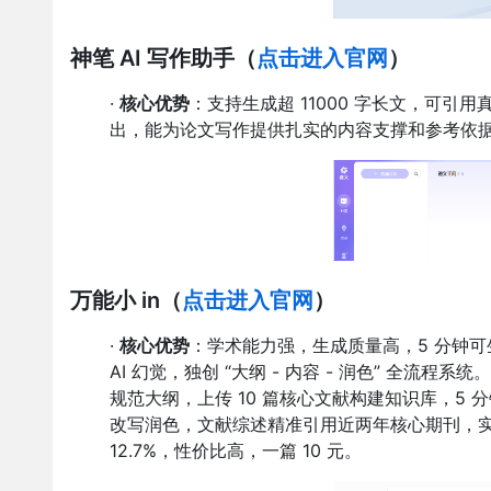
神笔 AI 写作助手
（
点击进入官网
）
·
核心优势
：支持生成超 11000 字长文，可
出，能为论文写作提供扎实的内容支撑和参考依
万能小 in
（
点击进入官网
）
·
核心优势
：学术能力强，生成质量高，5 分钟可
AI 幻觉，独创 “大纲 - 内容 - 润色” 全
规范大纲，上传 10 篇核心文献构建知识库，5 
改写润色，文献综述精准引用近两年核心期刊，
12.7%，性价比高，一篇 10 元。