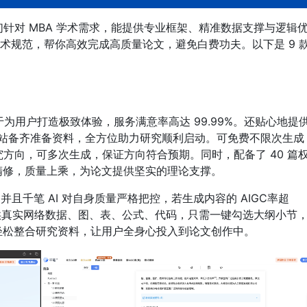
！它们针对 MBA 学术需求，能提供专业框架、精准数据支撑与逻辑
术规范，帮你高效完成高质量论文，避免白费功夫。以下是 9 
于为用户打造极致体验，服务满意率高达 99.99%。还贴心地提
，一站备齐准备资料，全方位助力研究顺利启动。可免费不限次生成
研究方向，可多次生成，保证方向符合预期。同时，配备了 40 篇
精修，质量上乘，为论文提供坚实的理论支撑。
并且千笔 AI 对自身质量严格把控，若生成内容的 AIGC率超
供真实网络数据、图、表、公式、代码，只需一键勾选大纲小节
轻松整合研究资料，让用户全身心投入到论文创作中。