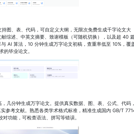
，支持图、表、代码，可自定义大纲，无限次免费生成千字论文大
供文献综述、中英文摘要、致谢模板（可随机切换），以及超 40 
 AI 算法，10 分钟生成万字论文初稿，查重率低至 10%，覆
要求的毕业论文。
率高，几分钟生成万字论文。提供真实数据、图、表、公式、代码
实参考文献。熟悉各类学术格式标准，精准生成国内 GB/T 7714
备智能校对功能，可检查语法、拼写等错误。