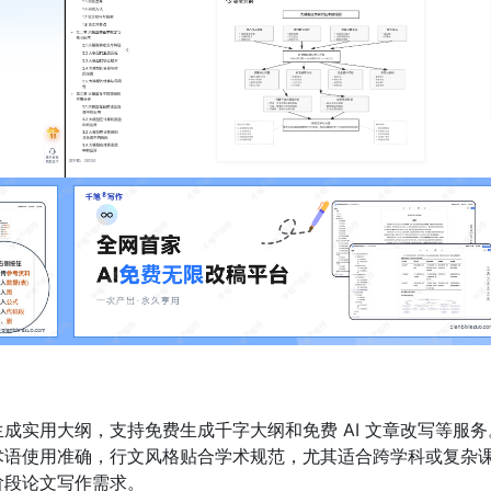
生成实用大纲，支持免费生成千字大纲和免费 AI 文章改写等服务
术语使用准确，行文风格贴合学术规范，尤其适合跨学科或复杂
阶段论文写作需求。