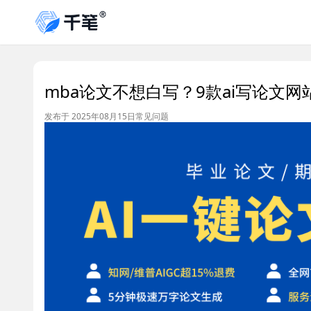
mba论文不想白写？9款ai写论文
发布于 2025年08月15日
常见问题