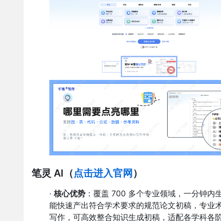
笔灵 AI
（
点击进入官网
）
·
核心优势
：覆盖 700 多个专业领域，一分钟内
能快速产出符合学术要求的规范论文初稿，专业
写作，可高效整合知识生成初稿，适配各学科各