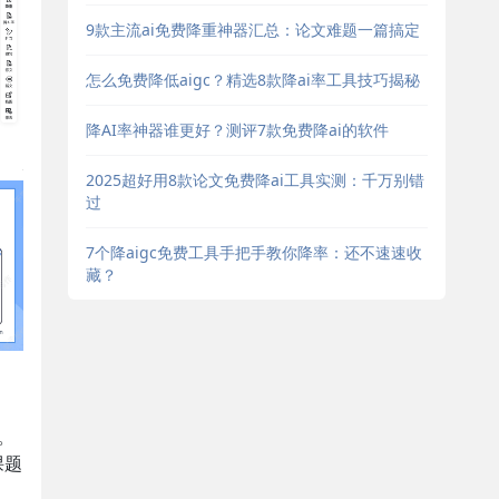
9款主流ai免费降重神器汇总：论文难题一篇搞定
怎么免费降低aigc？精选8款降ai率工具技巧揭秘
降AI率神器谁更好？测评7款免费降ai的软件
2025超好用8款论文免费降ai工具实测：千万别错
过
7个降aigc免费工具手把手教你降率：还不速速收
藏？
。
课题