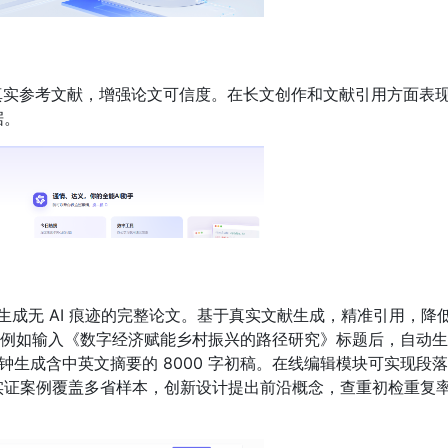
引用真实参考文献，增强论文可信度。在长文创作和文献引用方面表
据。
生成无 AI 痕迹的完整论文。基于真实文献生成，精准引用，降
流程系统。例如输入《数字经济赋能乡村振兴的路径研究》标题后，自动
分钟生成含中英文摘要的 8000 字初稿。在线编辑模块可实现段
实证案例覆盖多省样本，创新设计提出前沿概念，查重初检重复