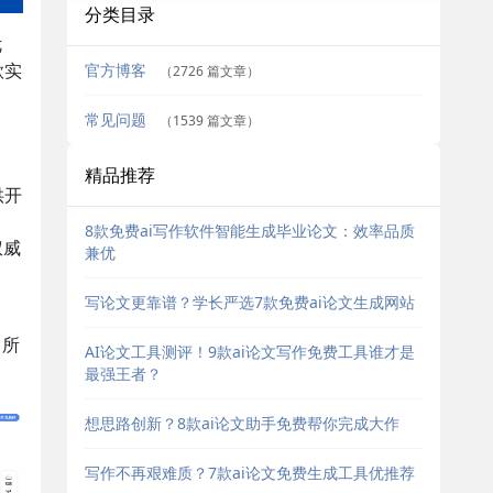
分类目录
优
官方博客
款实
（2726 篇文章）
常见问题
（1539 篇文章）
精品推荐
供开
8款免费ai写作软件智能生成毕业论文：效率品质
权威
兼优
写论文更靠谱？学长严选7款免费ai论文生成网站
，所
AI论文工具测评！9款ai论文写作免费工具谁才是
最强王者？
想思路创新？8款ai论文助手免费帮你完成大作
写作不再艰难质？7款ai论文免费生成工具优推荐