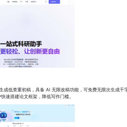
成低查重初稿，具备 AI 无限改稿功能，可免费无限次生成千
户快速搭建论文框架，降低写作门槛。