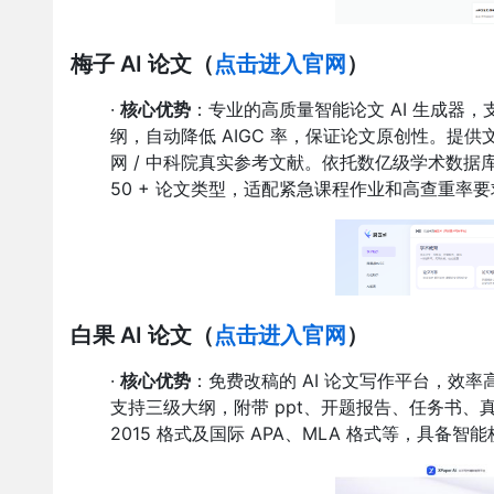
梅子 AI 论文
（
点击进入官网
）
·
核心优势
：专业的高质量智能论文 AI 生成器
纲，自动降低 AIGC 率，保证论文原创性。提
网 / 中科院真实参考文献。依托数亿级学术数据库与
50 + 论文类型，适配紧急课程作业和高查重率
白果 AI 论文
（
点击进入官网
）
·
核心优势
：免费改稿的 AI 论文写作平台，效
支持三级大纲，附带 ppt、开题报告、任务书、真
2015 格式及国际 APA、MLA 格式等，具