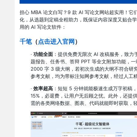
担心 MBA 论文白写？9 款 AI 写论文网站超实用
化，从选题到定稿全程助力，既保证内容深度又贴合学
用的 AI 写论文软件：
千笔
（
点击进入官网
）
·
功能全面
：提供免费无限次 AI 改稿服务，致力
题报告、任务书、答辩 PPT 等全文附加功能
2000 字 3 级大纲，若初次生成的大纲不符合
参考文献，均为带标注知网参考文献，经过人工
·
效率超高
：短短 5 分钟就能极速生成万字初稿，
15%，必退费，让用户无后顾之忧。此外，还提
需的各类网络数据、图表、代码就能即时获取，