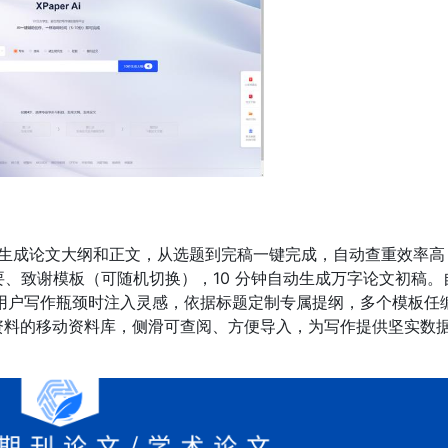
生成论文大纲和正文，从选题到完稿一键完成，自动查重效率高
摘要、致谢模板（可随机切换），10 分钟自动生成万字论文初稿。
在用户写作瓶颈时注入灵感，依据标题定制专属提纲，多个模板任
资料的移动资料库，侧滑可查阅、方便导入，为写作提供坚实数