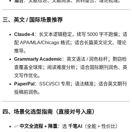
适合
：文献综述、文献阅读、资料整合、理论梳理。
三、英文 / 国际场景推荐
Claude-4
：长文本逻辑稳定，续写 5000 字不跑偏；适
配 APA/MLA/Chicago 格式；适合长篇英文论文、理论
推导。
Grammarly Academic
：英文语法 / 润色标杆；剽窃检
查覆盖全球库；阅读难度分析；适合国际期刊润色、英
文写作优化。
PaperPal
：SSCI/SCI 专用；语法精准；适合英文期刊
投稿前润色。
四、场景化选型指南（直接对号入座）
✅
中文全流程 + 降重
：选
千笔AI
（全能 + 性价比）