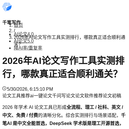
千笔写作
首页
/
AI论文4.0
2026年AI论文写作工具实测排行，哪款真正适合顺利通
AI论文5.0
关？
降AI率/重复率
2026年AI论文写作工具实测排
行，哪款真正适合顺利通关？
5/30/2026, 6:15:10 PM
论文工具推荐
ai一键论文
千问写论文
论文软件推荐
论文初稿
2026 年学术 AI 论文工具已形成
全流程、理工 / 社科、英文 /
中文、免费 / 付费
的清晰分化。综合实测排行与场景适配，
千
笔AI 是中文全能首选，DeepSeek 学术版是理工开源首选，