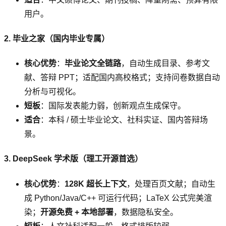
用户。
2. 毕业之家（国内毕业专属）
核心优势
：
毕业论文全链路
，自动生成目录、参考文
献、答辩 PPT；适配国内高校格式；支持问卷数据自动
分析与可视化。
短板
：国际发表能力弱，创新观点生成保守。
适合
：本科 / 硕士毕业论文、社科实证、国内答辩场
景。
3. DeepSeek 学术版（理工开源首选）
核心优势
：
128K 超长上下文
，处理百页文献；自动生
成 Python/Java/C++ 可运行代码；LaTeX 公式完美渲
染；
开源免费 + 本地部署
，数据隐私安全。