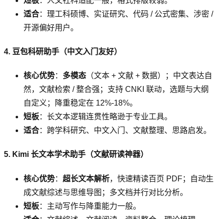
短板
：人文社科适配一般，格式排版较弱。
适合
：理工科硕博、实证研究、代码 / 公式密集、涉密 /
开源偏好用户。
4. 豆包科研助手（中文入门友好）
核心优势
：
多模态
（文本 + 文献 + 数据）；中文表达自
然，文献检索 / 整合强；支持 CNKI 联动，选题与大纲
自定义；降重稳定在 12%-18%。
短板
：长文本逻辑连贯性略逊于专业工具。
适合
：跨学科研究、中文入门、文献整理、思路启发。
5. Kimi 长文本学术助手（文献研读神器）
核心优势
：
超长文本解析
，快速精读百页 PDF；自动生
成文献综述与思维导图；多文档并行对比分析。
短板
：主动写作与降重能力一般。