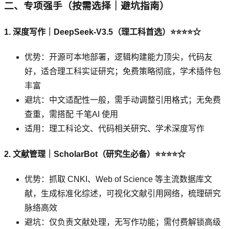
二、专项强手（按需选择｜避坑指南）
1. 深度写作｜DeepSeek-V3.5（理工科首选）⭐⭐⭐⭐☆
优势：开源可本地部署，逻辑构建能力顶尖，代码友
好，适合理工科实证研究；免费策略彻底，学术插件包
丰富
避坑：中文适配性一般，需手动调整引用格式；无免费
查重，需搭配 千笔AI 使用
适用：理工科论文、代码相关研究、学术深度写作
2. 文献管理｜ScholarBot（研究生必备）⭐⭐⭐⭐☆
优势：抓取 CNKI、Web of Science 等主流数据库文
献，生成标准化综述，可视化文献引用网络，梳理研究
脉络高效
避坑：仅负责文献处理，无写作功能；需付费解锁高级