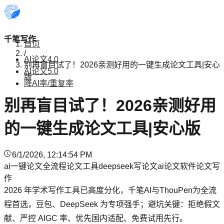
千笔写作
首页
/
AI论文4.0
别再盲目试了！2026亲测好用的一键生成论文工具|安心
AI论文5.0
版
降AI率/重复率
别再盲目试了！2026亲测好用
的一键生成论文工具|安心版
6/1/2026, 12:14:54 PM
ai一键论文
全流程论文工具
deepseek写论文
ai论文软件
论文写
作
2026 年学术写作工具已高度分化，千笔AI与ThouPen为全流
程首选，豆包、DeepSeek 为专项强手；避坑关键：拒绝假文
献、严控 AIGC 率、优先国内适配、免费试用先行。