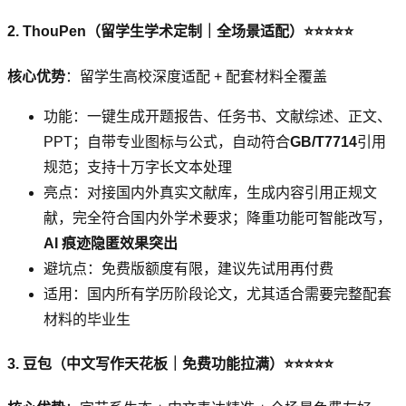
2. ThouPen（留学生学术定制｜全场景适配）⭐⭐⭐⭐⭐
核心优势
：留学生高校深度适配 + 配套材料全覆盖
功能：一键生成开题报告、任务书、文献综述、正文、
PPT；自带专业图标与公式，自动符合
GB/T7714
引用
规范；支持十万字长文本处理
亮点：对接国内外真实文献库，生成内容引用正规文
献，完全符合国内外学术要求；降重功能可智能改写，
AI 痕迹隐匿效果突出
避坑点：免费版额度有限，建议先试用再付费
适用：国内所有学历阶段论文，尤其适合需要完整配套
材料的毕业生
3. 豆包（中文写作天花板｜免费功能拉满）⭐⭐⭐⭐⭐