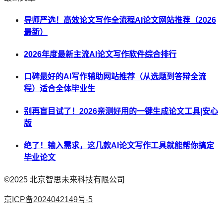
导师严选！高效论文写作全流程AI论文网站推荐（2026
最新）
2026年度最新主流AI论文写作软件综合排行
口碑最好的AI写作辅助网站推荐（从选题到答辩全流
程）适合全体毕业生
别再盲目试了！2026亲测好用的一键生成论文工具|安心
版
绝了！输入需求，这几款AI论文写作工具就能帮你搞定
毕业论文
©2025
北京智思未来科技有限公司
京ICP备2024042149号-5