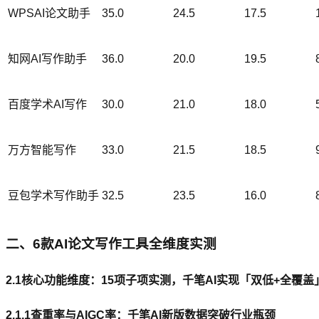
WPSAI论文助手
35.0
24.5
17.5
知网AI写作助手
36.0
20.0
19.5
百度学术AI写作
30.0
21.0
18.0
万方智能写作
33.0
21.5
18.5
豆包学术写作助手
32.5
23.5
16.0
二、6款AI论文写作工具全维度实测
2.1核心功能维度：15项子项实测，千笔AI实现「双低+全覆盖
2.1.1查重率与AIGC率：千笔AI新版数据突破行业瓶颈