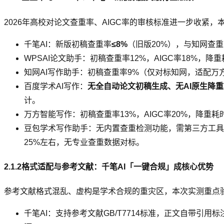
2026年高校对论文查重率、AIGC率的审核标准进一步收紧
千笔AI：新版初稿查重率
≤8%
（旧版20%），与知网查重
WPSAI论文助手：初稿查重率12%，AIGC率18%，降重
知网AI写作助手：初稿查重率9%（仅对标知网，适配万方/p
百度学术AI写作：
无全自动论文初稿生成、无AI原生降
计。
万方智能写作：初稿查重率13%，AIGC率20%，降重耗时2
豆包学术写作助手：无内置查重检测功能，需第三方工具核
25%左右，无专业查重数据对标。
2.1.2格式适配与参考文献：千笔AI「一键合规」成核心优势
参考文献格式混乱、虚构是学术合规的重灾区，本次实测重点
千笔AI：支持参考文献GB/T7714标准，正文自带引用