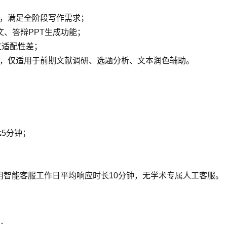
景，满足全阶段写作需求；
文、答辩PPT生成功能；
文适配性差；
能，仅适用于前期文献调研、选题分析、文本润色辅助。
≤5分钟；
用智能客服工作日平均响应时长10分钟，无学术专属人工客服。
景：