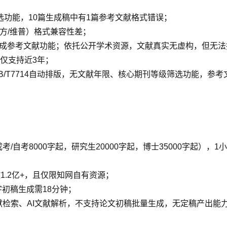
选功能，10篇生成稿中有1篇参考文献格式错误；
方/维普）格式兼容性差；
动生成参考文献功能；依托公开学术资源，文献真实无虚构，但无
仅支持近3年；
/T7714自动排版，无文献年限、核心期刊等级筛选功能，参
成考/自考8000字起，研究生20000字起，博士35000字起
1.2亿+，且仅限知网自有资源；
字初稿生成需18分钟；
文献检索、AI文献解析，不支持论文初稿批量生成，无定稿产出能