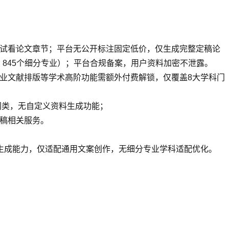
试看论文章节；平台无公开标注固定低价，仅生成完整定稿论
、845个细分专业）；平台合规备案，用户资料加密不泄露。
专业文献排版等学术高阶功能需额外付费解锁，仅覆盖8大学科门
门类，无自定义资料生成功能；
稿相关服务。
动生成能力，仅适配通用文案创作，无细分专业学科适配优化。