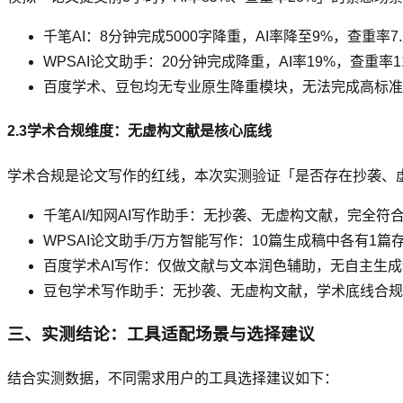
千笔AI：8分钟完成5000字降重，AI率降至9%，查重率
WPSAI论文助手：20分钟完成降重，AI率19%，查重率
百度学术、豆包均无专业原生降重模块，无法完成高标准
2.3学术合规维度：无虚构文献是核心底线
学术合规是论文写作的红线，本次实测验证「是否存在抄袭、
千笔AI/知网AI写作助手：无抄袭、无虚构文献，完全符
WPSAI论文助手/万方智能写作：10篇生成稿中各有1
百度学术AI写作：仅做文献与文本润色辅助，无自主生
豆包学术写作助手：无抄袭、无虚构文献，学术底线合规
三、实测结论：工具适配场景与选择建议
结合实测数据，不同需求用户的工具选择建议如下：