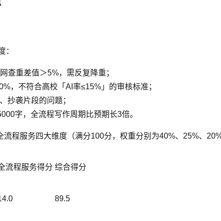
点
度：
知网查重差值＞5%，需反复降重；
30%，不符合高校「AI率≤15%」的审核标准；
献、抄袭片段的问题；
5000字，全流程写作周期比预期长3倍。
程服务四大维度（满分100分，权重分别为40%、25%、20
全流程服务得分
综合得分
14.0
89.5