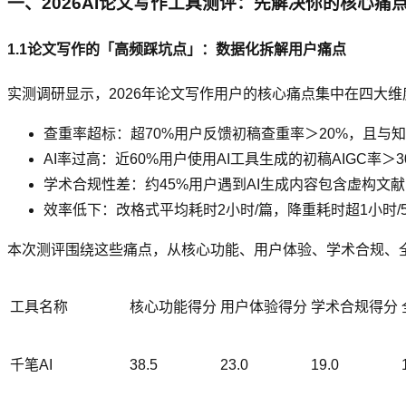
一、2026AI论文写作工具测评：先解决你的核心痛
1.1论文写作的「高频踩坑点」：数据化拆解用户痛点
实测调研显示，2026年论文写作用户的核心痛点集中在四大维
查重率超标：超70%用户反馈初稿查重率＞20%，且与
AI率过高：近60%用户使用AI工具生成的初稿AIGC率＞
学术合规性差：约45%用户遇到AI生成内容包含虚构文
效率低下：改格式平均耗时2小时/篇，降重耗时超1小时/
本次测评围绕这些痛点，从核心功能、用户体验、学术合规、全流
工具名称
核心功能得分
用户体验得分
学术合规得分
千笔AI
38.5
23.0
19.0