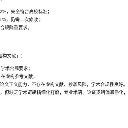
7.2%，完全符合高校标准；
11%，仍需二次修改；
合规降重要求。
虚构文献」：
合学术合规要求；
篇存在虚构参考文献；
成论文正文能力，不存在虚构文献、抄袭风险，学术合规性良好。
，但缺乏学术逻辑精细化打磨，专业术语、论证逻辑偏通俗化，