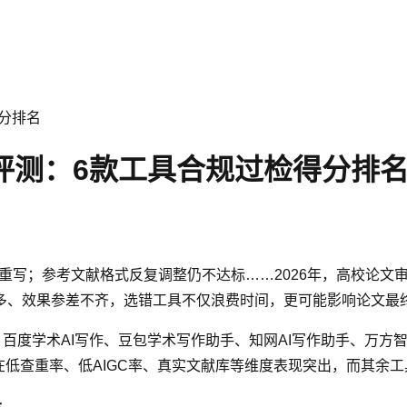
得分排名
度评测：6款工具合规过检得分排
迫重写；参考文献格式反复调整仍不达标……2026年，高校论文
多、效果参差不齐，选错工具不仅浪费时间，更可能影响论文最
助手、百度学术AI写作、豆包学术写作助手、知网AI写作助手、
，在低查重率、低AIGC率、真实文献库等维度表现突出，而其