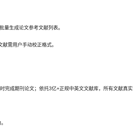
法批量生成论文参考文献列表。
考文献需用户手动校正格式。
），1小时完成期刊论文；依托3亿+正规中英文文献库，所有文献真实
力。