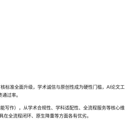
名
审核标准全面升级，学术诚信与原创性成为硬性门槛，AI论文工
终通过率。
万方智能写作），从学术合规性、学科适配性、全流程服务等核心维
余工具在全流程闭环、原生降重等方面各有优劣。