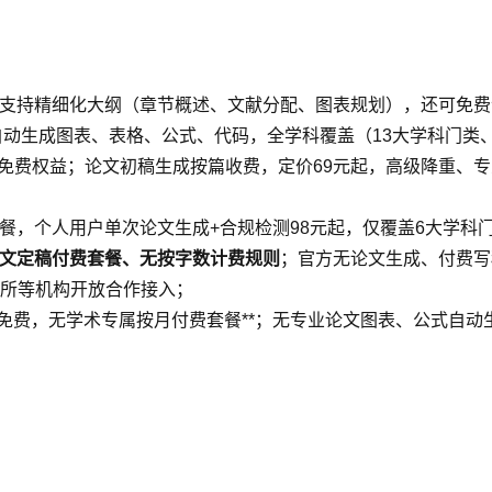
支持精细化大纲（章节概述、文献分配、图表规划），还可免费
自动生成图表、表格、公式、代码，全学科覆盖（13大学科门类
免费权益；论文初稿生成按篇收费，定价69元起，高级降重、
餐，个人用户单次论文生成+合规检测98元起，仅覆盖6大学科
文定稿付费套餐、无按字数计费规则
；官方无论文生成、付费写
所等机构开放合作接入；
久免费，无学术专属按月付费套餐**；无专业论文图表、公式自