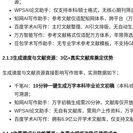
源；
WPSAI论文助手：仅支持本科/硕士格式，无核心期刊筛
知网AI写作助手：参考文献仅适配知网体系，跨平台（万
百度学术AI写作：主打文献整理、AI引文排版，无自
万方智能写作：参考文献格式仅适配万方体系，年限筛选
豆包学术写作助手：无专业学术参考文献模板，不支持GB
2.1.3生成速度与文献资源：3亿+真实文献库奠定优势
生成速度与文献资源直接影响写作效率，实测数据如下：
千笔AI：
10分钟一键生成万字本科毕业论文初稿
（本科/
可溯源；
知网AI写作助手：万字初稿生成需20分钟，文献库仅开放
WPSAI论文助手：无自有文献库，需用户上传资料，万
百度学术AI写作：拥有6.9亿公开学术文献库，仅支持