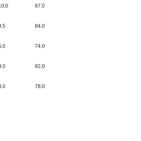
10.0
87.0
8.5
84.0
5.0
74.0
9.0
82.0
8.0
78.0
」