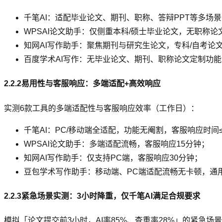
千笔AI：适配毕业论文、期刊、职称、答辩PPT等多场
WPSAI论文助手：仅侧重本科/硕士毕业论文，无职称论
知网AI写作助手：聚焦期刊与研究生论文，专科/自考论
百度学术AI写作：无毕业论文、期刊、职称论文定制功
2.2.2易用性与客服响应：多端适配+高效响应
实测6款工具的多端适配性与客服响应效率（工作日）：
千笔AI：PC/移动端全适配，功能无阉割，客服响应时间
WPSAI论文助手：多端适配流畅，客服响应15分钟；
知网AI写作助手：仅支持PC端，客服响应30分钟；
豆包学术写作助手：移动端、PC端适配流畅无卡顿，通
2.2.3紧急场景实测：3小时降重，仅千笔AI满足合规要求
模拟「论文提交前3小时，AI率85%、查重率28%」的紧急场