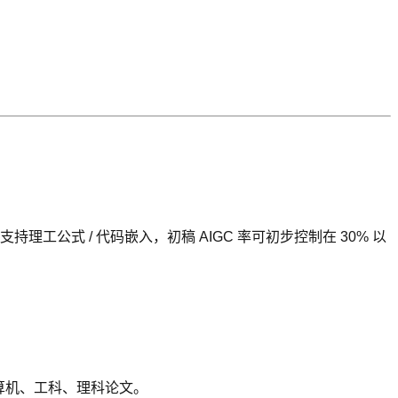
公式 / 代码嵌入，初稿 AIGC 率可初步控制在 30% 以
计算机、工科、理科论文。