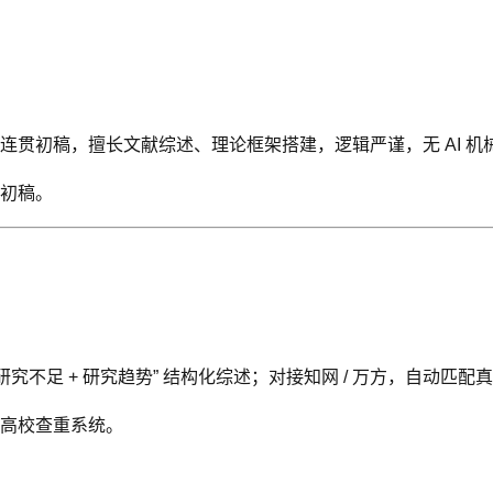
贯初稿，擅长文献综述、理论框架搭建，逻辑严谨，无 AI 机
初稿。
究不足 + 研究趋势” 结构化综述；对接知网 / 万方，自动匹配真
高校查重系统。