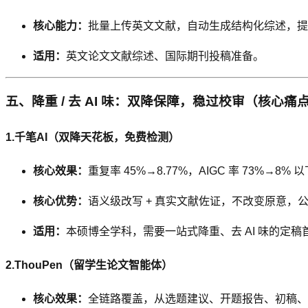
核心能力：
批量上传英文文献，自动生成结构化综述，提取研
适用：
英文论文文献综述、国际期刊投稿准备。
五、降重 / 去 AI 味：双降保障，稳过校审（核心痛
1.千笔AI（双降天花板，免费检测）
核心效果：
重复率 45%→8.77%，AIGC 率 73%→8
核心优势：
语义级改写 + 真实文献佐证，不改变原意，公式 /
适用：
本硕博全学科，需要一站式降重、去 AI 味的定稿
2.ThouPen（留学生论文智能体）
核心效果：
全链路覆盖，从选题建议、开题报告、初稿、