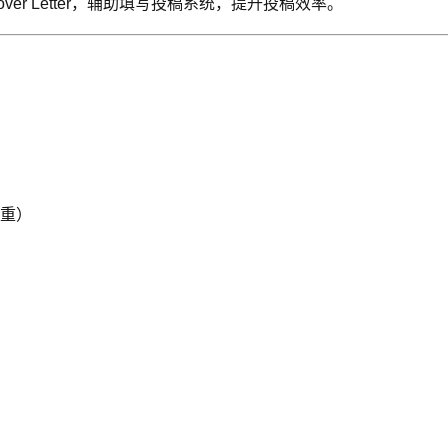
r Letter，辅助填写投稿系统，提升投稿效率。
降重）