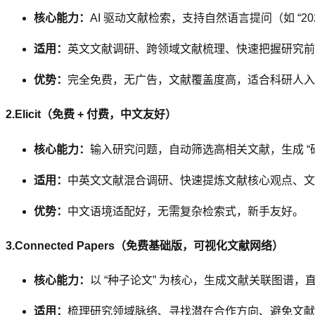
核心能力：
AI 驱动文献检索，支持自然语言提问（如 
适用：
英文文献调研、跨领域文献梳理、快速把握研究前
优势：
完全免费，无广告，文献覆盖度高，适合科研人入
2.Elicit（免费 + 付费，中文友好）
核心能力：
输入研究问题，自动筛选高相关文献，生成 “研
适用：
中英文文献混合调研、快速提炼文献核心观点、文
优势：
中文语境适配好，无需复杂检索式，新手友好。
3.Connected Papers（免费基础版，可视化文献网络）
核心能力：
以 “种子论文” 为核心，生成文献关联图谱
适用：
梳理研究领域脉络、寻找潜在合作方向、避免文献