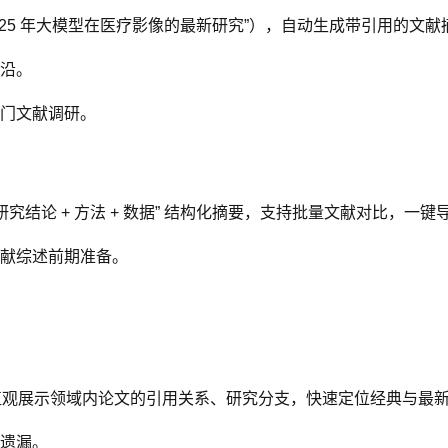
“2025 年大模型在医疗影像的最新研究”），自动生成带引用的
沿。
门文献调研。
究结论 + 方法 + 数据” 结构化摘要，支持批量文献对比，一
献综述前期准备。
，直观展示领域内论文的引用关系、研究分支，快速定位经典与最
遗漏。