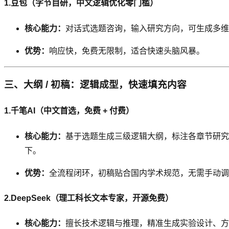
1.豆包（字节自研，中文逻辑优化零门槛）
核心能力：
对话式选题咨询，输入研究方向，可生成多维
优势：
响应快，免费无限制，适合快速头脑风暴。
三、大纲 / 初稿：逻辑成型，快速填充内容
1.千笔AI（中文首选，免费 + 付费）
核心能力：
基于选题生成三级逻辑大纲，标注各章节研究重点
下。
优势：
全流程闭环，初稿贴合国内学术规范，无需手动调
2.DeepSeek（理工科长文本专家，开源免费）
核心能力：
擅长技术逻辑与推理，精准生成实验设计、方法