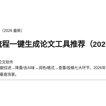
2026 最新）
程一键生成论文工具推荐（202
i论文软件
献综述→降重/去AI味→润色/格式→查重/投稿七大环节，20
/垂直场景。