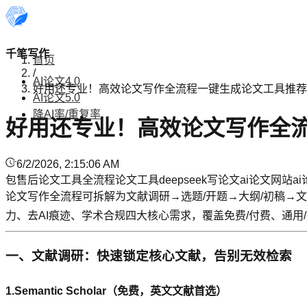
千笔写作
首页
/
AI论文4.0
好用还专业！高效论文写作全流程一键生成论文工具推荐（
AI论文5.0
降AI率/重复率
好用还专业！高效论文写作全流
6/2/2026, 2:15:06 AM
包售后论文工具
全流程论文工具
deepseek写论文
ai论文网站
a
论文写作全流程可拆解为文献调研→选题/开题→大纲/初稿→文
力、去AI痕迹、学术合规四大核心需求，覆盖免费/付费、通用
一、文献调研：快速锁定核心文献，告别无效检索
1.Semantic Scholar（免费，英文文献首选）