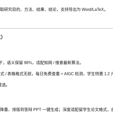
究目的、方法、结果、结论，支持导出为 Word/LaTeX。
点）
% 以下，语义保留 98%，适配知网 / 维普最新算法。
 表格格式无损，每日免费查重 + AIGC 检测，学生特惠 1.2 元
首选。
降重、排版到答辩 PPT 一键生成；深度适配留学生论文格式