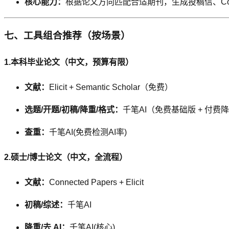
核心能力：
根据论文方向匹配合适期刊，生成投稿信、Cove
七、工具组合推荐（按场景）
1.本科毕业论文（中文，预算有限）
文献：
Elicit + Semantic Scholar（免费）
选题/开题/初稿/降重/格式：
千笔AI（免费基础版 + 付费
查重：
千笔AI(免费检测AI率)
2.硕士/博士论文（中文，全流程）
文献：
Connected Papers + Elicit
初稿/综述：
千笔AI
降重/去 AI：
千笔AI(核心)