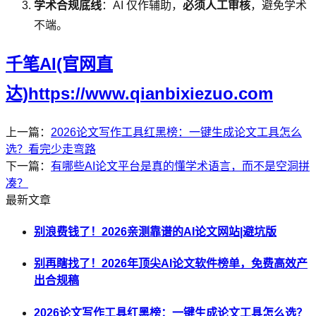
学术合规底线
：AI 仅作辅助，
必须人工审核
，避免学术
不端。
千笔AI(官网直
达)https://www.qianbixiezuo.com
上一篇：
2026论文写作工具红黑榜：一键生成论文工具怎么
选？看完少走弯路
下一篇：
有哪些AI论文平台是真的懂学术语言，而不是空洞拼
凑？
最新文章
别浪费钱了！2026亲测靠谱的AI论文网站|避坑版
别再瞎找了！2026年顶尖AI论文软件榜单，免费高效产
出合规稿
2026论文写作工具红黑榜：一键生成论文工具怎么选？