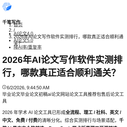
千笔写作
首页
/
AI论文4.0
2026年AI论文写作软件实测排行，哪款真正适合顺利通
AI论文5.0
关？
降AI率/重复率
2026年AI论文写作软件实测排
行，哪款真正适合顺利通关？
6/2/2026, 9:44:50 AM
毕业论文
毕业论文初稿
ai论文网站
论文工具推荐
包售后论文工
具
2026 年学术 AI 论文工具已形成
全流程、理工 / 社科、英文 /
中文、免费 / 付费
的清晰分化。综合实测排行与场景适配，
千