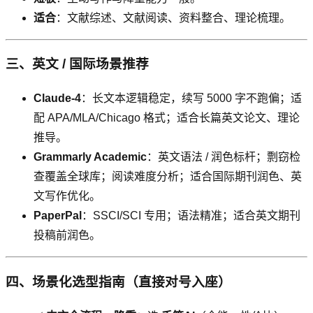
适合
：文献综述、文献阅读、资料整合、理论梳理。
三、英文 / 国际场景推荐
Claude-4
：长文本逻辑稳定，续写 5000 字不跑偏；适
配 APA/MLA/Chicago 格式；适合长篇英文论文、理论
推导。
Grammarly Academic
：英文语法 / 润色标杆；剽窃检
查覆盖全球库；阅读难度分析；适合国际期刊润色、英
文写作优化。
PaperPal
：SSCI/SCI 专用；语法精准；适合英文期刊
投稿前润色。
四、场景化选型指南（直接对号入座）