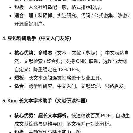
短板
：人文社科适配一般，格式排版较弱。
适合
：理工科硕博、实证研究、代码 / 公式密集、涉密 /
开源偏好用户。
4. 豆包科研助手（中文入门友好）
核心优势
：
多模态
（文本 + 文献 + 数据）；中文表达自
然，文献检索 / 整合强；支持 CNKI 联动，选题与大纲
自定义；降重稳定在 12%-18%。
短板
：长文本逻辑连贯性略逊于专业工具。
适合
：跨学科研究、中文入门、文献整理、思路启发。
5. Kimi 长文本学术助手（文献研读神器）
核心优势
：
超长文本解析
，快速精读百页 PDF；自动生
成文献综述与思维导图；多文档并行对比分析。
短板
：主动写作与降重能力一般。