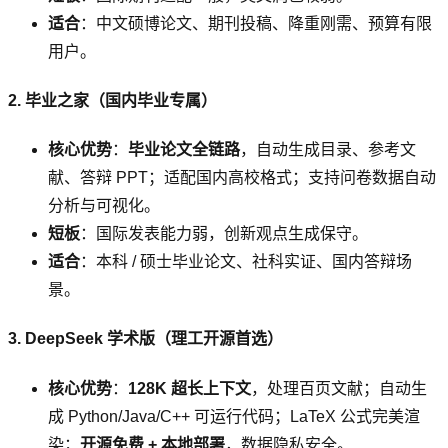
适合
：中文硕博论文、期刊投稿、降重刚需、预算有限
用户。
2. 毕业之家（国内毕业专属）
核心优势
：
毕业论文全链路
，自动生成目录、参考文
献、答辩 PPT；适配国内高校格式；支持问卷数据自动
分析与可视化。
短板
：国际发表能力弱，创新观点生成保守。
适合
：本科 / 硕士毕业论文、社科实证、国内答辩场
景。
3. DeepSeek 学术版（理工开源首选）
核心优势
：
128K 超长上下文
，处理百页文献；自动生
成 Python/Java/C++ 可运行代码；LaTeX 公式完美渲
染；
开源免费 + 本地部署
，数据隐私安全。