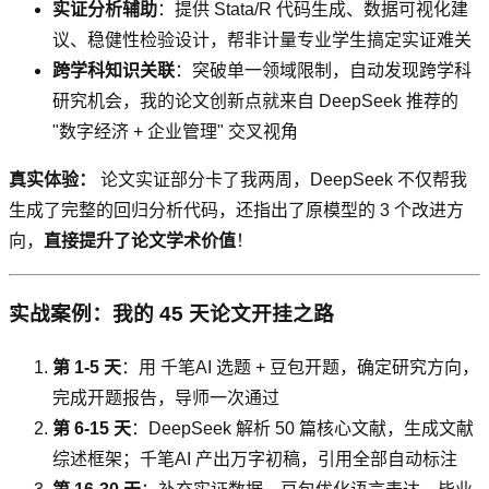
实证分析辅助
：提供 Stata/R 代码生成、数据可视化建
议、稳健性检验设计，帮非计量专业学生搞定实证难关
跨学科知识关联
：突破单一领域限制，自动发现跨学科
研究机会，我的论文创新点就来自 DeepSeek 推荐的
"数字经济 + 企业管理" 交叉视角
真实体验：
论文实证部分卡了我两周，DeepSeek 不仅帮我
生成了完整的回归分析代码，还指出了原模型的 3 个改进方
向，
直接提升了论文学术价值
！
实战案例：我的 45 天论文开挂之路
第 1-5 天
：用 千笔AI 选题 + 豆包开题，确定研究方向，
完成开题报告，导师一次通过
第 6-15 天
：DeepSeek 解析 50 篇核心文献，生成文献
综述框架；千笔AI 产出万字初稿，引用全部自动标注