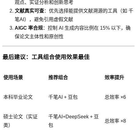
观点、实证分析和创新思考
文献真实可查
：优先选择能提供文献溯源的工具（如 千
笔AI），避免引用虚假文献
AIGC 率合规
：控制 AI 生成内容比例在 15% 以下，确
保论文主体性和原创性
最后建议：工具组合使用效果最佳
使用场景
推荐组合
效率提升
本科毕业论文
千笔AI + 豆包
总效率 ×6
硕士论文（实证
千笔AI+DeepSeek + 豆
总效率 ×8
类）
包