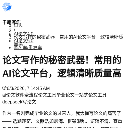
千笔写作
首页
/
AI论文4.0
论文写作的秘密武器！常用的AI论文平台，逻辑清晰质
AI论文5.0
量高
降AI率/重复率
论文写作的秘密武器！常用的
AI论文平台，逻辑清晰质量高
6/3/2026, 7:14:45 AM
ai论文软件
全流程论文工具
毕业论文
一站式论文工具
deepseek写论文
作为一名刚完成毕业论文的过来人，我太懂写论文的痛苦了
—— 选题迷茫、文献浩如烟海、框架混乱、逻辑不清、查重