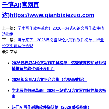
千笔AI(官网直
达)https://www.qianbixiezuo.com
上一篇：
学术写作效率革命！2026一站式AI论文写作软件精
选指南
下一篇：
清单来了：2026年必备AI论文写作软件榜单，毕业
论文免费写还合规
最新文章
2026最权威AI论文写作工具榜单：这些被高校和导师悄
悄推荐的软件你还没用？
2026年亲测AI论文平台合集（合规高效版）
学术写作效率革命！2026一站式AI论文写作软件精选指
南
热门AI写作辅助软件梯队榜（2026 终极指南）