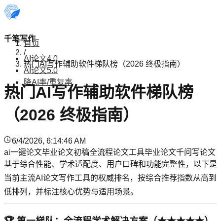
千笔写作
首页
/
AI论文4.0
热门AI写作辅助软件梯队榜（2026 终极指南）
AI论文5.0
降AI率/重复率
热门AI写作辅助软件梯队榜
（2026 终极指南）
6/4/2026, 6:14:46 AM
ai一键论文
毕业论文初稿
全流程论文工具
毕业论文
千问写论文
基于综合性能、学术适配度、用户口碑和功能完整性，以下是
当前主流AI论文写作工具的权威排名，按综合推荐指数从高到
低排列，并标注核心优势与适用场景。
🏆 第一梯队：全流程学术解决方案（★★★★★）