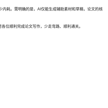
少内耗。需明确的是，AI仅能生成辅助素材和草稿，论文的核
愿各位顺利完成论文写作，少走弯路、顺利通关。