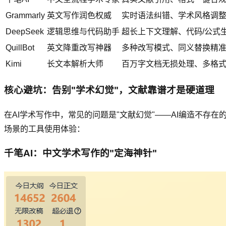
Grammarly
英文写作润色权威
实时语法纠错、学术风格调
DeepSeek
逻辑思维与代码助手
超长上下文理解、代码/公式
QuillBot
英文降重改写神器
多种改写模式、同义替换精
Kimi
长文本解析大师
百万字文档无损处理、多格
核心避坑：告别"学术幻觉"，文献靠谱才是硬道理
在AI学术写作中，常见的问题是"文献幻觉"——AI编造不存
场景的工具使用体验：
千笔AI：中文学术写作的"定海神针"