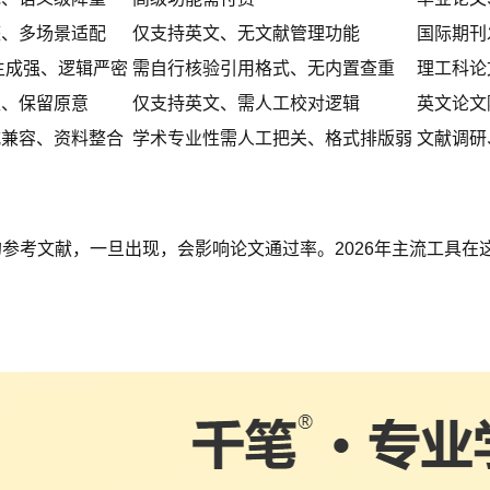
整、多场景适配
仅支持英文、无文献管理功能
国际期刊
生成强、逻辑严密
需自行核验引用格式、无内置查重
理工科论
准、保留原意
仅支持英文、需人工校对逻辑
英文论文
式兼容、资料整合
学术专业性需人工把关、格式排版弱
文献调研
在的参考文献，一旦出现，会影响论文通过率。2026年主流工具