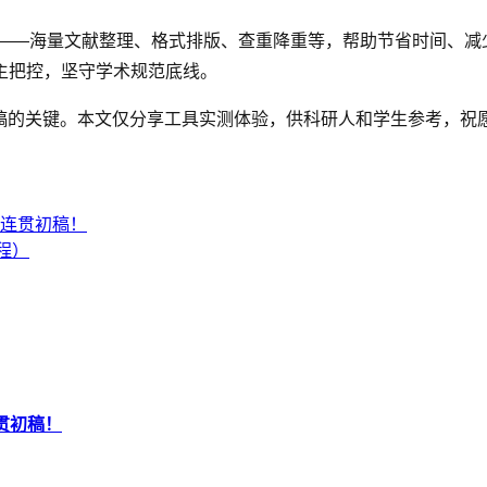
环节——海量文献整理、格式排版、查重降重等，帮助节省时间、减
主把控，坚守学术规范底线。
定稿的关键。本文仅分享工具实测体验，供科研人和学生参考，祝
辑连贯初稿！
程）
贯初稿！