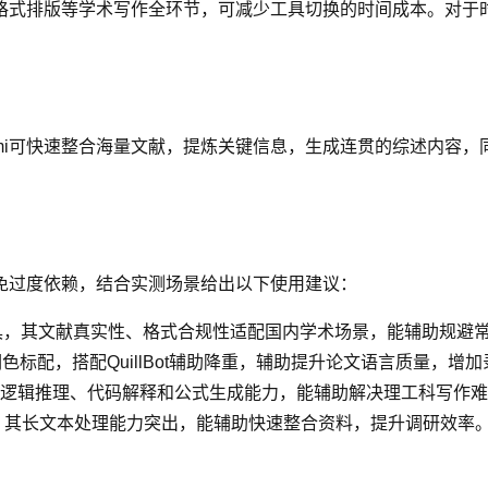
格式排版等学术写作全环节，可减少工具切换的时间成本。对于
mi可快速整合海量文献，提炼关键信息，生成连贯的综述内容
免过度依赖，结合实测场景给出以下使用建议：
工具，其文献真实性、格式合规性适配国内学术场景，能辅助规避
润色标配，搭配QuillBot辅助降重，辅助提升论文语言质量，增
助，其逻辑推理、代码解释和公式生成能力，能辅助解决理工科写作
具，其长文本处理能力突出，能辅助快速整合资料，提升调研效率