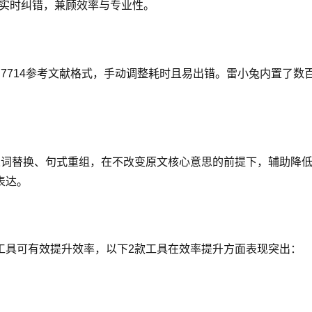
时实时纠错，兼顾效率与专业性。
T 7714参考文献格式，手动调整耗时且易出错。雷小兔内置了
同义词替换、句式重组，在不改变原文核心意思的前提下，辅助降低重
表达。
工具可有效提升效率，以下2款工具在效率提升方面表现突出：