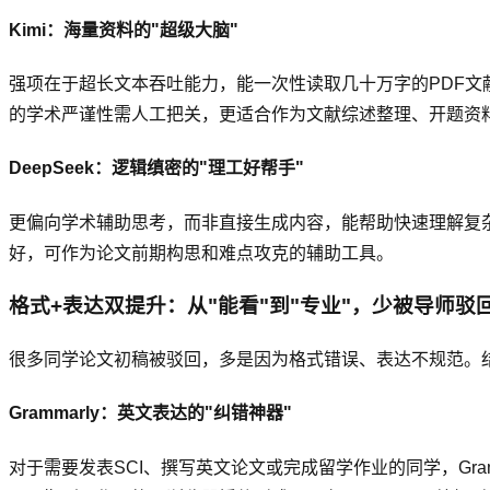
Kimi：海量资料的"超级大脑"
强项在于超长文本吞吐能力，能一次性读取几十万字的PDF
的学术严谨性需人工把关，更适合作为文献综述整理、开题资
DeepSeek：逻辑缜密的"理工好帮手"
更偏向学术辅助思考，而非直接生成内容，能帮助快速理解复
好，可作为论文前期构思和难点攻克的辅助工具。
格式+表达双提升：从"能看"到"专业"，少被导师驳
很多同学论文初稿被驳回，多是因为格式错误、表达不规范。
Grammarly：英文表达的"纠错神器"
对于需要发表SCI、撰写英文论文或完成留学作业的同学，Gr