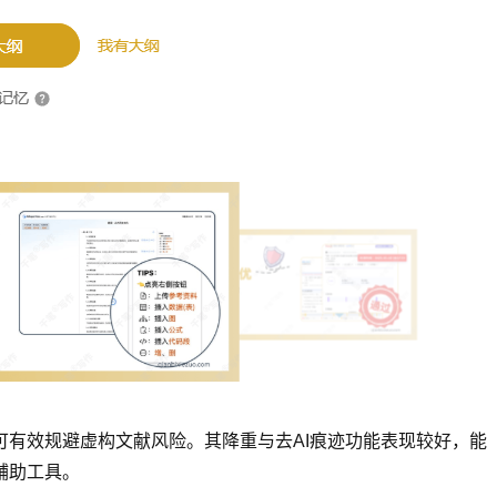
有效规避虚构文献风险。其降重与去AI痕迹功能表现较好，能
辅助工具。