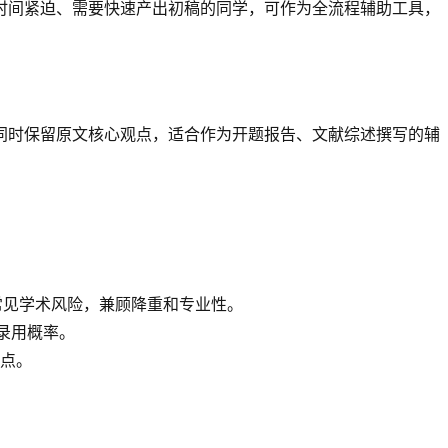
时间紧迫、需要快速产出初稿的同学，可作为全流程辅助工具，
，同时保留原文核心观点，适合作为开题报告、文献综述撰写的辅
常见学术风险，兼顾降重和专业性。
加录用概率。
难点。
。