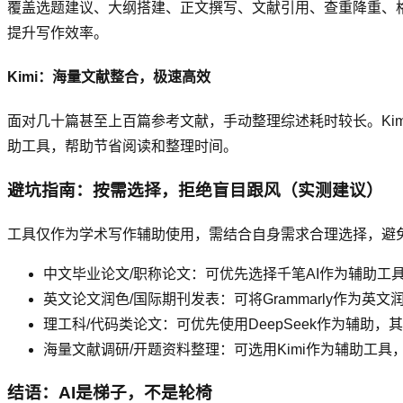
覆盖选题建议、大纲搭建、正文撰写、文献引用、查重降重、
提升写作效率。
Kimi：海量文献整合，极速高效
面对几十篇甚至上百篇参考文献，手动整理综述耗时较长。Ki
助工具，帮助节省阅读和整理时间。
避坑指南：按需选择，拒绝盲目跟风（实测建议）
工具仅作为学术写作辅助使用，需结合自身需求合理选择，避
中文毕业论文/职称论文：可优先选择千笔AI作为辅助
英文论文润色/国际期刊发表：可将Grammarly作为英文
理工科/代码类论文：可优先使用DeepSeek作为辅
海量文献调研/开题资料整理：可选用Kimi作为辅助工
结语：AI是梯子，不是轮椅