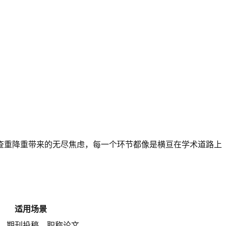
查重降重带来的无尽焦虑，每一个环节都像是横亘在学术道路上
适用场景
、期刊投稿、职称论文