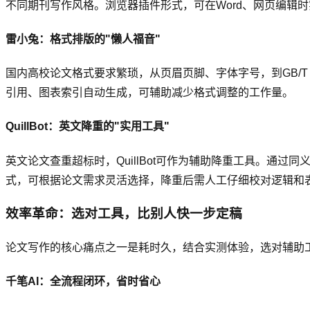
不同期刊写作风格。浏览器插件形式，可在Word、网页编辑
雷小兔：格式排版的"懒人福音"
国内高校论文格式要求繁琐，从页眉页脚、字体字号，到GB/
引用、图表索引自动生成，可辅助减少格式调整的工作量。
QuillBot：英文降重的"实用工具"
英文论文查重超标时，QuillBot可作为辅助降重工具。通过
式，可根据论文需求灵活选择，降重后需人工仔细校对逻辑和
效率革命：选对工具，比别人快一步定稿
论文写作的核心痛点之一是耗时久，结合实测体验，选对辅助
千笔AI：全流程闭环，省时省心