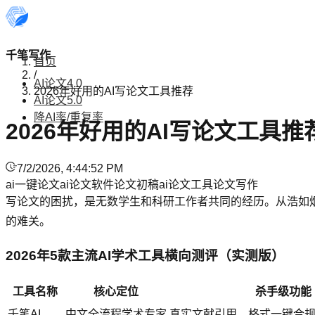
千笔写作
首页
/
AI论文4.0
2026年好用的AI写论文工具推荐
AI论文5.0
降AI率/重复率
2026年好用的AI写论文工具推
7/2/2026, 4:44:52 PM
ai一键论文
ai论文软件
论文初稿
ai论文工具
论文写作
写论文的困扰，是无数学生和科研工作者共同的经历。从浩如
的难关。
2026年5款主流AI学术工具横向测评（实测版）
工具名称
核心定位
杀手级功能
千笔AI
中文全流程学术专家
真实文献引用、格式一键合