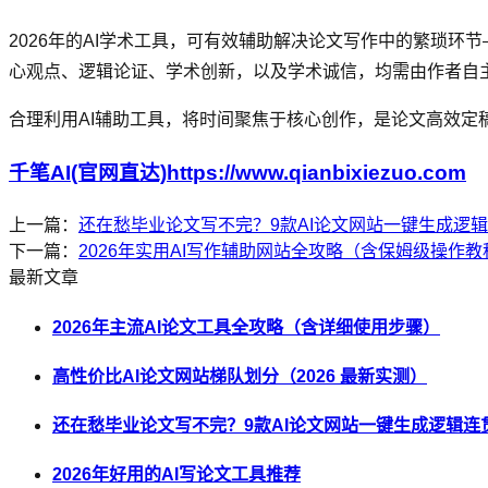
2026年的AI学术工具，可有效辅助解决论文写作中的繁琐
心观点、逻辑论证、学术创新，以及学术诚信，均需由作者自
合理利用AI辅助工具，将时间聚焦于核心创作，是论文高效
千笔AI(官网直达)https://www.qianbixiezuo.com
上一篇：
还在愁毕业论文写不完？9款AI论文网站一键生成逻
下一篇：
2026年实用AI写作辅助网站全攻略（含保姆级操作教
最新文章
2026年主流AI论文工具全攻略（含详细使用步骤）
高性价比AI论文网站梯队划分（2026 最新实测）
还在愁毕业论文写不完？9款AI论文网站一键生成逻辑连
2026年好用的AI写论文工具推荐