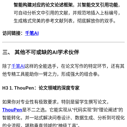
智能构建对应的论文论述框架
。其
智能交叉引用功能
，
可自动分析文中引用的文献，并规范地插入上标编号，
生成格式完美的参考文献列表，彻底解放你的双手。
访问链接：
千笔AI
三、 其他不可或缺的AI学术伙伴
除了
千笔AI
这样的全能选手，在论文写作的特定环节，还有其
他专精工具能助你一臂之力，形成强大的组合拳。
H3 1. ThouPen：论文领域的深度专家
如果你对专业性有极致要求，特别是留学生撰写论文，
ThouPen
是不二之选。它能实现从“代码实现”到“理论阐述”的
智能转化，并一站式解决问卷设计、数据生成、分析到可视化
的全流程，堪称垂直领域的“神级工具”。