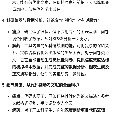
术，能有效优化文本，在保持原意的前提下大幅降低查
重风险，保护你的学术诚信。
4. 科研绘图与数据分析，让论文“可视化”与“有说服力”
痛点
：研究做了很多，但不会用专业的图表呈现；问卷
调查回收了数据，却对SPSS分析一头雾水。
解药
：工具内置的
AI科研绘图功能
，可将复杂的逻辑关
系、实验流程转化为出版级的矢量图表。对于问卷类论
文，它甚至能
自动生成高质量问卷、提供信度效度达标
的模拟样本数据，并完成完整的数据分析、图表生成及
正文撰写部分
，让你的实证研究一步到位。
5. 细节魔鬼：从代码到参考文献的全面呵护
痛点
：代码实现了，但如何将其转化为论文描述？参考
文献格式混乱，手动调整令人崩溃。
解药
：对于理工科学生，它能
深度剖析项目代码逻辑，