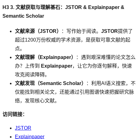
H3 3. 文献获取与理解基石：JSTOR & Explainpaper &
Semantic Scholar
文献来源（JSTOR）
：写作始于阅读。
JSTOR
提供了
超过1200万份权威的学术资源，是获取可靠文献的起
点。
文献理解（Explainpaper）
：遇到艰深难懂的论文怎么
办？上传到
Explainpaper
，让它为你逐句解释，快速
攻克阅读障碍。
文献发现（Semantic Scholar）
：利用AI语义搜索，不
仅能找到相关论文，还能通过引用图谱快速把握研究脉
络，发现核心文献。
访问链接：
JSTOR
Explainpaper