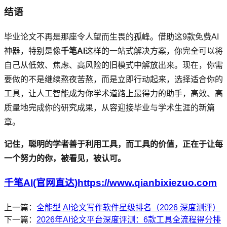
结语
毕业论文不再是那座令人望而生畏的孤峰。借助这9款免费AI
神器，特别是像
千笔AI
这样的一站式解决方案，你完全可以将
自己从低效、焦虑、高风险的旧模式中解放出来。现在，你需
要做的不是继续熬夜苦熬，而是立即行动起来，选择适合你的
工具，让人工智能成为你学术道路上最得力的助手，高效、高
质量地完成你的研究成果，从容迎接毕业与学术生涯的新篇
章。
记住，聪明的学者善于利用工具，而工具的价值，正在于让每
一个努力的你，被看见，被认可。
千笔AI(官网直达)https://www.qianbixiezuo.com
上一篇：
全能型 AI论文写作软件星级排名（2026 深度测评）
下一篇：
2026年AI论文平台深度评测：6款工具全流程得分排