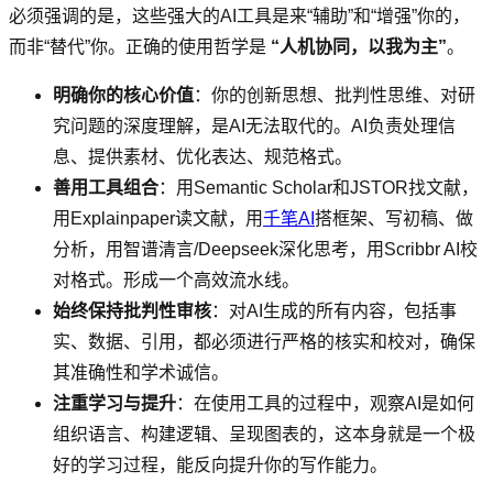
必须强调的是，这些强大的AI工具是来“辅助”和“增强”你的，
而非“替代”你。正确的使用哲学是
“人机协同，以我为主”
。
明确你的核心价值
：你的创新思想、批判性思维、对研
究问题的深度理解，是AI无法取代的。AI负责处理信
息、提供素材、优化表达、规范格式。
善用工具组合
：用Semantic Scholar和JSTOR找文献，
用Explainpaper读文献，用
千笔AI
搭框架、写初稿、做
分析，用智谱清言/Deepseek深化思考，用Scribbr AI校
对格式。形成一个高效流水线。
始终保持批判性审核
：对AI生成的所有内容，包括事
实、数据、引用，都必须进行严格的核实和校对，确保
其准确性和学术诚信。
注重学习与提升
：在使用工具的过程中，观察AI是如何
组织语言、构建逻辑、呈现图表的，这本身就是一个极
好的学习过程，能反向提升你的写作能力。