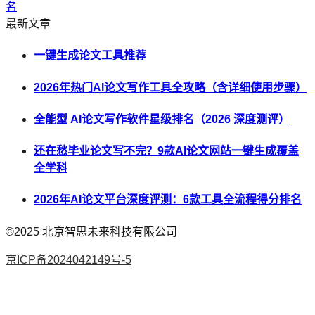
名
最新文章
一键生成论文工具推荐
2026年热门AI论文写作工具全攻略（含详细使用步骤）
全能型 AI论文写作软件星级排名（2026 深度测评）
还在愁毕业论文写不完？9款AI论文网站一键生成覆盖
全学科
2026年AI论文平台深度评测：6款工具全流程得分排名
©2025
北京智思未来科技有限公司
京ICP备2024042149号-5
AI论文