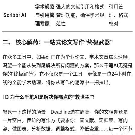
学术规范
强大的文献引用和格式
引用管
Scribbr AI
与引用管
管理功能，确保学术规
理、格式
理专家
范性
校对
二、 核心解药：一站式论文写作“终极武器”
在众多工具中，如果你正在为毕业论文、学术文章焦头烂额，
渴望一个能从头到尾解决所有问题的方案，那么
千笔AI
无疑是
你的“终极解药”。它不仅仅是一个工具，更像是一位24小时在
线的全能学术助理，将你从写作的泥潭中一把拉出。
H3 为什么千笔AI是解决你痛点的“救世主”？
想象一下这样的场景：Deadline迫在眉睫，你的文档却还是
一片空白。传统的写作方式要求你：查文献、定框架、写内
容、做图表、分析数据、调整格式、降低查重……每一个环节