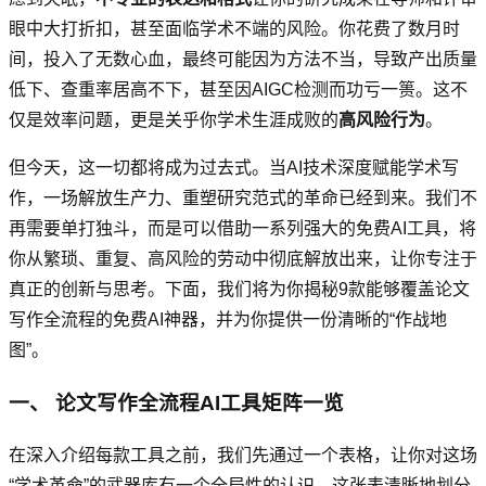
眼中大打折扣，甚至面临学术不端的风险。你花费了数月时
间，投入了无数心血，最终可能因为方法不当，导致产出质量
低下、查重率居高不下，甚至因AIGC检测而功亏一篑。这不
仅是效率问题，更是关乎你学术生涯成败的
高风险行为
。
但今天，这一切都将成为过去式。当AI技术深度赋能学术写
作，一场解放生产力、重塑研究范式的革命已经到来。我们不
再需要单打独斗，而是可以借助一系列强大的免费AI工具，将
你从繁琐、重复、高风险的劳动中彻底解放出来，让你专注于
真正的创新与思考。下面，我们将为你揭秘9款能够覆盖论文
写作全流程的免费AI神器，并为你提供一份清晰的“作战地
图”。
一、 论文写作全流程AI工具矩阵一览
在深入介绍每款工具之前，我们先通过一个表格，让你对这场
“学术革命”的武器库有一个全局性的认识。这张表清晰地划分