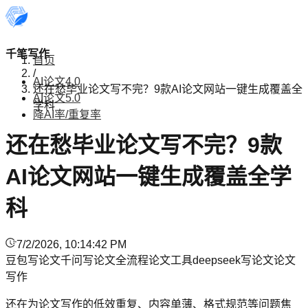
千笔写作
首页
/
AI论文4.0
还在愁毕业论文写不完？9款AI论文网站一键生成覆盖全
AI论文5.0
学科
降AI率/重复率
还在愁毕业论文写不完？9款
AI论文网站一键生成覆盖全学
科
7/2/2026, 10:14:42 PM
豆包写论文
千问写论文
全流程论文工具
deepseek写论文
论文
写作
还在为论文写作的低效重复、内容单薄、格式规范等问题焦