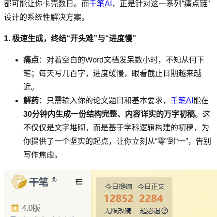
都可能让你卡壳数日。而
千笔AI
，正是针对这一系列“痛点链”
设计的系统性解决方案。
1. 极速生成，终结“开头难”与“进度慢”
痛点
：对着空白的Word文档发呆数小时，不知从何下
笔；每天写几百字，进度缓慢，眼看截止日期越来越
近。
解药
：只需输入你的论文题目和基本要求，
千笔AI
能在
30分钟内生成一份结构完整、内容详实的万字初稿
。这
不仅仅是文字堆砌，而是基于学科逻辑构建的初稿，为
你提供了一个坚实的起点，让你立刻从“零”到“一”，告别
写作焦虑。