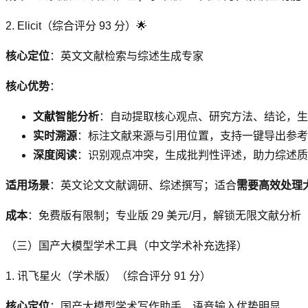
2. Elicit（综合评分 93 分）🌟
核心定位
：英文文献检索与综述生成专家
核心优势
：
文献智能分析
：自动提取核心观点、研究方法、结论，生
实时溯源
：标注文献来源与引用位置，支持一键导出参考
深度阅读
：识别观点冲突，生成批判性评述，助力综述质
适用场景
：英文论文文献调研、综述撰写；适合
需要高效处理
成本
：免费版有限制；专业版 29 美元/月，解锁无限文献分析
（三）国产大模型学术工具（中文学术补充选择）
1. 讯飞星火（学术版）（综合评分 91 分）
核心定位
：国产大模型学术写作助手，语音输入优势明显