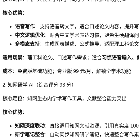
核心优势
：
语音写作
：支持语音转文字，适合口述论文内容，提升写
中文逻辑优化
：贴合中文学术表达习惯，避免生硬翻译问
多模态支持
：生成图表描述、公式推导，适配理工科论文
适用场景
：理工科论文、口述写作需求；适合
习惯语音输入、
成本
：免费版基础功能；专业版 99 元/月，解锁全学术功能
2. 知网研学 AI（综合评分 93 分）
核心定位
：知网生态内学术写作工具，文献整合能力突出
核心优势
：
知网深度联动
：直接调用知网文献资源，引用真实度 100
研学笔记整合
：自动同步知网研学笔记，快速整合写作素