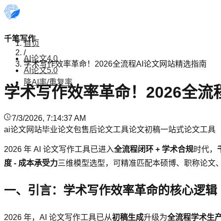
千笔写作
首页
/
AI论文4.0
学术写作效率革命！2026全流程AI论文网站精选指南
AI论文5.0
降AI率/重复率
学术写作效率革命！2026全流
7/3/2026, 7:14:37 AM
ai论文网站
毕业论文
包售后论文工具
论文初稿
一站式论文工具
2026 年 AI 论文写作工具已进入
全流程闭环 + 学术合规
时代，
度 - 成本承受力
三维模型选型，可精准匹配本硕博、职称论文
一、引言：学术写作效率革命的核心逻辑
2026 年，AI 论文写作工具已从
初稿生成
升级为
全流程学术生