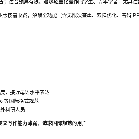
告；适合
预算有限、追求轻量化操作
的学生、青年学者，尤其适
版按需收费，解锁全功能（含无限次查重、双降优化、答辩 PP
度，接近母语水平表达
ago 等国际格式规范
涉外科研人员
英文写作能力薄弱、追求国际规范
的用户