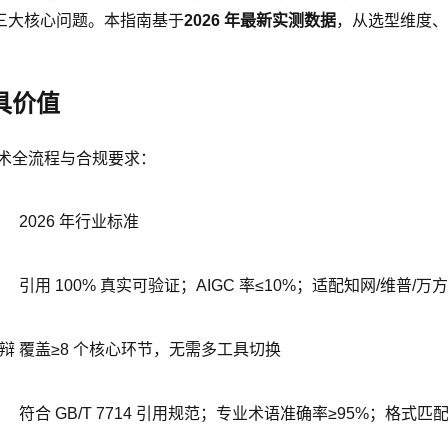
三大核心问题。本指南基于
2026 年最新实测数据
，从选型维度、
具价值
术全流程与合规要求：
2026 年行业标准
引用 100% 真实可验证；AIGC 率≤10%；适配知网/维普/
辩
覆盖≥8 个核心环节，无需多工具切换
符合 GB/T 7714 引用规范；专业术语准确率≥95%；格式匹