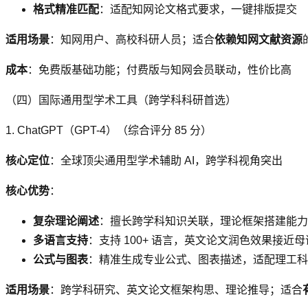
格式精准匹配
：适配知网论文格式要求，一键排版提交
适用场景
：知网用户、高校科研人员；适合
依赖知网文献资源
成本
：免费版基础功能；付费版与知网会员联动，性价比高
（四）国际通用型学术工具（跨学科科研首选）
1. ChatGPT（GPT-4）（综合评分 85 分）
核心定位
：全球顶尖通用型学术辅助 AI，跨学科视角突出
核心优势
：
复杂理论阐述
：擅长跨学科知识关联，理论框架搭建能力
多语言支持
：支持 100+ 语言，英文论文润色效果接近
公式与图表
：精准生成专业公式、图表描述，适配理工科
适用场景
：跨学科研究、英文论文框架构思、理论推导；适合