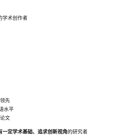
的学术创作者
领先
母语水平
论文
有一定学术基础、追求创新视角
的研究者