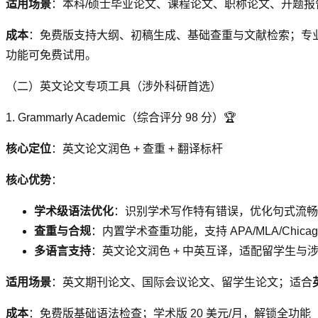
适用场景
：本科/硕士毕业论文、课程论文、职称论文、开题报
成本
：免费版支持大纲、初稿生成、基础查重与文献检索；专业
功能可免费试用。
（二）英文论文专项工具（涉外科研首选）
1. Grammarly Academic（综合评分 98 分）🏆
核心定位
：英文论文润色 + 查重 + 翻译标杆
核心优势
：
学术级语法优化
：识别学术写作特有错误，优化句式流畅
查重与合规
：内置学术查重功能，支持 APA/MLA/Chic
多语言支持
：英文论文润色 + 中英互译，适配留学生与
适用场景
：英文期刊论文、国际会议论文、留学生论文；适合
成本
：免费版基础语法检查；学术版 20 美元/月，解锁全功能