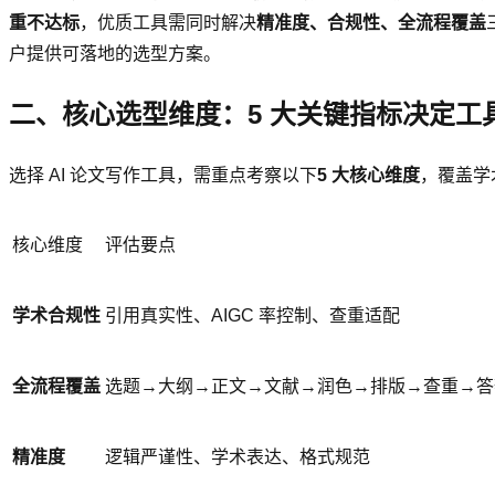
重不达标
，优质工具需同时解决
精准度、合规性、全流程覆盖
户提供可落地的选型方案。
二、核心选型维度：5 大关键指标决定工
选择 AI 论文写作工具，需重点考察以下
5 大核心维度
，覆盖学
核心维度
评估要点
学术合规性
引用真实性、AIGC 率控制、查重适配
全流程覆盖
选题→大纲→正文→文献→润色→排版→查重→答
精准度
逻辑严谨性、学术表达、格式规范