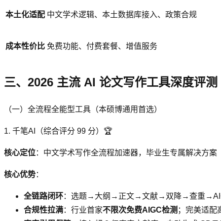
本土化适配
中文学术逻辑、本土数据库接入、政策合规
成本性价比
免费功能、付费套餐、增值服务
三、2026 主流 AI 论文写作工具深度评测
（一）全流程全能型工具（本硕博通用首选）
1. 千笔AI（综合评分 99 分）🏆
核心定位
：中文学术写作全流程加速器，毕业生专属解决方案
核心优势
：
全链路闭环
：选题→大纲→正文→文献→双降→查重→AIG
合规性拉满
：行业首家
不限次免费AIGC检测
；完美适配高