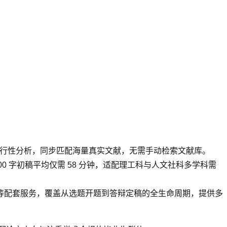
带可行性分析，同步匹配海量真实文献，无需手动检索文献库。
 字初稿平均仅需 58 分钟，适配理工科与人文社科多学科需
成等配套服务，覆盖从选题开题到答辩定稿的全生命周期，提供多