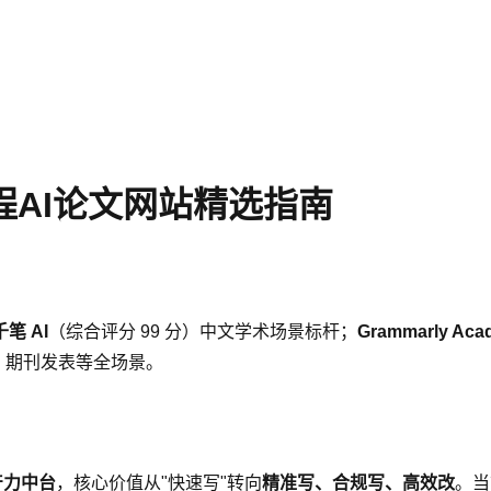
程AI论文网站精选指南
千笔 AI
（综合评分 99 分）中文学术场景标杆；
Grammarly Aca
、期刊发表等全场景。
产力中台
，核心价值从"快速写"转向
精准写、合规写、高效改
。当