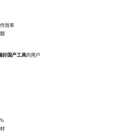
作效率
题
偏好国产工具
的用户
%
材