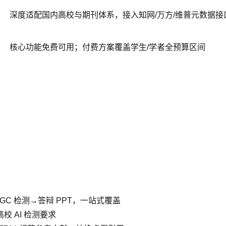
深度适配国内高校与期刊体系，接入知网/万方/维普元数据接
核心功能免费可用；付费方案覆盖学生/学者全预算区间
C 检测→答辩 PPT，一站式覆盖
校 AI 检测要求