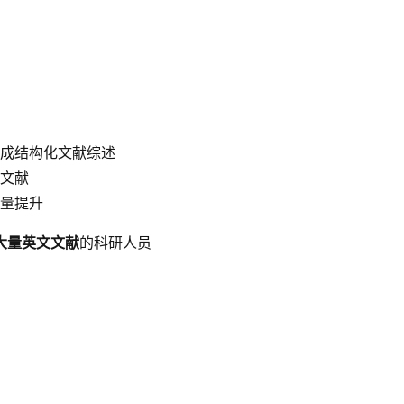
成结构化文献综述
文献
量提升
大量英文文献
的科研人员