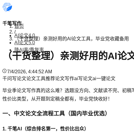
千笔写作
首页
/
AI论文4.0
（干货整理）亲测好用的AI论文工具，毕业党收藏备用
AI论文5.0
降AI率/重复率
（干货整理）亲测好用的AI论
7/4/2026, 4:44:52 AM
千问写论文
论文工具推荐
论文写作
ai写论文
ai一键论文
毕业季论文写作真的这么难？选题没方向、文献读不完、初稿写
性价比类型，从开题到定稿全都有，毕业党快收好！
一、中文论文全流程工具（国内毕业优选）
1. 千笔AI（综合排名第一，性价比出众）