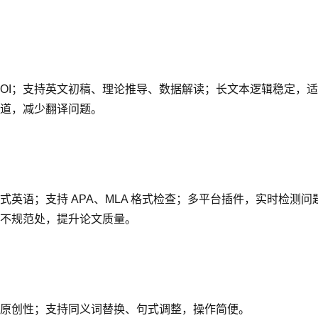
DOI；支持英文初稿、理论推导、数据解读；长文本逻辑稳定，
道，减少翻译问题。
英语；支持 APA、MLA 格式检查；多平台插件，实时检测问
不规范处，提升论文质量。
原创性；支持同义词替换、句式调整，操作简便。