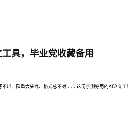
文工具，毕业党收藏备用
不出、降重太头疼、格式总不对…… 这份亲测好用的AI论文