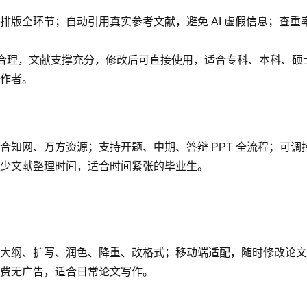
环节；自动引用真实参考文献，避免 AI 虚假信息；查重率可控制在
辑合理，文献支撑充分，修改后可直接使用，适合专科、本科、硕
作者。
网、万方资源；支持开题、中期、答辩 PPT 全流程；可调控 A
少文献整理时间，适合时间紧张的毕业生。
大纲、扩写、润色、降重、改格式；移动端适配，随时修改论文
费无广告，适合日常论文写作。