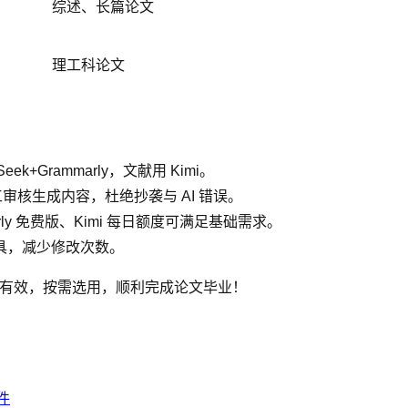
综述、长篇论文
理工科论文
+Grammarly，文献用 Kimi。
审核生成内容，杜绝抄袭与 AI 错误。
ly 免费版、Kimi 每日额度可满足基础需求。
的工具，减少修改次数。
测有效，按需选用，顺利完成论文毕业！
件