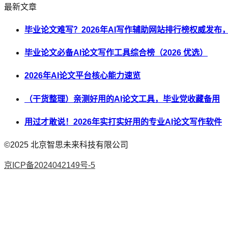
最新文章
毕业论文难写？2026年AI写作辅助网站排行榜权威发布
毕业论文必备AI论文写作工具综合榜（2026 优选）
2026年AI论文平台核心能力速览
（干货整理）亲测好用的AI论文工具，毕业党收藏备用
用过才敢说！2026年实打实好用的专业AI论文写作软件
©2025
北京智思未来科技有限公司
京ICP备2024042149号-5