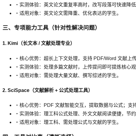
・实测体验：英文论文重复率高时，改写段落可快速降低
・适用对象：英文论文需降重、优化表达的学生。
三、专项能力工具（针对性解决问题）
1. Kimi（长文本 / 文献处理专业）
・核心优势：超长上下文处理，支持 PDF/Word 文
・实测体验：处理多篇文献时，上传提问即可提炼核心观
・适用对象：需处理大量文献、撰写综述的学生。
2. SciSpace（文献解析 + 公式处理工具）
・核心优势：PDF 文献智能交互，提取数据与公式；
・实测体验：理工科公式处理、外文文献阅读便捷，节约
・适用对象：理工科、需处理公式与文献的学生。