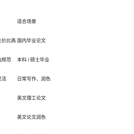
适合场景
性价比高
国内毕业论文
内规范
本科 / 硕士毕业
灵活
日常写作、润色
英文理工论文
英文论文润色