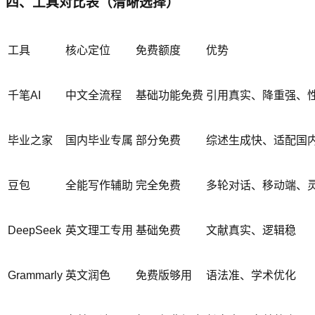
四、工具对比表（清晰选择）
工具
核心定位
免费额度
优势
千笔AI
中文全流程
基础功能免费
引用真实、降重强、
毕业之家
国内毕业专属
部分免费
综述生成快、适配国
豆包
全能写作辅助
完全免费
多轮对话、移动端、
DeepSeek
英文理工专用
基础免费
文献真实、逻辑稳
Grammarly
英文润色
免费版够用
语法准、学术优化