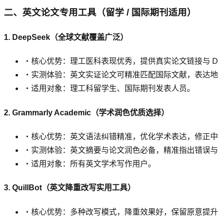
二、英文论文专用工具（留学 / 国际期刊适用）
1. DeepSeek（全球文献覆盖广泛）
・核心优势：理工医科表现优秀，提供真实论文链接与 
・实测体验：英文实证论文可精准匹配国际文献，表达地
・适用对象：理工科留学生、国际期刊发表人员。
2. Grammarly Academic（学术润色优质选择）
・核心优势：英文语法纠错精准，优化学术表达，修正中式
・实测体验：英文摘要与论文润色必备，精准指出错误与
・适用对象：所有英文学术写作用户。
3. QuillBot（英文降重改写实用工具）
・核心优势：多种改写模式，降重效果好，保留原意提升