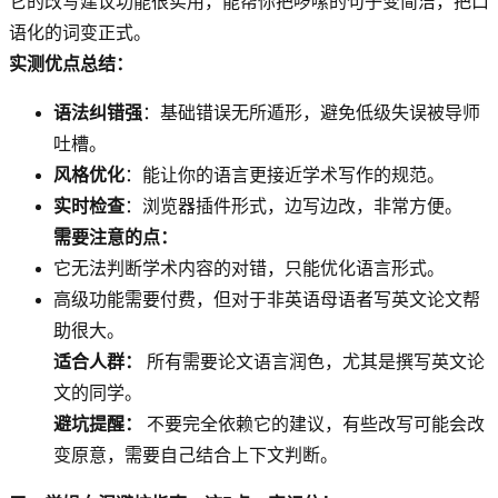
它的改写建议功能很实用，能帮你把啰嗦的句子变简洁，把口
语化的词变正式。
实测优点总结：
语法纠错强
：基础错误无所遁形，避免低级失误被导师
吐槽。
风格优化
：能让你的语言更接近学术写作的规范。
实时检查
：浏览器插件形式，边写边改，非常方便。
需要注意的点：
它无法判断学术内容的对错，只能优化语言形式。
高级功能需要付费，但对于非英语母语者写英文论文帮
助很大。
适合人群：
所有需要论文语言润色，尤其是撰写英文论
文的同学。
避坑提醒：
不要完全依赖它的建议，有些改写可能会改
变原意，需要自己结合上下文判断。