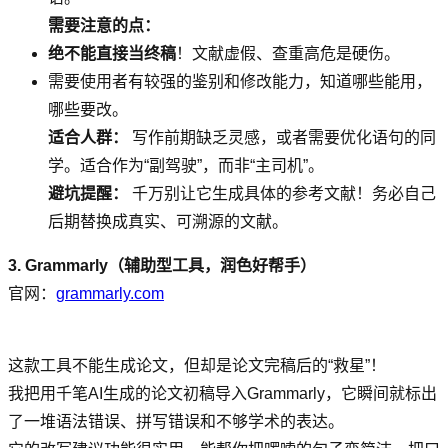
需要注意的点：
绝不能直接当终稿
！文献虚假、查重高危是硬伤。
需要使用者有较强的鉴别和修改能力，知道哪些能用，
哪些要改。
适合人群：
写作前期缺乏灵感，或者需要优化语句的同
学。适合作为“副驾驶”，而非“主司机”。
避坑提醒：
千万别让它生成具体的参考文献！务必自己
后期替换成真实、可溯源的文献。
3. Grammarly（辅助型工具，润色好帮手）
官网：
grammarly.com
这款工具不能生成论文，但却是论文完稿后的“救星”！
我把用千笔AI生成的论文初稿导入Grammarly，它瞬间就标出
了一堆语法错误、拼写错误和不够学术的表达。