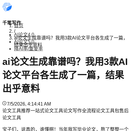
千笔写作
首页
/
AI论文4.0
ai论文生成靠谱吗？我用3款AI论文平台各生成了一篇，
AI论文5.0
结果出乎意料
降AI率/重复率
ai论文生成靠谱吗？我用3款AI
论文平台各生成了一篇，结果
出乎意料
7/5/2026, 4:14:41 AM
论文工具推荐
一站式论文工具
论文写作
全流程论文工具
包售后
论文工具
宝子们，说真的，谁懂啊！当年我写毕业论文，熬了整整一个