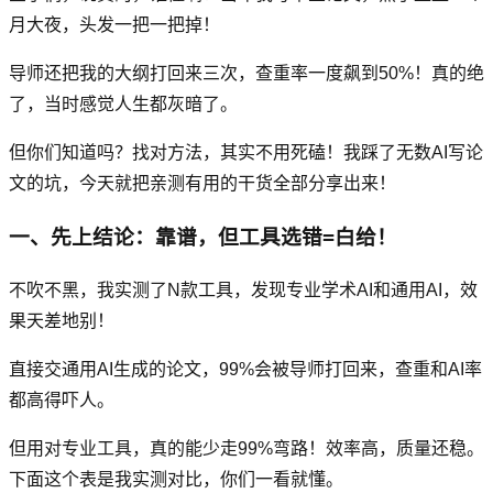
月大夜，头发一把一把掉！
导师还把我的大纲打回来三次，查重率一度飙到50%！真的绝
了，当时感觉人生都灰暗了。
但你们知道吗？找对方法，其实不用死磕！我踩了无数AI写论
文的坑，今天就把亲测有用的干货全部分享出来！
一、先上结论：靠谱，但工具选错=白给！
不吹不黑，我实测了N款工具，发现专业学术AI和通用AI，效
果天差地别！
直接交通用AI生成的论文，99%会被导师打回来，查重和AI率
都高得吓人。
但用对专业工具，真的能少走99%弯路！效率高，质量还稳。
下面这个表是我实测对比，你们一看就懂。