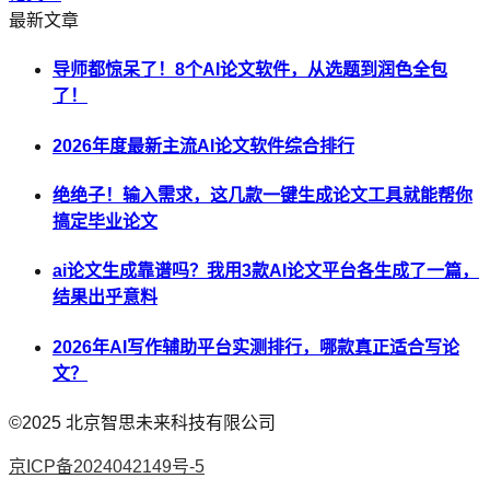
最新文章
导师都惊呆了！8个AI论文软件，从选题到润色全包
了！
2026年度最新主流AI论文软件综合排行
绝绝子！输入需求，这几款一键生成论文工具就能帮你
搞定毕业论文
ai论文生成靠谱吗？我用3款AI论文平台各生成了一篇，
结果出乎意料
2026年AI写作辅助平台实测排行，哪款真正适合写论
文？
©2025
北京智思未来科技有限公司
京ICP备2024042149号-5