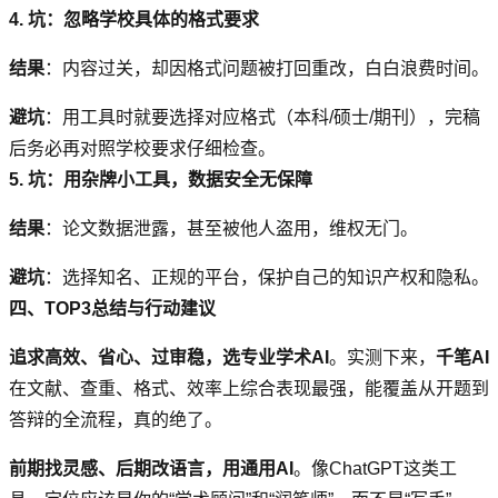
4. 坑：忽略学校具体的格式要求
结果
：内容过关，却因格式问题被打回重改，白白浪费时间。
避坑
：用工具时就要选择对应格式（本科/硕士/期刊），完稿
后务必再对照学校要求仔细检查。
5. 坑：用杂牌小工具，数据安全无保障
结果
：论文数据泄露，甚至被他人盗用，维权无门。
避坑
：选择知名、正规的平台，保护自己的知识产权和隐私。
四、TOP3总结与行动建议
追求高效、省心、过审稳，选专业学术AI
。实测下来，
千笔AI
在文献、查重、格式、效率上综合表现最强，能覆盖从开题到
答辩的全流程，真的绝了。
前期找灵感、后期改语言，用通用AI
。像ChatGPT这类工