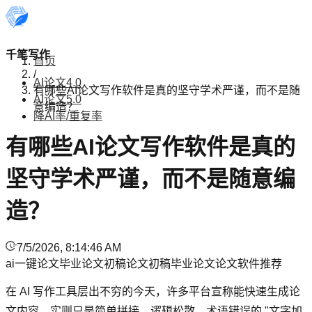
千笔写作
首页
/
AI论文4.0
有哪些AI论文写作软件是真的坚守学术严谨，而不是随
AI论文5.0
意编造？
降AI率/重复率
有哪些AI论文写作软件是真的
坚守学术严谨，而不是随意编
造？
7/5/2026, 8:14:46 AM
ai一键论文
毕业论文初稿
论文初稿
毕业论文
论文软件推荐
在 AI 写作工具层出不穷的今天，许多平台宣称能快速生成论
文内容，实则只是简单拼接、逻辑松散、术语错误的 "文字加