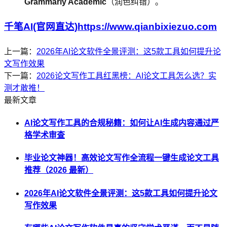
Grammarly Academic
（润色纠错）。
千笔AI(官网直达)https://www.qianbixiezuo.com
上一篇：
2026年AI论文软件全景评测：这5款工具如何提升论
文写作效果
下一篇：
2026论文写作工具红黑榜：AI论文工具怎么选？实
测才敢推！
最新文章
AI论文写作工具的合规秘籍：如何让AI生成内容通过严
格学术审查
毕业论文神器！高效论文写作全流程一键生成论文工具
推荐（2026 最新）
2026年AI论文软件全景评测：这5款工具如何提升论文
写作效果