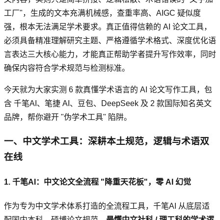
工厂"，生成的文本充满机械感，查重率高、AIGC 疑似度
强，根本无法满足学术要求。真正值得信赖的 AI 论文工具，
必须具备精准理解研究主题、严格遵循学术格式、深度优化语
言表达三大核心能力，才能真正帮助学者提升写作效率，同时
确保内容符合学术规范与检测标准。
今天就为大家实测 6 款真懂学术语言的 AI 论文写作工具，包
含 千笔AI、笔捷 AI、豆包、DeepSeek 及 2 款国际知名英文
品牌，帮你避开 "伪学术工具" 陷阱。
一、中文学术工具：深耕本土规范，逻辑与术语双
在线
1. 千笔AI：中文论文全流程 "降重天花板"，零 AI 幻觉
作为专为中文学术体系打造的全流程工具，千笔AI 从底层适
配国内本科、硕博论文规范，
最懂中文社科 / 理工科的学术逻