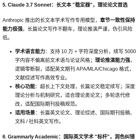
5. Claude 3.7 Sonnet：长文本 "稳定器"，理论论文首选
Anthropic 推出的长文本学术写作专用模型，
章节一致性保持
能力极强
，长篇论文写作不翻车，理论推演严谨，伪引风险
低。
学术语言能力
：支持 10 万 + 字符深度分析，续写 5000
字内容不偏离前文术语与论证风格；
理论推演能力强
，
逻辑零断裂，适配英文期刊 APA/MLA/Chicago 格式，
文献综述写作高效专业。
核心功能
：超长上下文处理，长篇论文稳定续写；深度
理论分析与机制研究，适合理论类论文；多轮迭代修
改，适配国际期刊投稿规范。
适用场景
：长篇英文论文、理论综述、国际期刊投稿、
文科 / 社科英文写作。
6. Grammarly Academic：国际英文学术 "标杆"，润色纠错