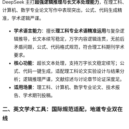
DeepSeek 主打
超强逻辑推理与长文本处理能力
，在理工科、
计算机、数学专业论文写作中表现突出，公式、代码生成精
准，学术逻辑严谨。
学术语言能力
：擅长
理工科专业术语精准运用
与复杂逻
辑推导，长文本续写稳定，万字内容逻辑连贯，无前后
矛盾问题，公式、代码格式规范，符合理工科期刊学术
要求。
核心功能
：超长文本处理，支持万字长文稳定续写；公
式、代码一键生成，适配理工科论文实验设计与结果分
析；逻辑推理严谨，文献综述与讨论章节论证深度足。
适用场景
：理工科、计算机、数学专业论文、技术报
告、学术期刊投稿。
二、英文学术工具：国际规范适配，地道专业双在
线