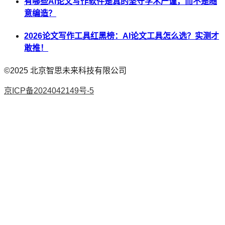
有哪些AI论文写作软件是真的坚守学术严谨，而不是随
意编造？
2026论文写作工具红黑榜：AI论文工具怎么选？实测才
敢推！
©2025
北京智思未来科技有限公司
京ICP备2024042149号-5
AI论文
降AI率