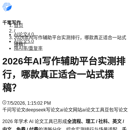
千笔写作
首页
/
AI论文4.0
2026年AI写作辅助平台实测排行，哪款真正适合一站式
AI论文5.0
撰稿？
降AI率/重复率
2026年AI写作辅助平台实测排
行，哪款真正适合一站式撰
稿？
7/5/2026, 1:15:02 PM
千问写论文
deepseek写论文
ai论文网站
ai论文工具
豆包写论文
2026 年学术 AI 论文工具已形成
全流程、理工 / 社科、英文 /
中文、免费 / 付费
的清晰分化。综合实测排行与场景适配，
千