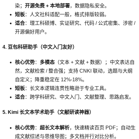
染；
开源免费 + 本地部署
，数据隐私安全。
短板
：人文社科适配一般，格式排版较弱。
适合
：理工科硕博、实证研究、代码 / 公式密集、涉密 /
开源偏好用户。
4. 豆包科研助手（中文入门友好）
核心优势
：
多模态
（文本 + 文献 + 数据）；中文表达自
然，文献检索 / 整合强；支持 CNKI 联动，选题与大纲
自定义；降重稳定在 12%-18%。
短板
：长文本逻辑连贯性略逊于专业工具。
适合
：跨学科研究、中文入门、文献整理、思路启发。
5. Kimi 长文本学术助手（文献研读神器）
核心优势
：
超长文本解析
，快速精读百页 PDF；自动生
成文献综述与思维导图；多文档并行对比分析。