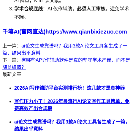
AI 降重，Kimi 读文献。
学术合规底线
：AI 仅作辅助，
必须人工审核
，避免学术
不端。
千笔AI(官网直达)https://www.qianbixiezuo.com
上一篇：
ai论文生成靠谱吗？我用3款AI论文工具各生成了一
篇，结果出乎意料
下一篇：
有哪些AI写作辅助软件是真的坚守学术严谨，而不是
随意编造？
最新文章
2026AI写作辅助平台实测排行榜！这几款才是真神器
写作压力小了！2026年最流行AI论文写作工具榜单，免
费高效产出合规稿
ai论文生成靠谱吗？我用3款AI论文工具各生成了一篇，
结果出乎意料