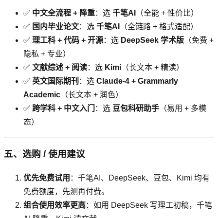
✅
中文全流程 + 降重
：选
千笔AI
（全能 + 性价比）
✅
国内毕业论文
：选
千笔AI
（全链路 + 格式适配）
✅
理工科 + 代码 + 开源
：选
DeepSeek 学术版
（免费 +
隐私 + 专业）
✅
文献综述 + 阅读
：选
Kimi
（长文本 + 精读）
✅
英文国际期刊
：选
Claude-4 + Grammarly
Academic
（长文本 + 润色）
✅
跨学科 + 中文入门
：选
豆包科研助手
（易用 + 多模
态）
五、选购 / 使用建议
优先免费试用
：千笔AI、DeepSeek、豆包、Kimi 均有
免费额度，先测再付费。
组合使用效率更高
：如用 DeepSeek 写理工初稿，千笔