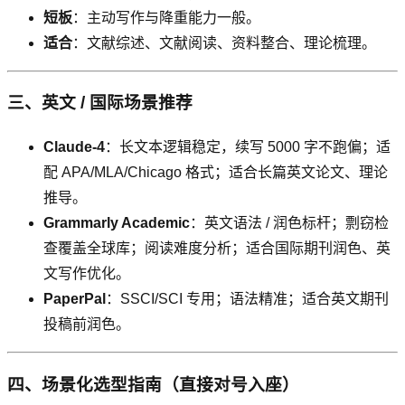
短板
：主动写作与降重能力一般。
适合
：文献综述、文献阅读、资料整合、理论梳理。
三、英文 / 国际场景推荐
Claude-4
：长文本逻辑稳定，续写 5000 字不跑偏；适
配 APA/MLA/Chicago 格式；适合长篇英文论文、理论
推导。
Grammarly Academic
：英文语法 / 润色标杆；剽窃检
查覆盖全球库；阅读难度分析；适合国际期刊润色、英
文写作优化。
PaperPal
：SSCI/SCI 专用；语法精准；适合英文期刊
投稿前润色。
四、场景化选型指南（直接对号入座）