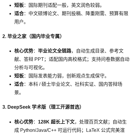
短板
：国际期刊适配一般，英文润色较弱。
适合
：中文硕博论文、期刊投稿、降重刚需、预算有限
用户。
2. 毕业之家（国内毕业专属）
核心优势
：
毕业论文全链路
，自动生成目录、参考文
献、答辩 PPT；适配国内高校格式；支持问卷数据自动
分析与可视化。
短板
：国际发表能力弱，创新观点生成保守。
适合
：本科 / 硕士毕业论文、社科实证、国内答辩场
景。
3. DeepSeek 学术版（理工开源首选）
核心优势
：
128K 超长上下文
，处理百页文献；自动生
成 Python/Java/C++ 可运行代码；LaTeX 公式完美渲