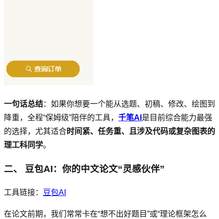
一句话总结
：如果你想要一个能从选题、初稿、修改、绘图到
降重，全程“保姆级”陪伴的工具，
千笔AI
是目前综合能力最强
的选择，尤其适合
时间紧、任务重、且涉及代码或复杂图表的
理工科同学
。
二、 豆包AI：你的中文论文“灵感伙伴”
工具链接：
豆包AI
在论文前期，我们常常卡在“想不出好题目”或“理论框架怎么