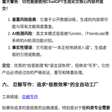
重大警告
：
切勿直接使用ChatGPT生成论文核心内容并提
交！
查重风险极高
：它基于公开数据训练，生成的内容很可
能与现有文献高度重复。
AI检测风险
：其文本模式容易被Turnitin、iThenticate等
系统的AI检测功能识别。
事实性错误
：它可能会“一本正经地胡说八道”，生成虚
假的引用或数据。
定位
：优秀的“创意助理”和“语言润色师”，但绝非“写手”。它的
产出必须经过你的严格验证、重写和降重处理。
六、 巨鲸写作：追求“极致效率”的全自动工厂
工具链接：
巨鲸写作
如果你追求的是极致的出稿速度，特别是对于
社科类专业需要