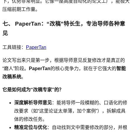
下，优势非常明显。它像一座高度自动化的论文工厂，能极大
压缩前期工作量。
七、 PaperTan：“改稿”特长生，专治导师各种意
见
工具链接：
PaperTan
论文写出来只是第一步，根据导师意见反复修改才是真正的
“磨人”阶段。
PaperTan
的核心竞争力，就在于它强大的
智能
改稿系统
。
它是如何成为“改稿专家”的？
深度解析导师意见
：能将导师一段模糊的、口语化的修
改要求（如“这里论证太单薄，加个案例”），拆解成具
体的修改任务。
精准定位与优化
：自动找到文中需要修改的部分，并根