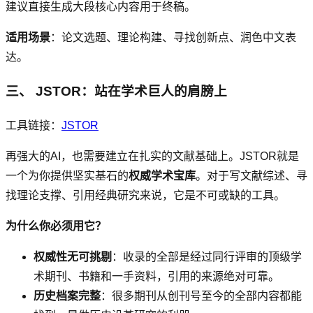
建议直接生成大段核心内容用于终稿。
适用场景
：论文选题、理论构建、寻找创新点、润色中文表
达。
三、 JSTOR：站在学术巨人的肩膀上
工具链接：
JSTOR
再强大的AI，也需要建立在扎实的文献基础上。JSTOR就是
一个为你提供坚实基石的
权威学术宝库
。对于写文献综述、寻
找理论支撑、引用经典研究来说，它是不可或缺的工具。
为什么你必须用它？
权威性无可挑剔
：收录的全部是经过同行评审的顶级学
术期刊、书籍和一手资料，引用的来源绝对可靠。
历史档案完整
：很多期刊从创刊号至今的全部内容都能