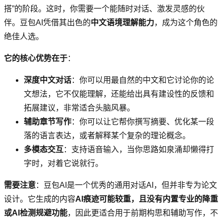
搭”的阶段。这时，你需要一个能随时对话、激发灵感的伙
伴。豆包AI凭借其出色的
中文语境理解能力
，成为这个角色的
绝佳人选。
它的核心优势在于
：
深度中文对话
：你可以用最自然的中文和它讨论你的论
文想法，它不仅能理解，还能给出具有建设性的反馈和
拓展建议，非常适合头脑风暴。
辅助章节写作
：你可以让它帮你撰写摘要、优化某一段
落的语言表达，或者解释某个复杂的理论概念。
多模态交互
：支持语音输入，当你思路如泉涌却懒得打
字时，对着它说就行。
需要注意
：豆包AI是一个优秀的通用对话AI，但并非专为论文
设计。它生成的内容
AI痕迹可能较重，且没有内置专业的降重
或AI检测规避功能
，因此更适合用于前期构思和辅助写作，不