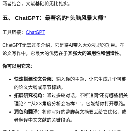
两者结合，文献基础将无比扎实。
五、 ChatGPT：最著名的“头脑风暴大师”
工具链接：
ChatGPT
ChatGPT无需过多介绍，它是将AI带入大众视野的功臣。在
论文写作中，它最大的优势在于其
强大的通用性和创造性
。
你可以用它来
：
快速搭建论文骨架
：输入你的主题，让它生成几个可能
的论文大纲或章节标题。
拓展研究视角
：通过多轮对话，不断追问“还有哪些相关
理论？”“从XX角度分析会怎样？”，它能帮你打开思路。
润色和翻译
：将你写好的蹩脚英文摘要丢给它优化，或
者翻译中文文献的关键段落。