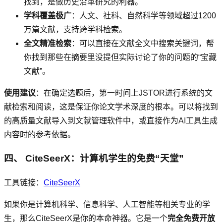
找到，是做历史沿革研究的利器。
学科覆盖极广
：人文、社科、自然科学等领域超过1200
万篇文献，支持跨学科检索。
全文精准检索
：可以直接在文献全文中搜索关键词，帮
你找到那些在摘要里没提但实际讨论了你的问题的“宝藏
文献”。
使用建议
：在确定选题后，第一时间上JSTOR进行系统的文
献检索和阅读，这是保证你论文学术深度的根本。可以将找到
的高质量文献导入到文献管理软件中，或直接作为AI工具生成
内容时的参考依据。
四、 CiteSeerX：计算机学生的免费“天堂”
工具链接：
CiteSeerX
如果你是计算机科学、信息科学、人工智能等相关专业的学
生，那么CiteSeerX是你的本命神器。它是一个
完全免费开放