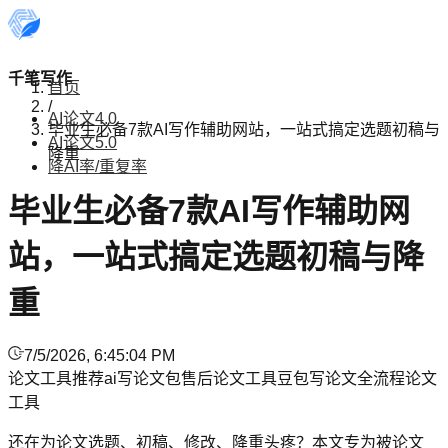
千笔写作
首页
/
AI论文4.0
毕业生必备7款AI写作辅助网站，一站式搞定选题初稿与
AI论文5.0
降重
降AI率/重复率
毕业生必备7款AI写作辅助网
站，一站式搞定选题初稿与降
重
7/5/2026, 6:45:04 PM
论文工具推荐
ai写论文
包售后论文工具
豆包写论文
全流程论文
工具
还在为论文选题、初稿、修改、降重头疼？本文专为被论文