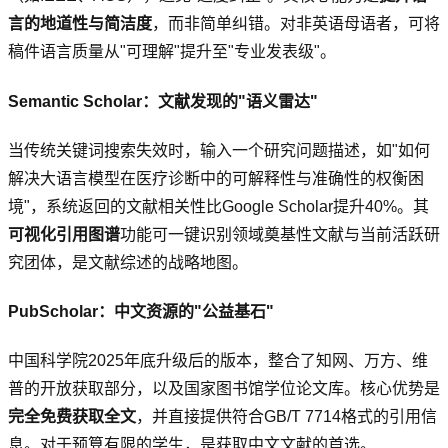
言的地道性与简洁度
，而非简单纠错。对非英语母语者，可将
稿件语言质量从"可理解"提升至"专业发表级"。
Semantic Scholar：文献发现的"语义雷达"
当传统关键词搜索失效时，输入一个研究问题描述，如"如何
解决大语言模型在医疗诊断中的可解释性与准确性的权衡困
境"，系统返回的文献相关性比Google Scholar提升40%。其
可视化引用图谱
功能可一键识别领域奠基性文献与当前活跃研
究团体，是文献综述的战略地图。
PubScholar：中文资源的"公益基石"
中国科学院2025年底升级后的版本，整合了知网、万方、维
普的开放获取部分，以及国家图书馆学位论文库。核心优势是
完全免费获取全文
，并直接提供符合GB/T 7714格式的引用信
息。对于预算有限的学生，是获取中文文献的首选。