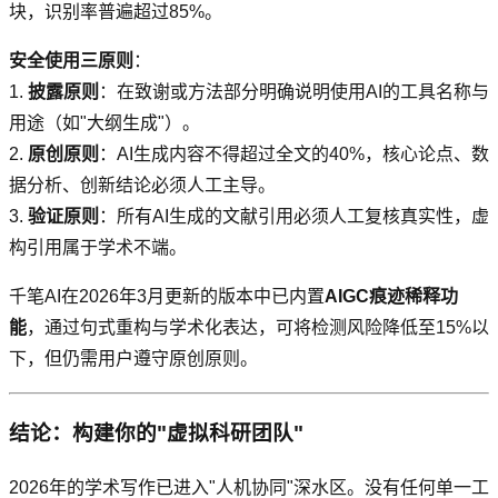
块，识别率普遍超过85%。
安全使用三原则
：
1.
披露原则
：在致谢或方法部分明确说明使用AI的工具名称与
用途（如"大纲生成"）。
2.
原创原则
：AI生成内容不得超过全文的40%，核心论点、数
据分析、创新结论必须人工主导。
3.
验证原则
：所有AI生成的文献引用必须人工复核真实性，虚
构引用属于学术不端。
千笔AI在2026年3月更新的版本中已内置
AIGC痕迹稀释功
能
，通过句式重构与学术化表达，可将检测风险降低至15%以
下，但仍需用户遵守原创原则。
结论：构建你的"虚拟科研团队"
2026年的学术写作已进入"人机协同"深水区。没有任何单一工