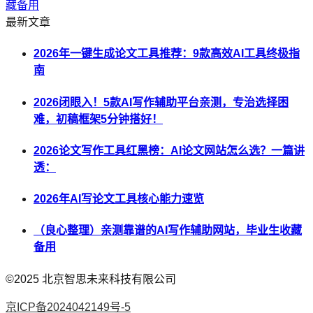
藏备用
最新文章
2026年一键生成论文工具推荐：9款高效AI工具终极指
南
2026闭眼入！5款AI写作辅助平台亲测，专治选择困
难，初稿框架5分钟搭好！
2026论文写作工具红黑榜：AI论文网站怎么选？一篇讲
透：
2026年AI写论文工具核心能力速览
（良心整理）亲测靠谱的AI写作辅助网站，毕业生收藏
备用
©2025
北京智思未来科技有限公司
京ICP备2024042149号-5