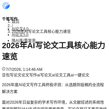
千笔写作
首页
/
AI论文4.0
2026年AI写论文工具核心能力速览
AI论文5.0
降AI率/重复率
2026年AI写论文工具核心能力
速览
7/7/2026, 1:14:46 AM
豆包写论文
论文写作
ai写论文
ai论文工具
ai一键论文
2026年度AI论文写作工具终极评测：从选题到投稿的全流程
解决方案
面对2026年日益复杂的学术写作环境，从文献综述的系统性