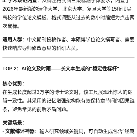
4. 学术规范内置
：从脚注格式到三级标题字体要求，内置了
2026年最新版的清华大学、北京大学、复旦大学等15所顶尖
高校的学位论文模板。格式调整从过去的数小时缩短为点击两
次鼠标。
适用人群
：中文期刊投稿作者、本硕博学位论文撰写者、需要
快速响应导师修改意见的科研人员。
TOP 2：AI论文及时雨——长文本生成的"稳定性标杆"
核心优势
：
在生成长度超过3万字的博士论文时，该工具展现出惊人的逻
辑一致性。其采用的记忆增强架构能有效保持章节间的因果链
条，避免常见的前后矛盾问题。
关键场景
：
-
文献综述神器
：输入研究领域关键词，可自动生成包含"经典