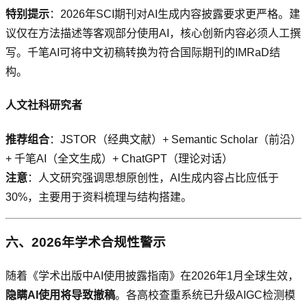
特别提示
：2026年SCI期刊对AI生成内容披露要求更严格。建
议仅在方法描述等客观部分使用AI，核心创新内容必须人工撰
写。千笔AI可将中文初稿转换为符合国际期刊的IMRaD结
构。
人文社科研究者
推荐组合
：JSTOR（经典文献）+ Semantic Scholar（前沿）
+ 千笔AI（全文生成）+ ChatGPT（理论对话）
注意
：人文研究强调思想原创性，AI生成内容占比应低于
30%，主要用于资料梳理与结构搭建。
六、2026年学术合规性警示
随着《学术出版中AI使用披露指南》在2026年1月全球生效，
隐瞒AI使用将导致撤稿
。各高校查重系统已升级AIGC检测模