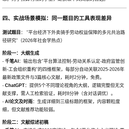
四、实战场景模拟：同一题目的工具表现差异
测试题目
： "平台经济下外卖骑手劳动权益保障的多元共治路
径研究"（2026年社会学热点）
阶段一：大纲生成
-
千笔AI
：输出包含"平台算法控制-劳动关系认定-政府监管创
新-工会组织重构"的四维框架，每部分自动关联2025-2026年
最新政策文件与3篇核心文献，耗时2分钟，免费。
-
ChatGPT
：提供5个不同理论视角的大纲，逻辑完整但无文
献支撑，需人工检索验证，耗时8分钟（含对话调优）。
-
AI论文及时雨
：生成详细到三级标题的框架，内容颗粒度
细，但文献推荐功能较弱。
阶段二：文献综述初稿