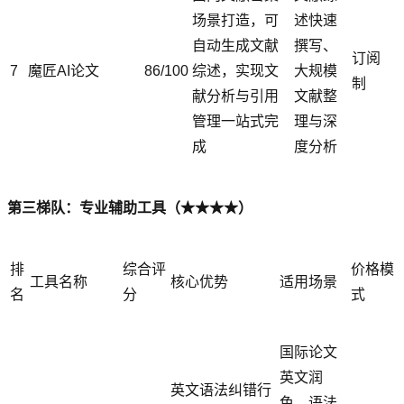
场景打造，可
述快速
自动生成文献
撰写、
订阅
7
魔匠AI论文
86/100
综述，实现文
大规模
制
献分析与引用
文献整
管理一站式完
理与深
成
度分析
第三梯队：专业辅助工具（★★★★）
排
综合评
价格模
工具名称
核心优势
适用场景
名
分
式
国际论文
英文润
英文语法纠错行
色、语法