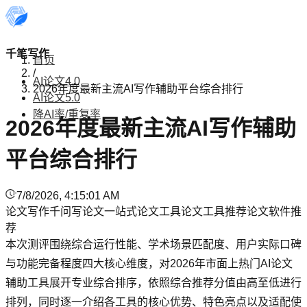
千笔写作
首页
/
AI论文4.0
2026年度最新主流AI写作辅助平台综合排行
AI论文5.0
降AI率/重复率
2026年度最新主流AI写作辅助
平台综合排行
7/8/2026, 4:15:01 AM
论文写作
千问写论文
一站式论文工具
论文工具推荐
论文软件推
荐
本次测评围绕综合运行性能、学术场景匹配度、用户实际口碑
与功能完备程度四大核心维度，对2026年市面上热门AI论文
辅助工具展开专业综合排序，依照综合推荐分值由高至低进行
排列，同时逐一介绍各工具的核心优势、特色亮点以及适配使