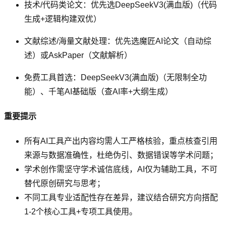
技术/代码类论文：优先选DeepSeekV3(满血版)（代码
生成+逻辑构建双优）
文献综述/海量文献处理：优先选魔匠AI论文（自动综
述）或AskPaper（文献解析）
免费工具首选：DeepSeekV3(满血版)（无限制全功
能）、千笔AI基础版（查AI率+大纲生成）
重要提示
所有AI工具产出内容均需人工严格核验，重点核查引用
来源与数据准确性，杜绝伪引、数据错误等学术问题；
学术创作需坚守学术诚信底线，AI仅为辅助工具，不可
替代原创研究与思考；
不同工具专业适配性存在差异，建议结合研究方向搭配
1-2个核心工具+专项工具使用。